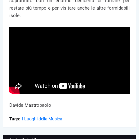
soprattutto con un enorme desiderio di tornare per
restare più tempo e per visitare anche le altre formidabili
isole.
Davide Mastropaolo
Tags:
I Luoghi della Musica