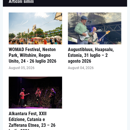
Articoli simili
WOMAD Festival, Neston
Augustibluus, Haapsalu,
Park, Wiltshire, Regno
Estonia, 31 luglio – 2
Unito, 24 - 26 luglio 2026
agosto 2026
August 05, 2026
August 04, 2026
Alkantara Fest, XXII
Edizione, Catania e
Zafferana Etnea, 23 – 26