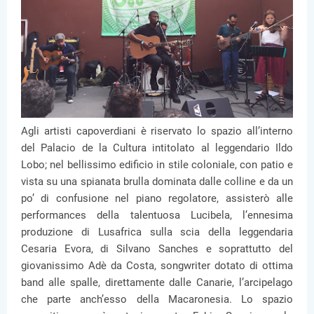
Agli artisti capoverdiani è riservato lo spazio all’interno
del Palacio de la Cultura intitolato al leggendario Ildo
Lobo; nel bellissimo edificio in stile coloniale, con patio e
vista su una spianata brulla dominata dalle colline e da un
po’ di confusione nel piano regolatore, assisterò alle
performances della talentuosa Lucibela, l’ennesima
produzione di Lusafrica sulla scia della leggendaria
Cesaria Evora, di Silvano Sanches e soprattutto del
giovanissimo Adè da Costa, songwriter dotato di ottima
band alle spalle, direttamente dalle Canarie, l’arcipelago
che parte anch’esso della Macaronesia. Lo spazio