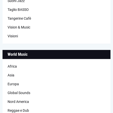
Suoni Jazz
Taglio BASSO
Tangerine Cafè
Vision & Music
Visioni
World Music
Africa
Asia
Europa
Global Sounds
Nord America
Reggae e Dub