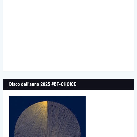
Disco dell'anno 2025 #BF-CHOICE