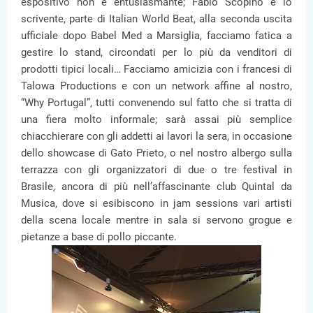
espositivo non è entusiasmante; Fabio Scopino e lo
scrivente, parte di Italian World Beat, alla seconda uscita
ufficiale dopo Babel Med a Marsiglia, facciamo fatica a
gestire lo stand, circondati per lo più da venditori di
prodotti tipici locali… Facciamo amicizia con i francesi di
Talowa Productions e con un network affine al nostro,
“Why Portugal”, tutti convenendo sul fatto che si tratta di
una fiera molto informale; sarà assai più semplice
chiacchierare con gli addetti ai lavori la sera, in occasione
dello showcase di Gato Prieto, o nel nostro albergo sulla
terrazza con gli organizzatori di due o tre festival in
Brasile, ancora di più nell’affascinante club Quintal da
Musica, dove si esibiscono in jam sessions vari artisti
della scena locale mentre in sala si servono grogue e
pietanze a base di pollo piccante.