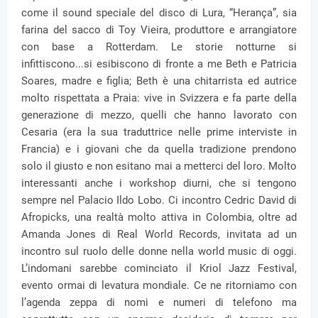
come il sound speciale del disco di Lura, “Herança”, sia
farina del sacco di Toy Vieira, produttore e arrangiatore
con base a Rotterdam. Le storie notturne si
infittiscono...si esibiscono di fronte a me Beth e Patricia
Soares, madre e figlia; Beth è una chitarrista ed autrice
molto rispettata a Praia: vive in Svizzera e fa parte della
generazione di mezzo, quelli che hanno lavorato con
Cesaria (era la sua traduttrice nelle prime interviste in
Francia) e i giovani che da quella tradizione prendono
solo il giusto e non esitano mai a metterci del loro. Molto
interessanti anche i workshop diurni, che si tengono
sempre nel Palacio Ildo Lobo. Ci incontro Cedric David di
Afropicks, una realtà molto attiva in Colombia, oltre ad
Amanda Jones di Real World Records, invitata ad un
incontro sul ruolo delle donne nella world music di oggi.
L’indomani sarebbe cominciato il Kriol Jazz Festival,
evento ormai di levatura mondiale. Ce ne ritorniamo con
l’agenda zeppa di nomi e numeri di telefono ma