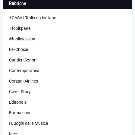
Rubriche
#CASA L’Italia da lontano
#foolkpanel
#foolksession
BF-Choice
Cantieri Sonori
Contemporanea
Corzani Airlines
Cover Story
Editoriale
Formazione
I Luoghi della Musica
Idee