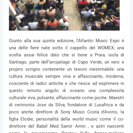
Giunto alla sua quinta edizione, l’Atlantic Music Expo è
una delle fiere nate sotto il cappello del WOMEX; una
scelta assai felice dato che si tiene a Praia, isola di
Santiago, parte dell’arcipelago di Capo Verde, un vero e
proprio scrigno contenente un tesoro inestimabile: una
cultura musicale sempre viva e affascinante, moderna,
cosciente di radici antiche e che riesce ad esprimere in
questo remoto angolo di oceano una complessità
culturale viva, pulsante, affascinante come poche. Maestri
di cerimonia Jose da Silva, fondatore di Lusafrica e da
poco anche direttore di Sony Music Costa d’Avorio, la
figlia Elodie, personalità della world music come il co-
direttore del Babel Med Samir Amin , e astri nascenti