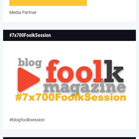
Media Partner
#7x700FoolkSession
#blogfoolksession