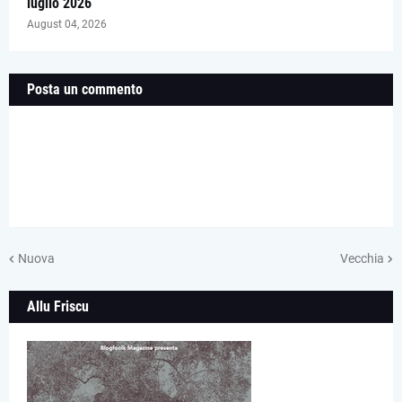
luglio 2026
August 04, 2026
Posta un commento
Nuova
Vecchia
Allu Friscu