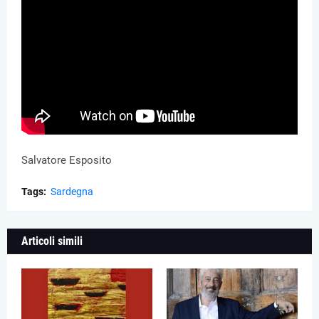
Salvatore Esposito
Tags:
Sardegna
Articoli simili