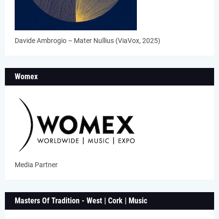
Davide Ambrogio – Mater Nullius (ViaVox, 2025)
Womex
Media Partner
Masters Of Tradition - West | Cork | Music