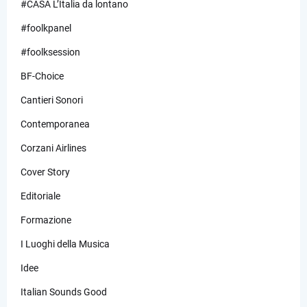
#CASA L’Italia da lontano
#foolkpanel
#foolksession
BF-Choice
Cantieri Sonori
Contemporanea
Corzani Airlines
Cover Story
Editoriale
Formazione
I Luoghi della Musica
Idee
Italian Sounds Good