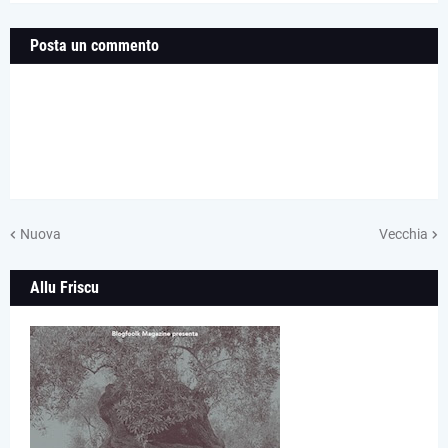
Posta un commento
Nuova
Vecchia
Allu Friscu