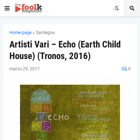
Home page
Sardegna
Artisti Vari – Echo (Earth Child
House) (Tronos, 2016)
marzo 29, 2017
0