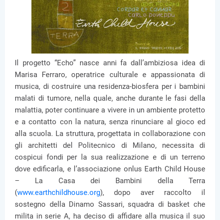
Il progetto “Echo” nasce anni fa dall’ambiziosa idea di
Marisa Ferraro, operatrice culturale e appassionata di
musica, di costruire una residenza-biosfera per i bambini
malati di tumore, nella quale, anche durante le fasi della
malattia, poter continuare a vivere in un ambiente protetto
e a contatto con la natura, senza rinunciare al gioco ed
alla scuola. La struttura, progettata in collaborazione con
gli architetti del Politecnico di Milano, necessita di
cospicui fondi per la sua realizzazione e di un terreno
dove edificarla, e l’associazione onlus Earth Child House
– La Casa dei Bambini della Terra
(
www.earthchildhouse.org
), dopo aver raccolto il
sostegno della Dinamo Sassari, squadra di basket che
milita in serie A, ha deciso di affidare alla musica il suo