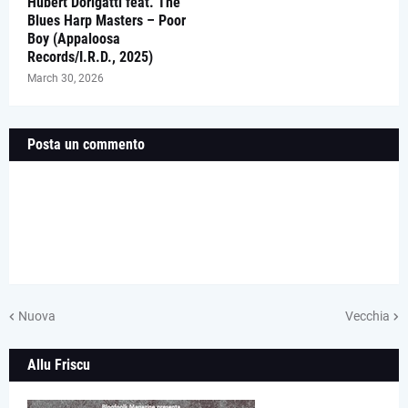
Hubert Dorigatti feat. The
Blues Harp Masters – Poor
Boy (Appaloosa
Records/I.R.D., 2025)
March 30, 2026
Posta un commento
Nuova
Vecchia
Allu Friscu