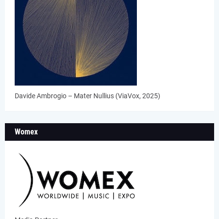
Davide Ambrogio – Mater Nullius (ViaVox, 2025)
Womex