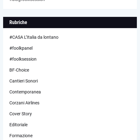
Rubriche
#CASA L’Italia da lontano
#foolkpanel
#foolksession
BF-Choice
Cantieri Sonori
Contemporanea
Corzani Airlines
Cover Story
Editoriale
Formazione