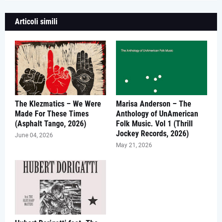
Articoli simili
The Klezmatics – We Were
Marisa Anderson – The
Made For These Times
Anthology of UnAmerican
(Asphalt Tango, 2026)
Folk Music. Vol 1 (Thrill
Jockey Records, 2026)
June 04, 2026
May 21, 2026