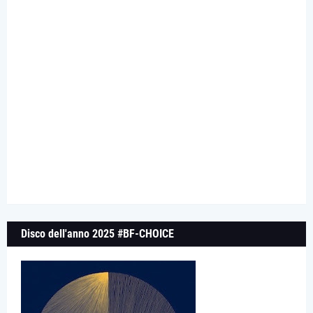
Disco dell'anno 2025 #BF-CHOICE