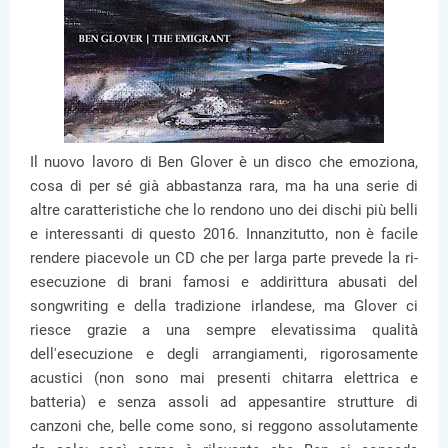
Il nuovo lavoro di Ben Glover è un disco che emoziona,
cosa di per sé già abbastanza rara, ma ha una serie di
altre caratteristiche che lo rendono uno dei dischi più belli
e interessanti di questo 2016. Innanzitutto, non è facile
rendere piacevole un CD che per larga parte prevede la ri-
esecuzione di brani famosi e addirittura abusati del
songwriting e della tradizione irlandese, ma Glover ci
riesce grazie a una sempre elevatissima qualità
dell'esecuzione e degli arrangiamenti, rigorosamente
acustici (non sono mai presenti chitarra elettrica e
batteria) e senza assoli ad appesantire strutture di
canzoni che, belle come sono, si reggono assolutamente