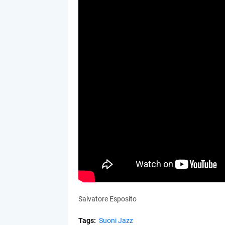
Salvatore Esposito
Tags:
Suoni Jazz