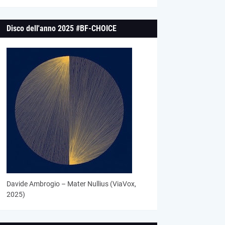
Disco dell'anno 2025 #BF-CHOICE
Davide Ambrogio – Mater Nullius (ViaVox,
2025)