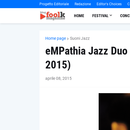
Progetto Editoriale
Redazione
Editor's Choices
C
HOME
FESTIVAL
CONC
Home page
Suoni Jazz
eMPathia Jazz Duo 
2015)
aprile 08, 2015