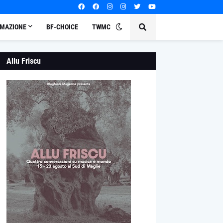
MAZIONE
BF-CHOICE
TWMC
Allu Friscu