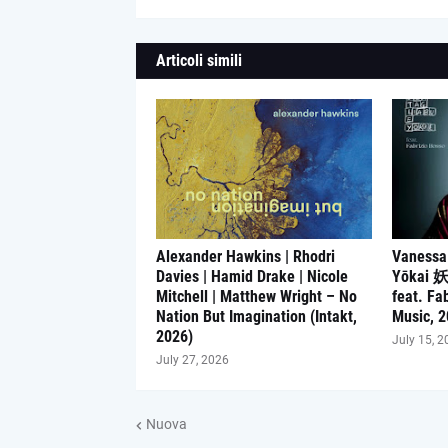
Articoli simili
Alexander Hawkins | Rhodri
Vanessa
Davies | Hamid Drake | Nicole
Yōkai 
Mitchell | Matthew Wright – No
feat. Fa
Nation But Imagination (Intakt,
Music, 2
2026)
July 15, 2
July 27, 2026
Nuova