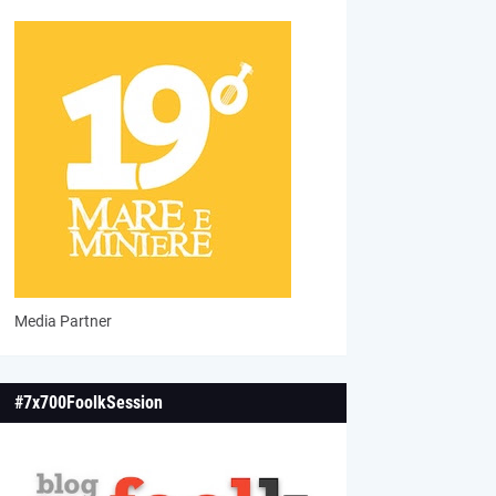
Media Partner
#7x700FoolkSession