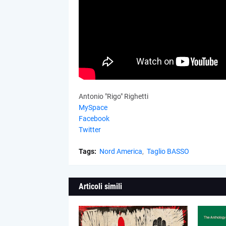
Antonio "Rigo" Righetti
MySpace
Facebook
Twitter
Tags:
Nord America
Taglio BASSO
Articoli simili