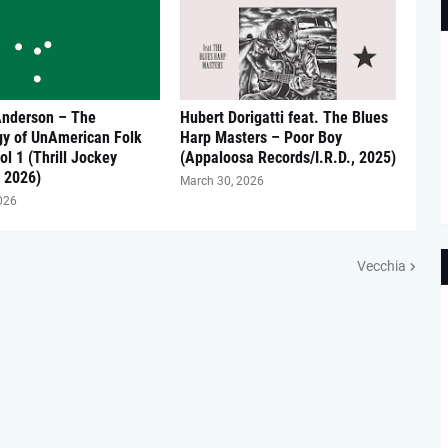
Anderson – The
Hubert Dorigatti feat. The Blues
gy of UnAmerican Folk
Harp Masters – Poor Boy
ol 1 (Thrill Jockey
(Appaloosa Records/I.R.D., 2025)
 2026)
March 30, 2026
026
Vecchia