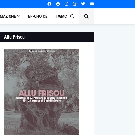
MAZIONE
BF-CHOICE
TWMC
Allu Friscu