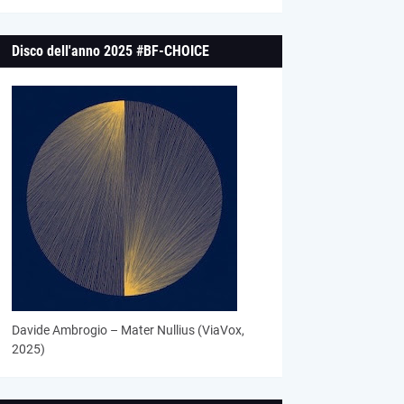
Disco dell'anno 2025 #BF-CHOICE
Davide Ambrogio – Mater Nullius (ViaVox,
2025)