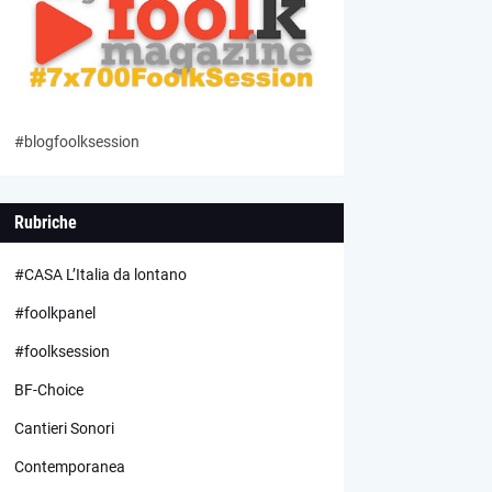
#blogfoolksession
Rubriche
#CASA L’Italia da lontano
#foolkpanel
#foolksession
BF-Choice
Cantieri Sonori
Contemporanea