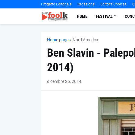
Progetto Editoriale
Redazione
Editor's Choices
C
HOME
FESTIVAL
CONC
Home page
Nord America
Ben Slavin - Palepo
2014)
dicembre 25, 2014