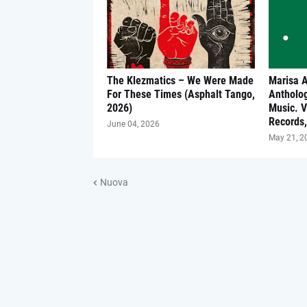
The Klezmatics – We Were Made
Marisa 
For These Times (Asphalt Tango,
Antholo
2026)
Music. V
Records,
June 04, 2026
May 21, 2
Nuova