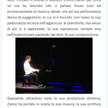
solo. Entrato in scena in silenzio, Enrico Zanisi per circa
un ora ha lasciato che a parlare fosse solo ed
esclusivamente la musica, dando vita ad una performance
densa di suggestioni, in cui si è toccato con mano la sua
padronanza tecnica nell’approccio al pianoforte, ma ancor
di più si è apprezzato la sua ispirazione, sempre viva
nell’improvvisare partendo dai temi di sua composizione.
Spaziando attraverso tutta la sua produzione artistica,
Zanisi ha portato in scena la sua musica, la sua scrittura