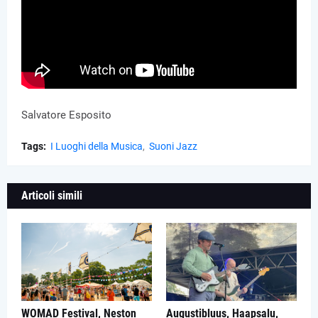
Salvatore Esposito
Tags:
I Luoghi della Musica
Suoni Jazz
Articoli simili
WOMAD Festival, Neston
Augustibluus, Haapsalu,