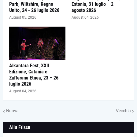
Park, Wiltshire, Regno
Estonia, 31 luglio – 2
Unito, 24 - 26 luglio 2026
agosto 2026
August 05, 2026
August 04, 2026
Alkantara Fest, XXII
Edizione, Catania e
Zafferana Etnea, 23 – 26
luglio 2026
August 04, 2026
Nuova
Vecchia
Allu Friscu