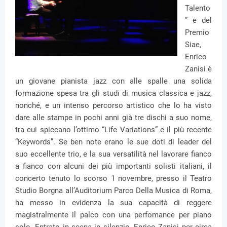
Talento
” e del
Premio
Siae,
Enrico
Zanisi è
un giovane pianista jazz con alle spalle una solida
formazione spesa tra gli studi di musica classica e jazz,
nonché, e un intenso percorso artistico che lo ha visto
dare alle stampe in pochi anni già tre dischi a suo nome,
tra cui spiccano l’ottimo “Life Variations” e il più recente
“Keywords”. Se ben note erano le sue doti di leader del
suo eccellente trio, e la sua versatilità nel lavorare fianco
a fianco con alcuni dei più importanti solisti italiani, il
concerto tenuto lo scorso 1 novembre, presso il Teatro
Studio Borgna all’Auditorium Parco Della Musica di Roma,
ha messo in evidenza la sua capacità di reggere
magistralmente il palco con una perfomance per piano