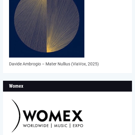
Davide Ambrogio – Mater Nullius (ViaVox, 2025)
Womex