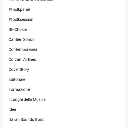
#foolkpanel
#foolksession
BF-Choice
Cantieri Sonori
Contemporanea
Corzani Airlines
Cover Story
Editoriale
Formazione
I Luoghi della Musica
Idee
Italian Sounds Good