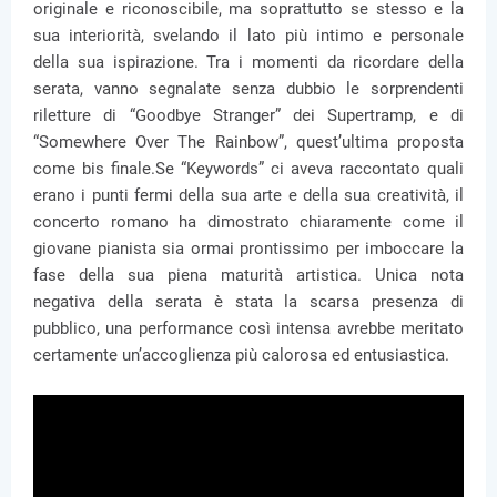
originale e riconoscibile, ma soprattutto se stesso e la
sua interiorità, svelando il lato più intimo e personale
della sua ispirazione. Tra i momenti da ricordare della
serata, vanno segnalate senza dubbio le sorprendenti
riletture di “Goodbye Stranger” dei Supertramp, e di
“Somewhere Over The Rainbow”, quest’ultima proposta
come bis finale.Se “Keywords” ci aveva raccontato quali
erano i punti fermi della sua arte e della sua creatività, il
concerto romano ha dimostrato chiaramente come il
giovane pianista sia ormai prontissimo per imboccare la
fase della sua piena maturità artistica. Unica nota
negativa della serata è stata la scarsa presenza di
pubblico, una performance così intensa avrebbe meritato
certamente un’accoglienza più calorosa ed entusiastica.