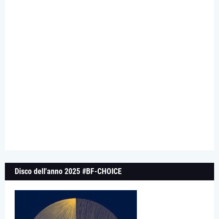
Disco dell'anno 2025 #BF-CHOICE