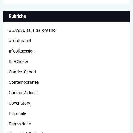
Rubriche
#CASA L’Italia da lontano
#foolkpanel
#foolksession
BF-Choice
Cantieri Sonori
Contemporanea
Corzani Airlines
Cover Story
Editoriale
Formazione