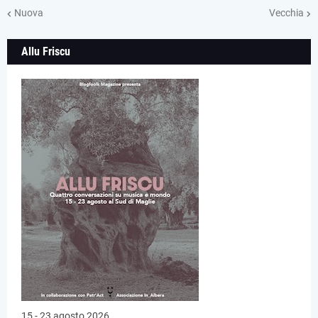
Nuova
Vecchia
Allu Friscu
15 - 23 agosto 2026