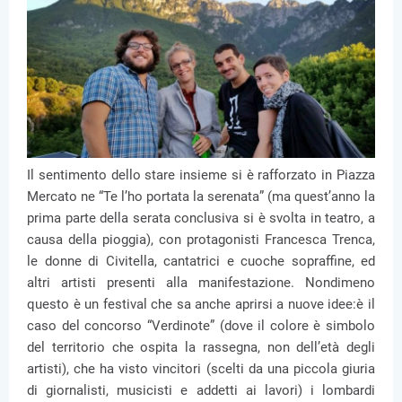
Il sentimento dello stare insieme si è rafforzato in Piazza
Mercato ne “Te l’ho portata la serenata” (ma quest’anno la
prima parte della serata conclusiva si è svolta in teatro, a
causa della pioggia), con protagonisti Francesca Trenca,
le donne di Civitella, cantatrici e cuoche sopraffine, ed
altri artisti presenti alla manifestazione. Nondimeno
questo è un festival che sa anche aprirsi a nuove idee:è il
caso del concorso “Verdinote” (dove il colore è simbolo
del territorio che ospita la rassegna, non dell’età degli
artisti), che ha visto vincitori (scelti da una piccola giuria
di giornalisti, musicisti e addetti ai lavori) i lombardi