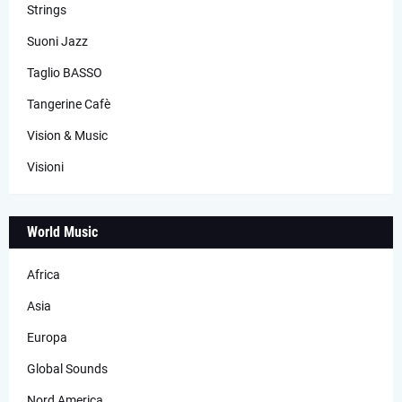
Strings
Suoni Jazz
Taglio BASSO
Tangerine Cafè
Vision & Music
Visioni
World Music
Africa
Asia
Europa
Global Sounds
Nord America