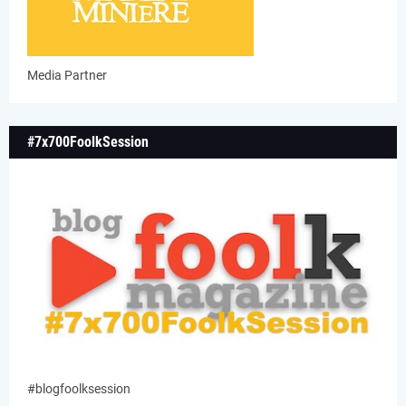
Media Partner
#7x700FoolkSession
#blogfoolksession