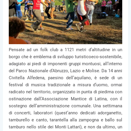
Pensate ad un folk club a 1121 metri d’altitudine in un
borgo che è emblema di sviluppo turisticoeco-sostenibile,
adagiato ai piedi di imponenti gruppi montuosi, all’interno
del Parco Nazionale d’Abruzzo, Lazio e Molise. Da 14 anni
Civitella Alfedena, paesino dell’aquilano, è sede di un
festival di musica tradizionale a misura d’uomo, ormai
radicato nel territorio, organizzato in punta di piedima con
ostinazione dall’Associazione Mantice di Latina, con il
sostegno dell’amministrazione comunale. Una settimana
di concerti, laboratori (quest’anno dedicati adorganetto,
tamburello e canto, tarantella alla zampogna e ballo sul
tamburo nello stile dei Monti Lattari), e non da ultimo, un