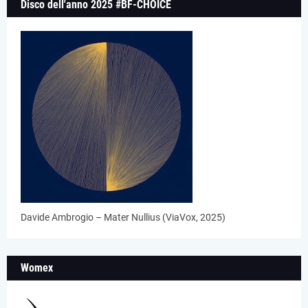
Disco dell'anno 2025 #BF-CHOICE
Davide Ambrogio – Mater Nullius (ViaVox, 2025)
Womex