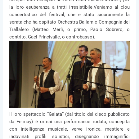
la loro esuberanza a tratti irresistibile.Veniamo al clou
concertistico del festival, che è stato sicuramente la
serata che ha ospitato Orchestra Bailam e Compagnia del
Trallalero (Matteo Merli, o primo, Paolo Sobrero, o
contrito, Gael Princivalle, o controbasso).
Il loro spettacolo “Galata” (dal titolo del disco pubblicato
da Felmay) è ormai una performance rodata, concepita
con intelligenza musicale, verve ironica, mestiere e
indovinati profili solistici, disegnando immaginifici