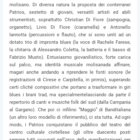
molisano. Di diversa natura la proposta dei conterranei
Patrios, sestetto di giovani, versatili artisti ed abili
strumentisti, soprattutto Christian Di Fiore (zampogna,
organetto), Livio Di Fiore (ciaramella) e Antonello
Iannotta (percussioni e flauto), che si sono uniti ad un
dotato trio di impronta blues (la voce di Rachele Farese,
la chitarra di Alessandro Coletta, la batteria e il basso di
Fabrizio Musto). Entusiasmo giovanilistico, forte carica
sul palco, ma identità musicale molisanada affinare,
magari anche andando a riprendere le fonti sonore (le
registrazioni di Cirese e Carpitella, in primis), superando
certi cliché compositivi che portano a trasformare in giri
blues i brani trad, ma specialmentelasciando da parte il
repertorio di canti e musiche folk del sud (dalla Campania
al Gargano). Che poi ci infilino “Maggio” di Banditaliana
(un altro loro modello di riferimento), ci sta tutta. Ad ogni
modo, i Patrios conquistano il pubblico del teatro del
centro culturale civitellese (gli oltre duecento posti
sempre tutti occupati nell’arco della manifestazione) per