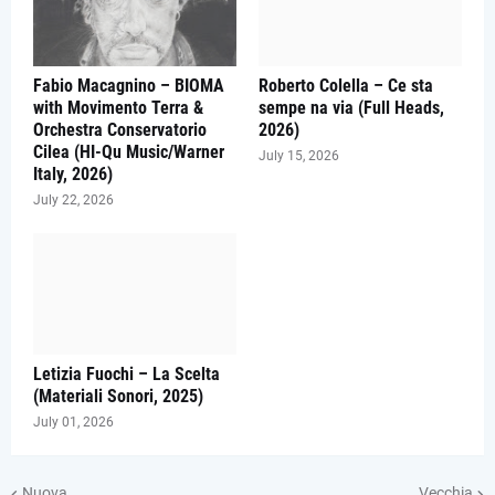
Fabio Macagnino – BIOMA
Roberto Colella – Ce sta
with Movimento Terra &
sempe na via (Full Heads,
Orchestra Conservatorio
2026)
Cilea (HI-Qu Music/Warner
July 15, 2026
Italy, 2026)
July 22, 2026
Letizia Fuochi – La Scelta
(Materiali Sonori, 2025)
July 01, 2026
Nuova
Vecchia