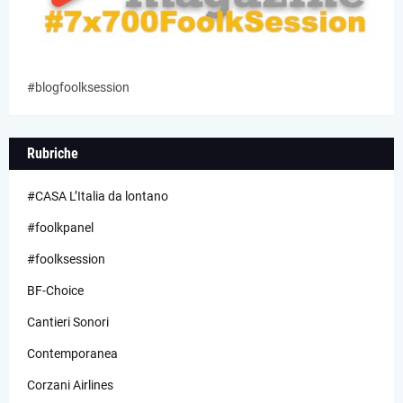
#blogfoolksession
Rubriche
#CASA L’Italia da lontano
#foolkpanel
#foolksession
BF-Choice
Cantieri Sonori
Contemporanea
Corzani Airlines