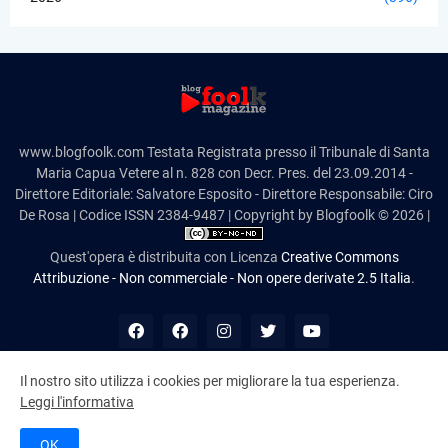
www.blogfoolk.com Testata Registrata presso il Tribunale di Santa
Maria Capua Vetere al n. 828 con Decr. Pres. del 23.09.2014 -
Direttore Editoriale: Salvatore Esposito - Direttore Responsabile: Ciro
De Rosa | Codice ISSN 2384-9487 | Copyright by Blogfoolk © 2026 |
Quest'opera è distribuita con Licenza
Creative Commons
Attribuzione - Non commerciale - Non opere derivate 2.5 Italia
.
Il nostro sito utilizza i cookies per migliorare la tua esperienza.
Leggi l'informativa
10,982,417
OK
Cookie Policy
Disclaimer
Contatti