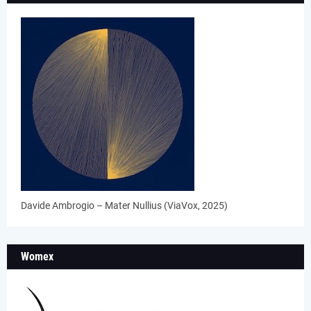
Davide Ambrogio – Mater Nullius (ViaVox, 2025)
Womex