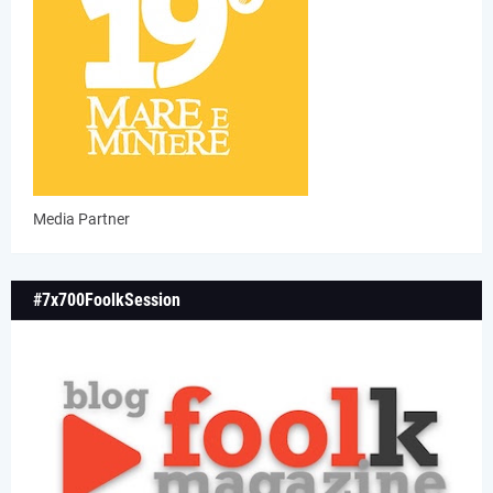
Media Partner
#7x700FoolkSession