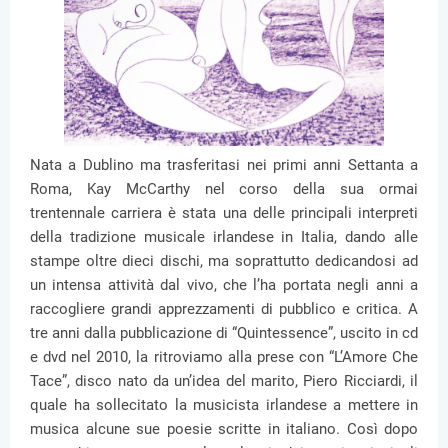
Nata a Dublino ma trasferitasi nei primi anni Settanta a
Roma, Kay McCarthy nel corso della sua ormai
trentennale carriera è stata una delle principali interpreti
della tradizione musicale irlandese in Italia, dando alle
stampe oltre dieci dischi, ma soprattutto dedicandosi ad
un intensa attività dal vivo, che l’ha portata negli anni a
raccogliere grandi apprezzamenti di pubblico e critica. A
tre anni dalla pubblicazione di “Quintessence”, uscito in cd
e dvd nel 2010, la ritroviamo alla prese con “L’Amore Che
Tace”, disco nato da un’idea del marito, Piero Ricciardi, il
quale ha sollecitato la musicista irlandese a mettere in
musica alcune sue poesie scritte in italiano. Così dopo