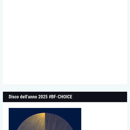
Disco dell'anno 2025 #BF-CHOICE