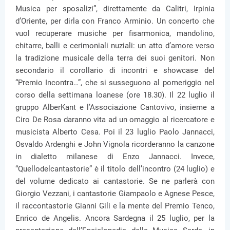
Musica per sposalizi”, direttamente da Calitri, Irpinia
d’Oriente, per dirla con Franco Arminio. Un concerto che
vuol recuperare musiche per fisarmonica, mandolino,
chitarre, balli e cerimoniali nuziali: un atto d’amore verso
la tradizione musicale della terra dei suoi genitori. Non
secondario il corollario di incontri e showcase del
“Premio Incontra…”, che si susseguono al pomeriggio nel
corso della settimana loanese (ore 18.30). Il 22 luglio il
gruppo AlberKant e l’Associazione Cantovivo, insieme a
Ciro De Rosa daranno vita ad un omaggio al ricercatore e
musicista Alberto Cesa. Poi il 23 luglio Paolo Jannacci,
Osvaldo Ardenghi e John Vignola ricorderanno la canzone
in dialetto milanese di Enzo Jannacci. Invece,
“Quellodelcantastorie” è il titolo dell’incontro (24 luglio) e
del volume dedicato ai cantastorie. Se ne parlerà con
Giorgio Vezzani, i cantastorie Giampaolo e Agnese Pesce,
il raccontastorie Gianni Gili e la mente del Premio Tenco,
Enrico de Angelis. Ancora Sardegna il 25 luglio, per la