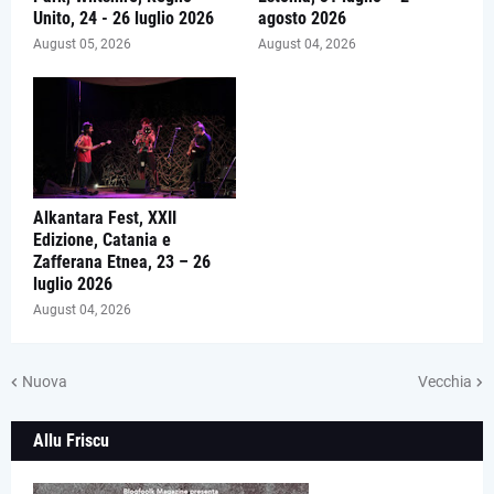
Unito, 24 - 26 luglio 2026
agosto 2026
August 05, 2026
August 04, 2026
Alkantara Fest, XXII
Edizione, Catania e
Zafferana Etnea, 23 – 26
luglio 2026
August 04, 2026
Nuova
Vecchia
Allu Friscu