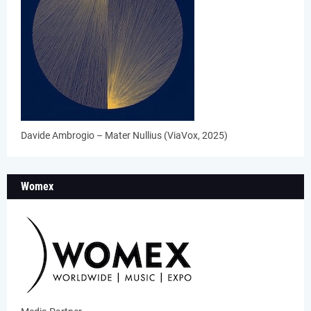
Davide Ambrogio – Mater Nullius (ViaVox, 2025)
Womex