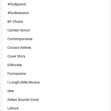
#foolkpanel
#foolksession
BF-Choice
Cantieri Sonori
Contemporanea
Corzani Airlines
Cover Story
Editoriale
Formazione
I Luoghi della Musica
Idee
Italian Sounds Good
Letture