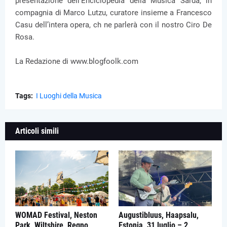
presentazione dell’Enciclopedia della Musica Sarda, in
compagnia di Marco Lutzu, curatore insieme a Francesco
Casu dell’intera opera, ch ne parlerà con il nostro Ciro De
Rosa.
La Redazione di www.blogfoolk.com
Tags:
I Luoghi della Musica
Articoli simili
WOMAD Festival, Neston
Augustibluus, Haapsalu,
Park, Wiltshire, Regno
Estonia, 31 luglio – 2