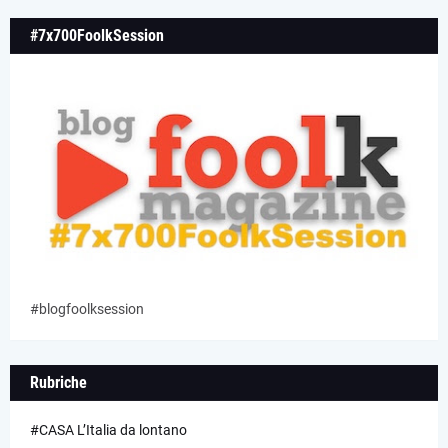
#7x700FoolkSession
#blogfoolksession
Rubriche
#CASA L’Italia da lontano