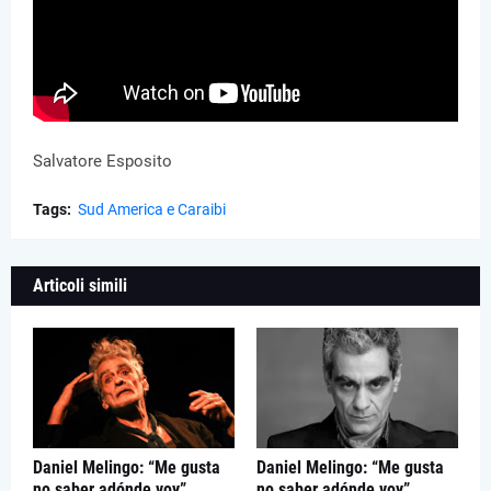
Salvatore Esposito
Tags:
Sud America e Caraibi
Articoli simili
Daniel Melingo: “Me gusta
Daniel Melingo: “Me gusta
no saber adónde voy”
no saber adónde voy”