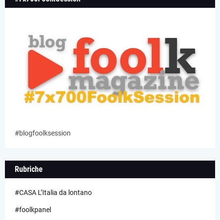
#blogfoolksession
Rubriche
#CASA L’Italia da lontano
#foolkpanel