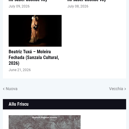
July 09, 2026
July 08, 2026
Beatriz Tuxá – Moleira
Fechada (Sanzala Cultural,
2026)
June 21, 2026
Nuova
Vecchia
Allu Friscu