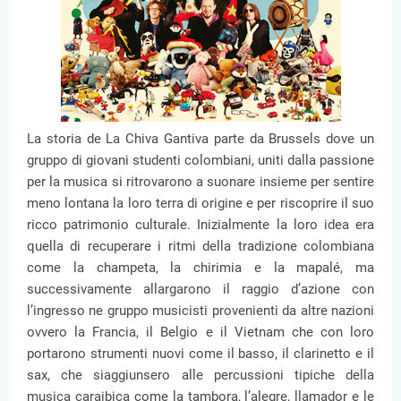
La storia de La Chiva Gantiva parte da Brussels dove un
gruppo di giovani studenti colombiani, uniti dalla passione
per la musica si ritrovarono a suonare insieme per sentire
meno lontana la loro terra di origine e per riscoprire il suo
ricco patrimonio culturale. Inizialmente la loro idea era
quella di recuperare i ritmi della tradizione colombiana
come la champeta, la chirimia e la mapalé, ma
successivamente allargarono il raggio d’azione con
l’ingresso ne gruppo musicisti provenienti da altre nazioni
ovvero la Francia, il Belgio e il Vietnam che con loro
portarono strumenti nuovi come il basso, il clarinetto e il
sax, che siaggiunsero alle percussioni tipiche della
musica caraibica come la tambora, l’alegre, llamador e le