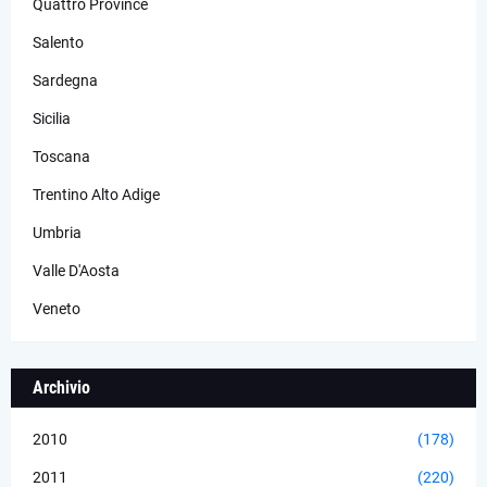
Quattro Province
Salento
Sardegna
Sicilia
Toscana
Trentino Alto Adige
Umbria
Valle D'Aosta
Veneto
Archivio
2010
(178)
2011
(220)