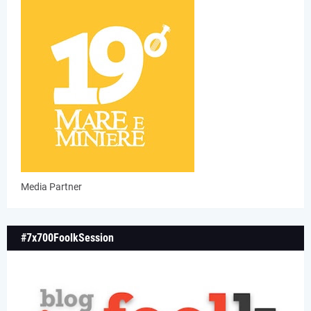
Media Partner
#7x700FoolkSession