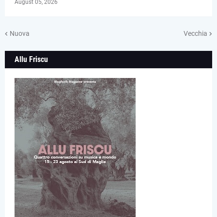
August 05, 2026
Nuova
Vecchia
Allu Friscu