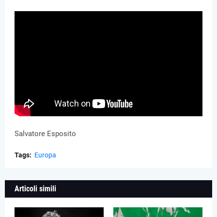
Salvatore Esposito
Tags:
Europa
Articoli simili