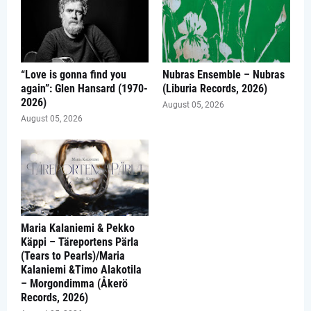
“Love is gonna find you
Nubras Ensemble – Nubras
again”: Glen Hansard (1970-
(Liburia Records, 2026)
2026)
August 05, 2026
August 05, 2026
Maria Kalaniemi & Pekko
Käppi – Täreportens Pärla
(Tears to Pearls)/Maria
Kalaniemi &Timo Alakotila
– Morgondimma (Åkerö
Records, 2026)