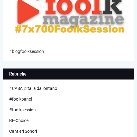
#blogfoolksession
Rubriche
#CASA L’Italia da lontano
#foolkpanel
#foolksession
BF-Choice
Cantieri Sonori