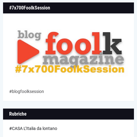
#7x700FoolkSession
#blogfoolksession
Rubriche
#CASA L’Italia da lontano