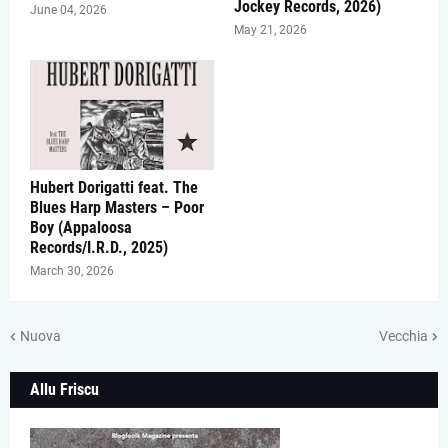
Jockey Records, 2026)
June 04, 2026
May 21, 2026
Hubert Dorigatti feat. The
Blues Harp Masters – Poor
Boy (Appaloosa
Records/I.R.D., 2025)
March 30, 2026
Nuova
Vecchia
Allu Friscu