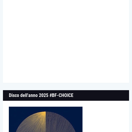
Disco dell'anno 2025 #BF-CHOICE