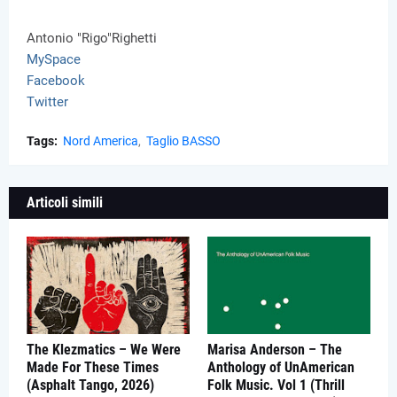
Antonio "Rigo"Righetti
MySpace
Facebook
Twitter
Tags:
Nord America
Taglio BASSO
Articoli simili
The Klezmatics – We Were
Marisa Anderson – The
Made For These Times
Anthology of UnAmerican
(Asphalt Tango, 2026)
Folk Music. Vol 1 (Thrill