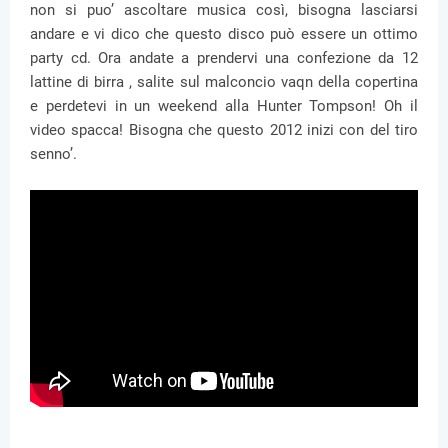
non si puo’ ascoltare musica così, bisogna lasciarsi
andare e vi dico che questo disco può essere un ottimo
party cd. Ora andate a prendervi una confezione da 12
lattine di birra , salite sul malconcio vaqn della copertina
e perdetevi in un weekend alla Hunter Tompson! Oh il
video spacca! Bisogna che questo 2012 inizi con del tiro
senno’.