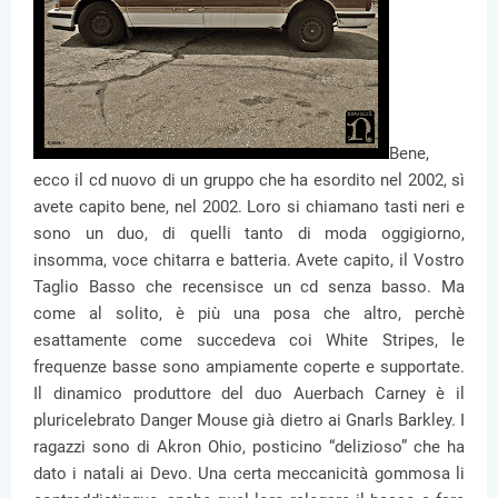
Bene,
ecco il cd nuovo di un gruppo che ha esordito nel 2002, sì
avete capito bene, nel 2002. Loro si chiamano tasti neri e
sono un duo, di quelli tanto di moda oggigiorno,
insomma, voce chitarra e batteria. Avete capito, il Vostro
Taglio Basso che recensisce un cd senza basso. Ma
come al solito, è più una posa che altro, perchè
esattamente come succedeva coi White Stripes, le
frequenze basse sono ampiamente coperte e supportate.
Il dinamico produttore del duo Auerbach Carney è il
pluricelebrato Danger Mouse già dietro ai Gnarls Barkley. I
ragazzi sono di Akron Ohio, posticino “delizioso” che ha
dato i natali ai Devo. Una certa meccanicità gommosa li