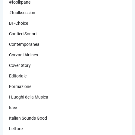
#foolkpanel
#foolksession
BF-Choice
Cantieri Sonori
Contemporanea
Corzani Airlines
Cover Story
Editoriale
Formazione
I Luoghi della Musica
Idee
Italian Sounds Good
Letture