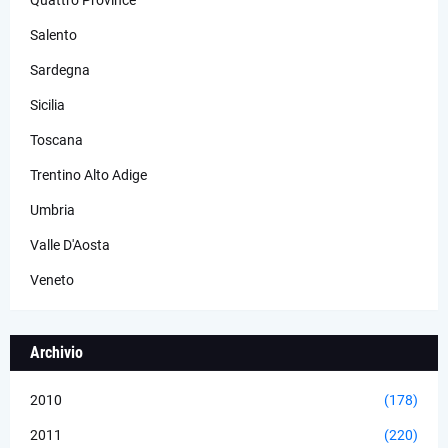
Salento
Sardegna
Sicilia
Toscana
Trentino Alto Adige
Umbria
Valle D'Aosta
Veneto
Archivio
2010
(178)
2011
(220)