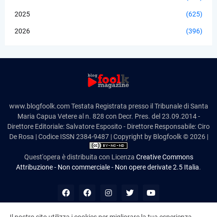
2025
(625)
2026
(396)
www.blogfoolk.com Testata Registrata presso il Tribunale di Santa
Maria Capua Vetere al n. 828 con Decr. Pres. del 23.09.2014 -
Direttore Editoriale: Salvatore Esposito - Direttore Responsabile: Ciro
De Rosa | Codice ISSN 2384-9487 | Copyright by Blogfoolk © 2026 |
Quest'opera è distribuita con Licenza
Creative Commons
Attribuzione - Non commerciale - Non opere derivate 2.5 Italia
.