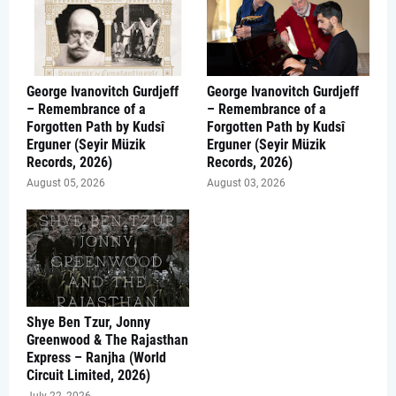
George Ivanovitch Gurdjeff
George Ivanovitch Gurdjeff
– Remembrance of a
– Remembrance of a
Forgotten Path by Kudsî
Forgotten Path by Kudsî
Erguner (Seyir Müzik
Erguner (Seyir Müzik
Records, 2026)
Records, 2026)
August 05, 2026
August 03, 2026
Shye Ben Tzur, Jonny
Greenwood & The Rajasthan
Express – Ranjha (World
Circuit Limited, 2026)