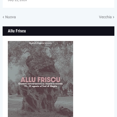
July 22, 2026
Nuova
Vecchia
Allu Friscu