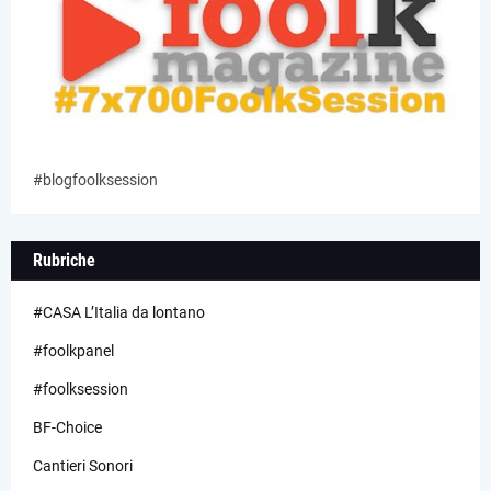
#blogfoolksession
Rubriche
#CASA L’Italia da lontano
#foolkpanel
#foolksession
BF-Choice
Cantieri Sonori