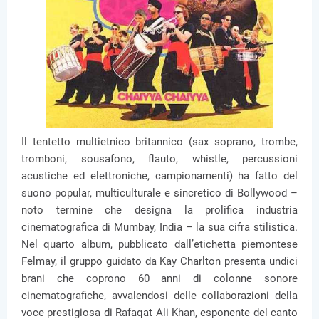
Il tentetto multietnico britannico (sax soprano, trombe,
tromboni, sousafono, flauto, whistle, percussioni
acustiche ed elettroniche, campionamenti) ha fatto del
suono popular, multiculturale e sincretico di Bollywood –
noto termine che designa la prolifica industria
cinematografica di Mumbay, India – la sua cifra stilistica.
Nel quarto album, pubblicato dall’etichetta piemontese
Felmay, il gruppo guidato da Kay Charlton presenta undici
brani che coprono 60 anni di colonne sonore
cinematografiche, avvalendosi delle collaborazioni della
voce prestigiosa di Rafaqat Ali Khan, esponente del canto