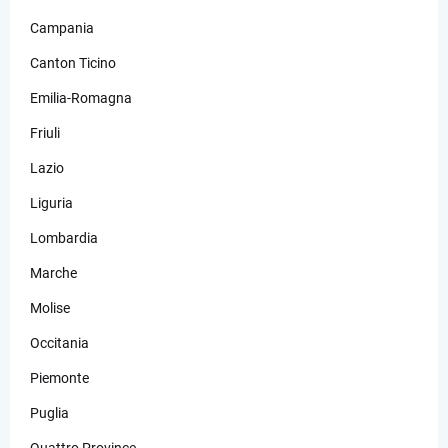
Campania
Canton Ticino
Emilia-Romagna
Friuli
Lazio
Liguria
Lombardia
Marche
Molise
Occitania
Piemonte
Puglia
Quattro Province