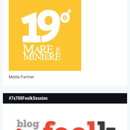
Media Partner
#7x700FoolkSession