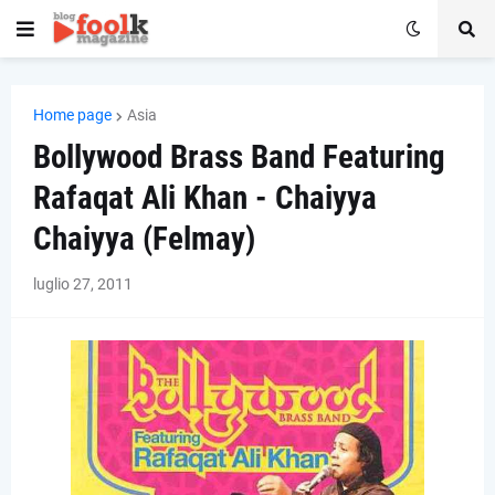
Home page
Asia
Bollywood Brass Band Featuring
Rafaqat Ali Khan - Chaiyya
Chaiyya (Felmay)
luglio 27, 2011