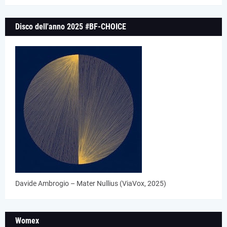
Disco dell'anno 2025 #BF-CHOICE
Davide Ambrogio – Mater Nullius (ViaVox, 2025)
Womex