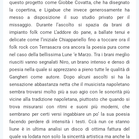
questo progetto come Giobbe Covatta, che ha disegnato
la copertina, e Ligabue che invece generosamente ha
messo a disposizione il suo studio privato per il
missaggio. Durante l’ascolto si spazia da brani di
impianto folk come L’addore do pane, a ballate tenui e
delicate come l’iniziale Chiappariello fino a toccare ora il
folk rock con Terrasacra ora ancora la poesia pura come
nel caso della bellissima Lune ‘e Marzo. Tra i brani meglio
riusciti vanno segnalati Niro, un brano intenso e denso di
poesia nella quale si apprezzano a pieno tutte le qualità di
Gangheri come autore. Dopo alcuni ascolti si ha la
sensazione abbastanza netta che il musicista napoletano
sembra trovarsi molto più a suo agio con le sonorità più
vicine alla tradizione napoletana, piuttosto che quando si
trova misurarsi con ritmi e suoni più moderni, che
sembrano per certi versi ingabbiare un po’ la sua poesia
facendo perdere di intensità i testi. Ccà nun ce stanno
liune è in ultima analisi un disco di ottima fattura del
quale va lodata non solo la sincerità artistica ma anche la