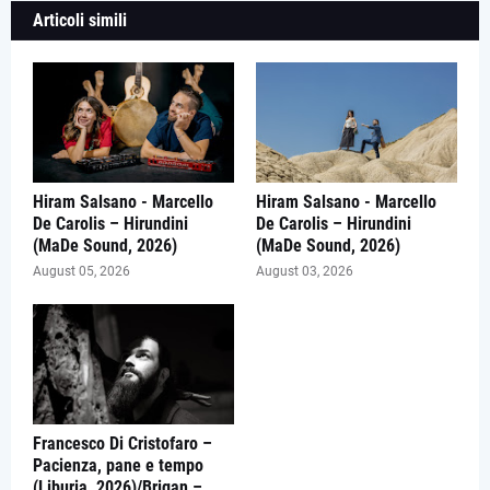
Articoli simili
Hiram Salsano - Marcello
Hiram Salsano - Marcello
De Carolis – Hirundini
De Carolis – Hirundini
(MaDe Sound, 2026)
(MaDe Sound, 2026)
August 05, 2026
August 03, 2026
Francesco Di Cristofaro –
Pacienza, pane e tempo
(Liburia, 2026)/Brigan –