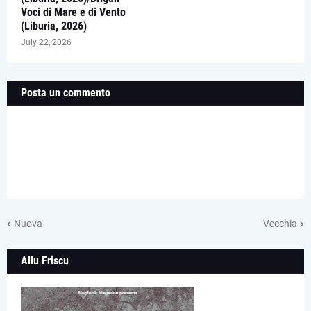
Voci di Mare e di Vento
(Liburia, 2026)
July 22, 2026
Posta un commento
Nuova
Vecchia
Allu Friscu