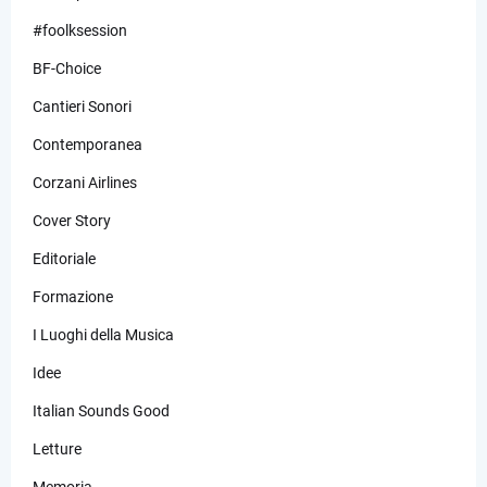
#foolksession
BF-Choice
Cantieri Sonori
Contemporanea
Corzani Airlines
Cover Story
Editoriale
Formazione
I Luoghi della Musica
Idee
Italian Sounds Good
Letture
Memoria