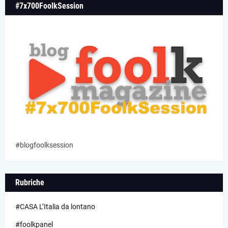
#7x700FoolkSession
#blogfoolksession
Rubriche
#CASA L’Italia da lontano
#foolkpanel