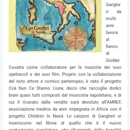
Ganghe
ri da
molti
anni
lavora
al
fianco
di
Giobbe
Covatta come collaboratore per le musiche dei suoi
spettacoli e dei suoi film. Proprio con la collaborazione
del noto attore e comico partenopeo, è nato il progetto
Ccà Nun Ce Stanno Liune, disco che raccoglie dodici
brani quasi tutti composti dal musicista napoletano, e di
cui il ricavato dalle vendite sarà devoluto all’AMREF,
associazione medica da anni impegnata in Africa con il
progetto Children In Need. Le canzoni di Gangheri si
inseriscono nel filone di quello che è il nuovo