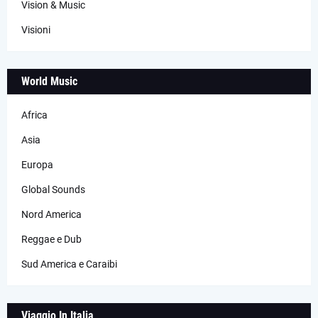
Vision & Music
Visioni
World Music
Africa
Asia
Europa
Global Sounds
Nord America
Reggae e Dub
Sud America e Caraibi
Viaggio In Italia