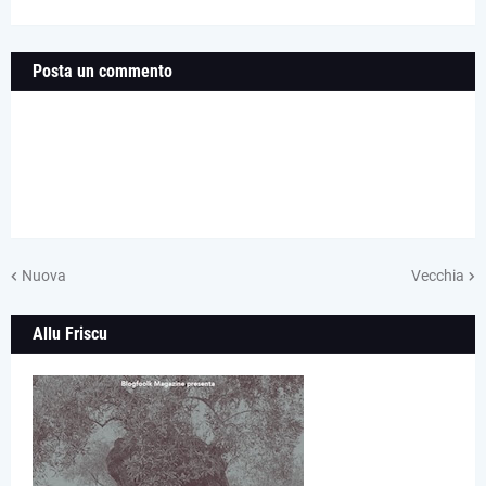
Posta un commento
Nuova
Vecchia
Allu Friscu