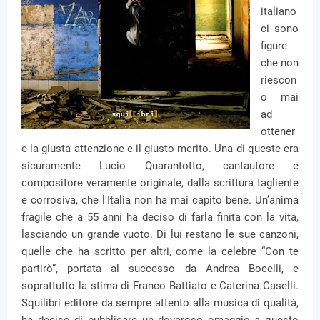
italiano
ci sono
figure
che non
riescon
o mai
ad
ottener
e la giusta attenzione e il giusto merito. Una di queste era
sicuramente Lucio Quarantotto, cantautore e
compositore veramente originale, dalla scrittura tagliente
e corrosiva, che l'Italia non ha mai capito bene. Un’anima
fragile che a 55 anni ha deciso di farla finita con la vita,
lasciando un grande vuoto. Di lui restano le sue canzoni,
quelle che ha scritto per altri, come la celebre “Con te
partirò”, portata al successo da Andrea Bocelli, e
soprattutto la stima di Franco Battiato e Caterina Caselli.
Squilibri editore da sempre attento alla musica di qualità,