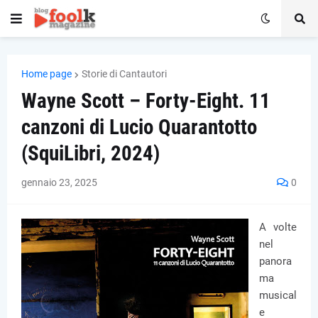
Home page
Storie di Cantautori
Wayne Scott – Forty-Eight. 11
canzoni di Lucio Quarantotto
(SquiLibri, 2024)
gennaio 23, 2025
0
A volte
nel
panora
ma
musical
e