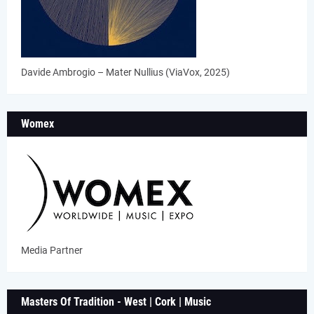
Davide Ambrogio – Mater Nullius (ViaVox, 2025)
Womex
Media Partner
Masters Of Tradition - West | Cork | Music