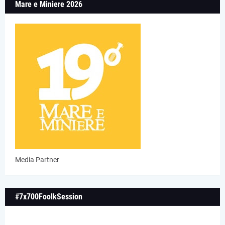
Mare e Miniere 2026
Media Partner
#7x700FoolkSession