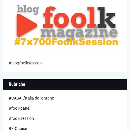
#blogfoolksession
Rubriche
#CASA L’Italia da lontano
#foolkpanel
#foolksession
BF-Choice