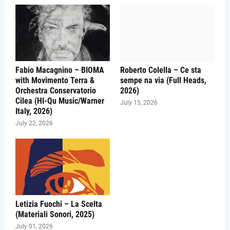
Fabio Macagnino – BIOMA
Roberto Colella – Ce sta
with Movimento Terra &
sempe na via (Full Heads,
Orchestra Conservatorio
2026)
Cilea (HI-Qu Music/Warner
July 15, 2026
Italy, 2026)
July 22, 2026
Letizia Fuochi – La Scelta
(Materiali Sonori, 2025)
July 01, 2026