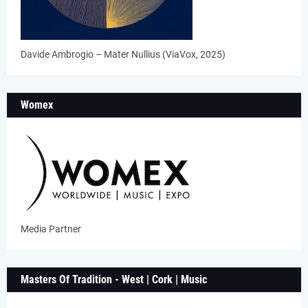
Davide Ambrogio – Mater Nullius (ViaVox, 2025)
Womex
Media Partner
Masters Of Tradition - West | Cork | Music