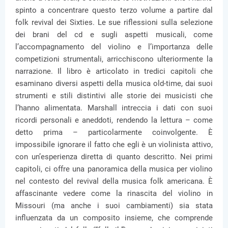
spinto a concentrare questo terzo volume a partire dal
folk revival dei Sixties. Le sue riflessioni sulla selezione
dei brani del cd e sugli aspetti musicali, come
l’accompagnamento del violino e l’importanza delle
competizioni strumentali, arricchiscono ulteriormente la
narrazione. Il libro è articolato in tredici capitoli che
esaminano diversi aspetti della musica old-time, dai suoi
strumenti e stili distintivi alle storie dei musicisti che
l’hanno alimentata. Marshall intreccia i dati con suoi
ricordi personali e aneddoti, rendendo la lettura – come
detto prima – particolarmente coinvolgente. È
impossibile ignorare il fatto che egli è un violinista attivo,
con un’esperienza diretta di quanto descritto. Nei primi
capitoli, ci offre una panoramica della musica per violino
nel contesto del revival della musica folk americana. È
affascinante vedere come la rinascita del violino in
Missouri (ma anche i suoi cambiamenti) sia stata
influenzata da un composito insieme, che comprende