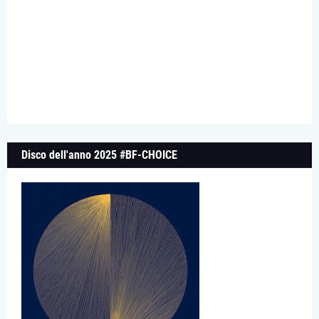
Disco dell'anno 2025 #BF-CHOICE