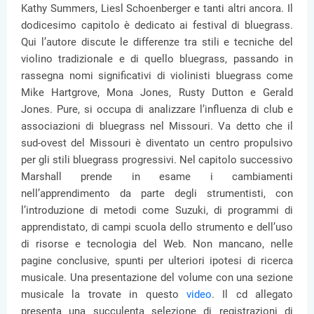
Kathy Summers, Liesl Schoenberger e tanti altri ancora. Il
dodicesimo capitolo è dedicato ai festival di bluegrass.
Qui l’autore discute le differenze tra stili e tecniche del
violino tradizionale e di quello bluegrass, passando in
rassegna nomi significativi di violinisti bluegrass come
Mike Hartgrove, Mona Jones, Rusty Dutton e Gerald
Jones. Pure, si occupa di analizzare l’influenza di club e
associazioni di bluegrass nel Missouri. Va detto che il
sud-ovest del Missouri è diventato un centro propulsivo
per gli stili bluegrass progressivi. Nel capitolo successivo
Marshall prende in esame i cambiamenti
nell’apprendimento da parte degli strumentisti, con
l’introduzione di metodi come Suzuki, di programmi di
apprendistato, di campi scuola dello strumento e dell’uso
di risorse e tecnologia del Web. Non mancano, nelle
pagine conclusive, spunti per ulteriori ipotesi di ricerca
musicale. Una presentazione del volume con una sezione
musicale la trovate in questo
video
. Il cd allegato
presenta una succulenta selezione di registrazioni di