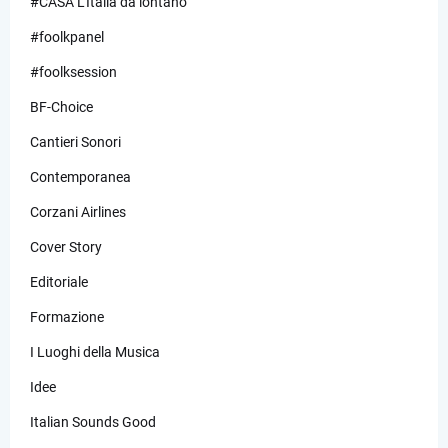
#CASA L’Italia da lontano
#foolkpanel
#foolksession
BF-Choice
Cantieri Sonori
Contemporanea
Corzani Airlines
Cover Story
Editoriale
Formazione
I Luoghi della Musica
Idee
Italian Sounds Good