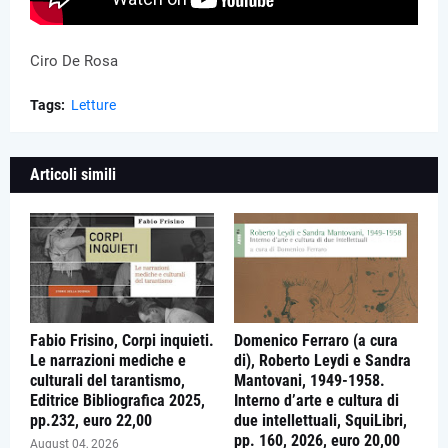
Ciro De Rosa
Tags:
Letture
Articoli simili
Fabio Frisino, Corpi inquieti.
Domenico Ferraro (a cura
Le narrazioni mediche e
di), Roberto Leydi e Sandra
culturali del tarantismo,
Mantovani, 1949-1958.
Editrice Bibliografica 2025,
Interno d’arte e cultura di
pp.232, euro 22,00
due intellettuali, SquiLibri,
pp. 160, 2026, euro 20,00
August 04, 2026