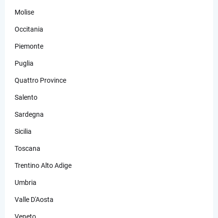
Molise
Occitania
Piemonte
Puglia
Quattro Province
Salento
Sardegna
Sicilia
Toscana
Trentino Alto Adige
Umbria
Valle D'Aosta
Veneto