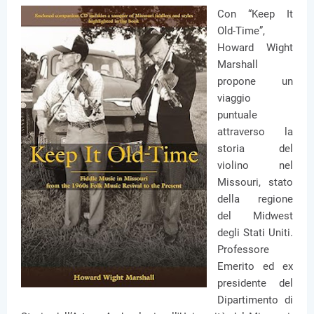
Con “Keep It
Old-Time”,
Howard Wight
Marshall
propone un
viaggio
puntuale
attraverso la
storia del
violino nel
Missouri, stato
della regione
del Midwest
degli Stati Uniti.
Professore
Emerito ed ex
presidente del
Dipartimento di