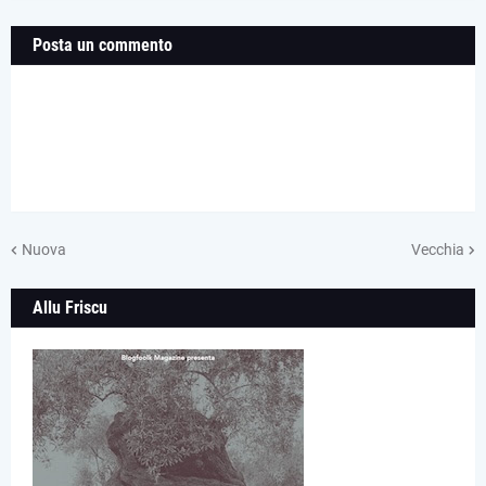
Posta un commento
Nuova
Vecchia
Allu Friscu