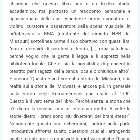
chiarisce che questo libro non è un freddo studio
accademico, ma piuttosto un resoconto personale e
appassionato delle sue esperienze come suonatore di
violino, curatore e osservatore della scena musicale. In
un’intervista a KBIA (emittente del circuito NPR del
Missouri) sottolinea come il suo obiettivo con questi libri
“non è riempirli di paroloni e teoria, […] roba paludosa,
perché voglio che la gente li legga e li apprezzi nella
biblioteca locale. Che ci sia la possibilità di prenderli in
prestito per i ragazzi della banda locale o chiunque altro”.
E ancora “Questo è un libro sulla storia del Missouri, e in
realtà sulla storia del Midwest, e ancora più in generale
sulla storia degli Euroamericani che risale al 1700.
Questo è il vero tema del libro. Perché senza la storia che
c’è dietro la musica, non mi interessa molto. A volte le
storie dietro i brani sono più divertenti dei brani stessi”.
Nonostante questo suo schermirsi, l’autore nella parte
introduttiva affronta subito questioni cruciali, attingendo
anche a fonti orali, e condivide le motivazioni che l’hanno