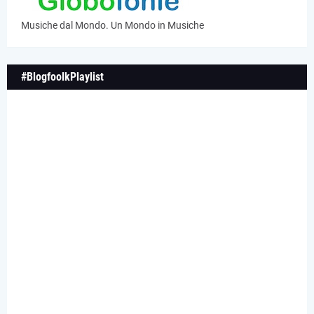
Musiche dal Mondo. Un Mondo in Musiche
#BlogfoolkPlaylist