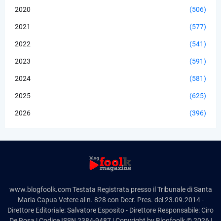
2020
(506)
2021
(577)
2022
(541)
2023
(591)
2024
(581)
2025
(625)
2026
(396)
www.blogfoolk.com Testata Registrata presso il Tribunale di Santa
Maria Capua Vetere al n. 828 con Decr. Pres. del 23.09.2014 -
Direttore Editoriale: Salvatore Esposito - Direttore Responsabile: Ciro
De Rosa | Codice ISSN 2384-9487 | Copyright by Blogfoolk © 2026 |