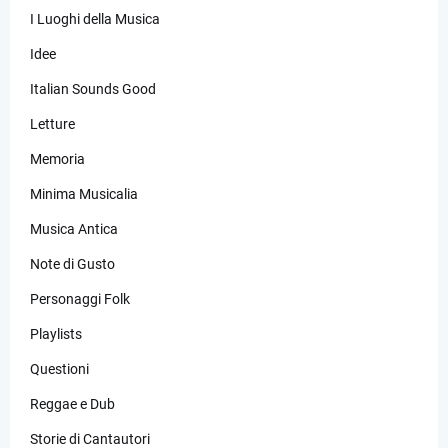
I Luoghi della Musica
Idee
Italian Sounds Good
Letture
Memoria
Minima Musicalia
Musica Antica
Note di Gusto
Personaggi Folk
Playlists
Questioni
Reggae e Dub
Storie di Cantautori