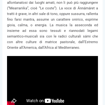
allontanatosi dai luoghi amati, non li può più raggiungere
(“Mearrariika”, cioè “Le coste”). La voce di Ánnámáret a
tratti è grave, in altri sale di tono, oppure sussurra, rallenta
fino farsi mantra, assume un carattere onirico, esprime
gioia, calma, o energia. La musica la asseconda ed
insieme ad essa sono tessuti e riannodati legami
semantico-musicali sia con le radici culturali sámi che
con altre culture di matrice pastorale, dall’Estremo
Oriente all’America, dall’Africa al Mediterraneo.