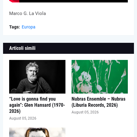
Marco G. La Viola
Tags:
Europa
Articoli simili
“Love is gonna find you
Nubras Ensemble – Nubras
again”: Glen Hansard (1970-
(Liburia Records, 2026)
2026)
August 05, 2026
August 05, 2026