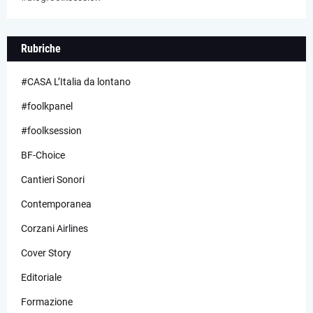
Rubriche
#CASA L’Italia da lontano
#foolkpanel
#foolksession
BF-Choice
Cantieri Sonori
Contemporanea
Corzani Airlines
Cover Story
Editoriale
Formazione