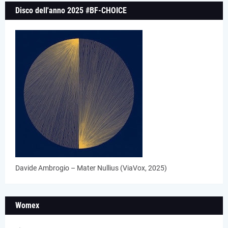
Disco dell'anno 2025 #BF-CHOICE
Davide Ambrogio – Mater Nullius (ViaVox, 2025)
Womex