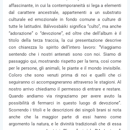
affascinante, in cui la contemporaneità si lega a elementi
dal carattere ancestrale, appartenenti a un substrato
culturale ed emozionale in fondo comune a culture di
tutte le latitudini. Bálvvosbáiki significa “culto”, ma anche
“adorazione” o “devozione”, ed oltre che dell’album è il
titolo della terza traccia, la cui presentazione descrive
con chiarezza lo spirito dell’intero lavoro: “Viaggiamo
sentendo che i nostri antenati sono con noi. Siamo di
passaggio qui, mostrando rispetto per la terra, così come
per le persone, gli animali, le piante e il mondo invisibile.
Coloro che sono venuti prima di noi e quelli che ci
seguiranno ci accompagneranno attraverso le stagioni. Al
nostro arrivo chiediamo il permesso di entrare e restare.
Quando andiamo via ringraziamo per avere avuto la
possibilità di fermarci in questo luogo di devozione”.
Scorrendo i titoli e le descrizioni dei singoli brani si nota
anche che la maggior parte di essi hanno come
argomento la natura, e le divinità tradizionali che di essa