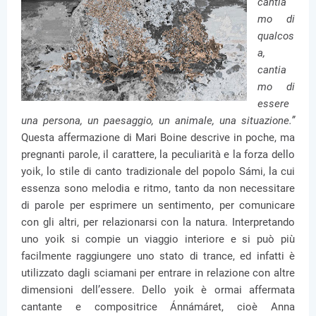
cantia
mo di
qualcos
a,
cantia
mo di
essere
una persona, un paesaggio, un animale, una situazione.”
Questa affermazione di Mari Boine descrive in poche, ma
pregnanti parole, il carattere, la peculiarità e la forza dello
yoik, lo stile di canto tradizionale del popolo Sámi, la cui
essenza sono melodia e ritmo, tanto da non necessitare
di parole per esprimere un sentimento, per comunicare
con gli altri, per relazionarsi con la natura. Interpretando
uno yoik si compie un viaggio interiore e si può più
facilmente raggiungere uno stato di trance, ed infatti è
utilizzato dagli sciamani per entrare in relazione con altre
dimensioni dell’essere. Dello yoik è ormai affermata
cantante e compositrice Ánnámáret, cioè Anna