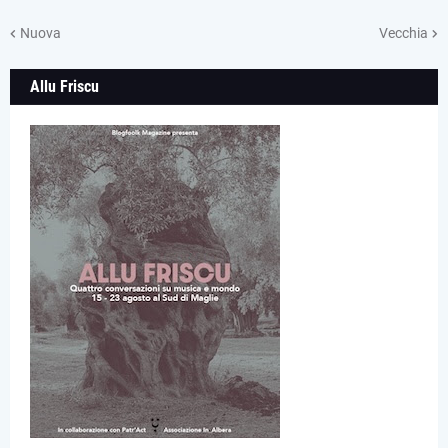
Nuova
Vecchia
Allu Friscu