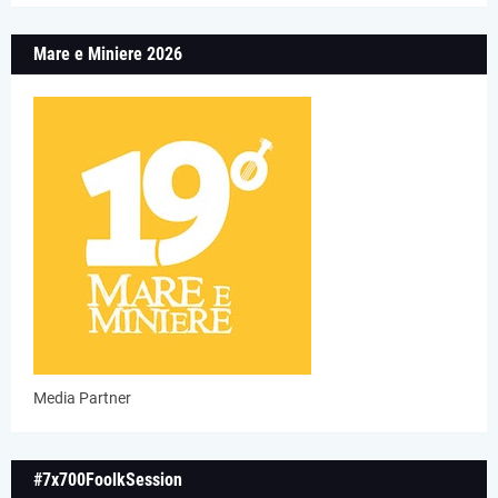
Mare e Miniere 2026
Media Partner
#7x700FoolkSession