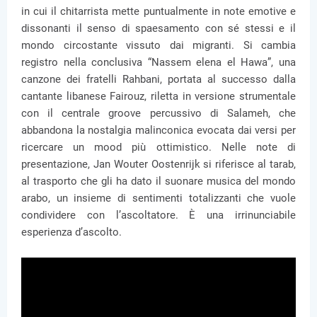
in cui il chitarrista mette puntualmente in note emotive e
dissonanti il senso di spaesamento con sé stessi e il
mondo circostante vissuto dai migranti. Si cambia
registro nella conclusiva “Nassem elena el Hawa”, una
canzone dei fratelli Rahbani, portata al successo dalla
cantante libanese Fairouz, riletta in versione strumentale
con il centrale groove percussivo di Salameh, che
abbandona la nostalgia malinconica evocata dai versi per
ricercare un mood più ottimistico. Nelle note di
presentazione, Jan Wouter Oostenrijk si riferisce al tarab,
al trasporto che gli ha dato il suonare musica del mondo
arabo, un insieme di sentimenti totalizzanti che vuole
condividere con l’ascoltatore. È una irrinunciabile
esperienza d’ascolto.