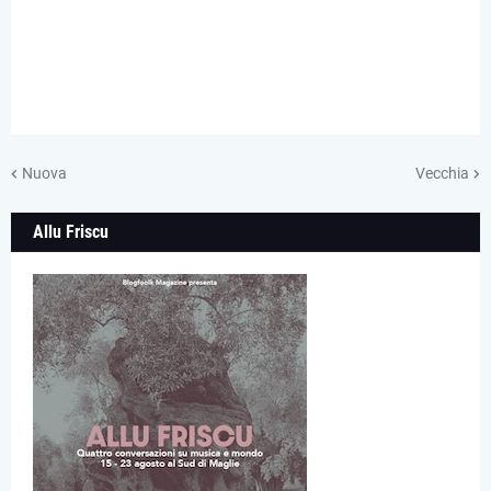
Nuova
Vecchia
Allu Friscu