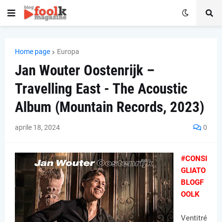
Home page
Europa
Jan Wouter Oostenrijk –
Travelling East - The Acoustic
Album (Mountain Records, 2023)
aprile 18, 2024
0
#CONSI
GLIATO
BLOGF
OOLK
Ventitré