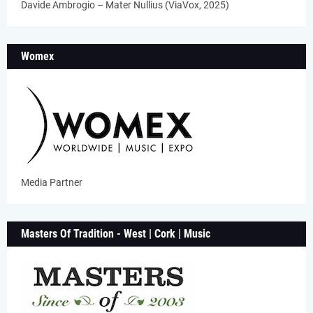
Davide Ambrogio – Mater Nullius (ViaVox, 2025)
Womex
Media Partner
Masters Of Tradition - West | Cork | Music