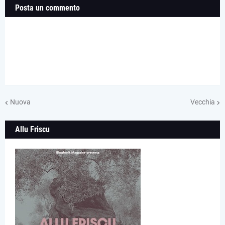
Posta un commento
Nuova
Vecchia
Allu Friscu