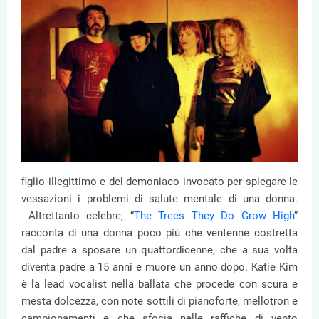
figlio illegittimo e del demoniaco invocato per spiegare le
vessazioni i problemi di salute mentale di una donna.
Altrettanto celebre, “
The Trees They Do Grow High
”
racconta di una donna poco più che ventenne costretta
dal padre a sposare un quattordicenne, che a sua volta
diventa padre a 15 anni e muore un anno dopo. Katie Kim
è la lead vocalist nella ballata che procede con scura e
mesta dolcezza, con note sottili di pianoforte, mellotron e
campionamenti e che sfocia nelle raffiche di vento