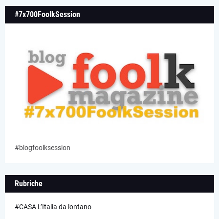
#7x700FoolkSession
#blogfoolksession
Rubriche
#CASA L’Italia da lontano