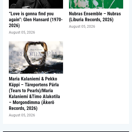
“Love is gonna find you
Nubras Ensemble – Nubras
again”: Glen Hansard (1970-
(Liburia Records, 2026)
2026)
August 05, 2026
August 05, 2026
Maria Kalaniemi & Pekko
Käppi – Täreportens Pärla
(Tears to Pearls)/Maria
Kalaniemi &Timo Alakotila
– Morgondimma (Åkerö
Records, 2026)
August 05, 2026