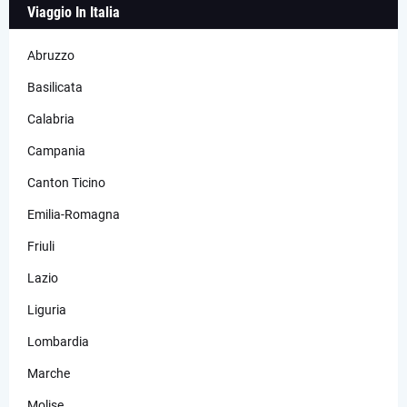
Viaggio In Italia
Abruzzo
Basilicata
Calabria
Campania
Canton Ticino
Emilia-Romagna
Friuli
Lazio
Liguria
Lombardia
Marche
Molise