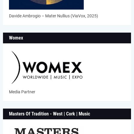
Davide Ambrogio – Mater Nullius (ViaVox, 2025)
Womex
Media Partner
Masters Of Tradition - West | Cork | Music