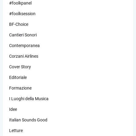
#foolkpanel
#foolksession
BF-Choice
Cantieri Sonori
Contemporanea
Corzani Airlines
Cover Story
Editoriale
Formazione
I Luoghi della Musica
Idee
Italian Sounds Good
Letture