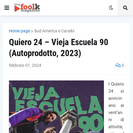
Home page
Sud America e Caraibi
Quiero 24 – Vieja Escuela 90
(Autoprodotto, 2023)
febbraio 01, 2024
0
I Quiero
24 si
avvicin
ano ai
vent’an
ni di
attività;