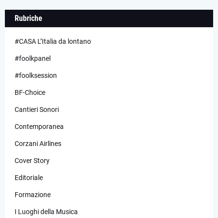
Rubriche
#CASA L’Italia da lontano
#foolkpanel
#foolksession
BF-Choice
Cantieri Sonori
Contemporanea
Corzani Airlines
Cover Story
Editoriale
Formazione
I Luoghi della Musica