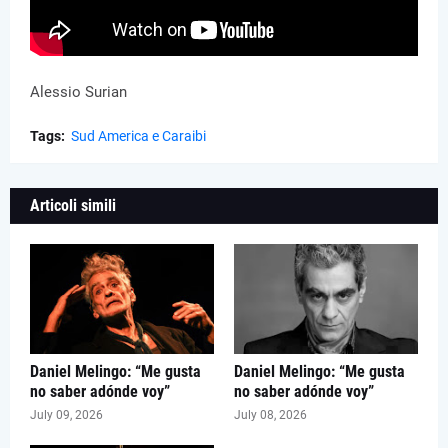
Alessio Surian
Tags:
Sud America e Caraibi
Articoli simili
Daniel Melingo: “Me gusta
Daniel Melingo: “Me gusta
no saber adónde voy”
no saber adónde voy”
July 09, 2026
July 08, 2026