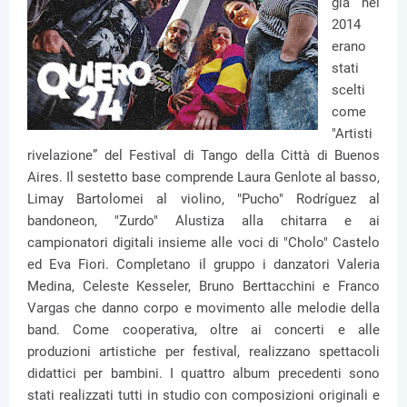
già nel
2014
erano
stati
scelti
come
"Artisti
rivelazione” del Festival di Tango della Città di Buenos
Aires. Il sestetto base comprende Laura Genlote al basso,
Limay Bartolomei al violino, "Pucho" Rodríguez al
bandoneon, "Zurdo" Alustiza alla chitarra e ai
campionatori digitali insieme alle voci di "Cholo" Castelo
ed Eva Fiori. Completano il gruppo i danzatori Valeria
Medina, Celeste Kesseler, Bruno Berttacchini e Franco
Vargas che danno corpo e movimento alle melodie della
band. Come cooperativa, oltre ai concerti e alle
produzioni artistiche per festival, realizzano spettacoli
didattici per bambini. I quattro album precedenti sono
stati realizzati tutti in studio con composizioni originali e