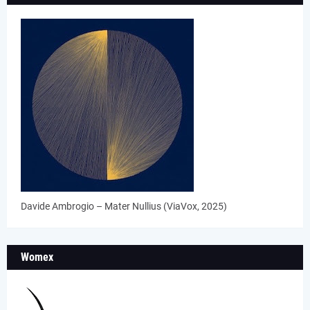
Davide Ambrogio – Mater Nullius (ViaVox, 2025)
Womex