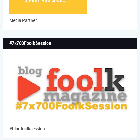
Media Partner
#7x700FoolkSession
#blogfoolksession