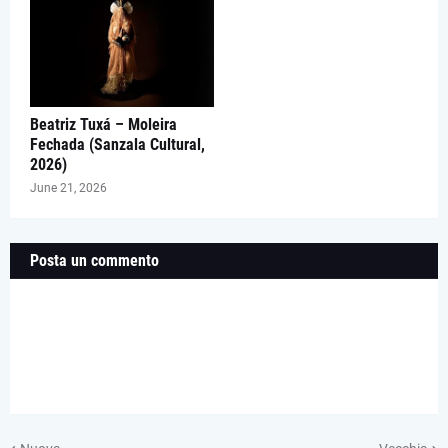
Beatriz Tuxá – Moleira
Fechada (Sanzala Cultural,
2026)
June 21, 2026
Posta un commento