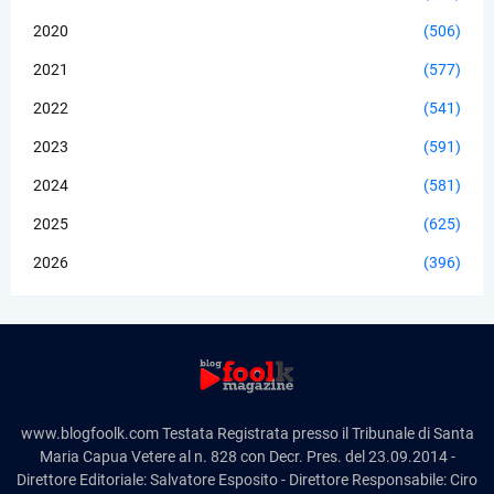
2020
(506)
2021
(577)
2022
(541)
2023
(591)
2024
(581)
2025
(625)
2026
(396)
www.blogfoolk.com Testata Registrata presso il Tribunale di Santa
Maria Capua Vetere al n. 828 con Decr. Pres. del 23.09.2014 -
Direttore Editoriale: Salvatore Esposito - Direttore Responsabile: Ciro