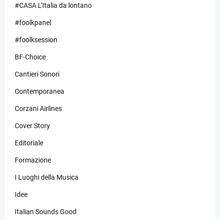
#CASA L’Italia da lontano
#foolkpanel
#foolksession
BF-Choice
Cantieri Sonori
Contemporanea
Corzani Airlines
Cover Story
Editoriale
Formazione
I Luoghi della Musica
Idee
Italian Sounds Good