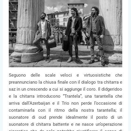
Seguono delle scale veloci e virtuosistiche che
preannunciano la chiusa finale con il dialogo tra chitarra e
saz in un crescendo a cui si aggiunge il coro. Il didgeridoo
e la chitarra introducono “Trantela”, una tarantella che
arriva dall’Azerbaijan e il Trio non perde l’occasione di
contaminarla con il ritmo della nostra tarantella; il
suonatore di oud prende idealmente il posto di un
suonatore di chitarra battente e ne nasce un’operazione