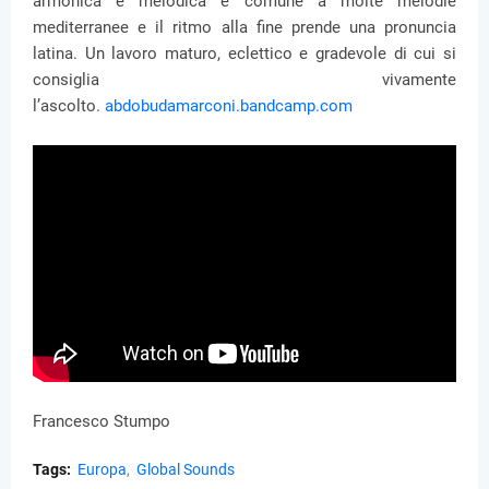
armonica e melodica è comune a molte melodie
mediterranee e il ritmo alla fine prende una pronuncia
latina. Un lavoro maturo, eclettico e gradevole di cui si
consiglia vivamente
l’ascolto.
abdobudamarconi.bandcamp.com
Francesco Stumpo
Tags:
Europa
Global Sounds