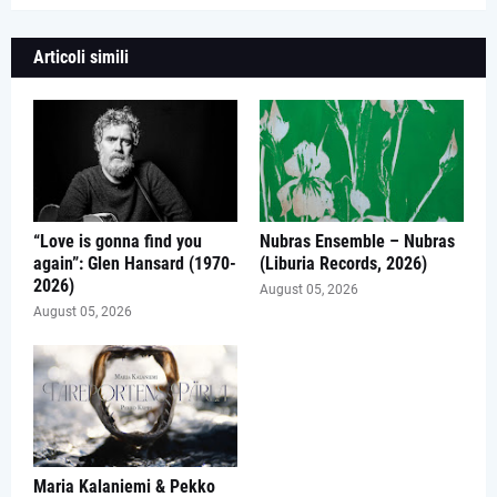
Articoli simili
“Love is gonna find you
Nubras Ensemble – Nubras
again”: Glen Hansard (1970-
(Liburia Records, 2026)
2026)
August 05, 2026
August 05, 2026
Maria Kalaniemi & Pekko