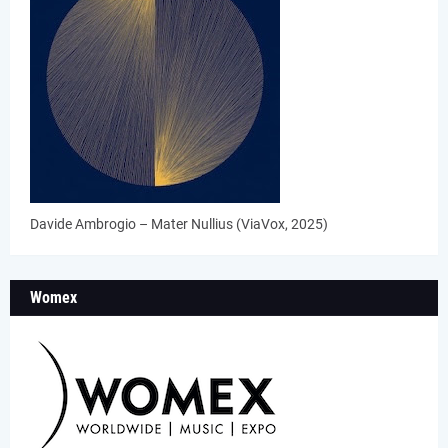
Davide Ambrogio – Mater Nullius (ViaVox, 2025)
Womex