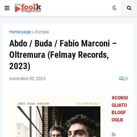
Home page
Europa
Abdo / Buda / Fabio Marconi –
Oltremura (Felmay Records,
2023)
novembre 30, 2023
0
#CONSI
GLIATO
BLOGF
OOLK
Si