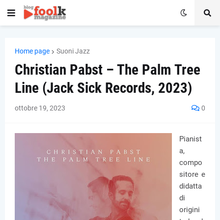
Home page
Suoni Jazz
Christian Pabst – The Palm Tree
Line (Jack Sick Records, 2023)
ottobre 19, 2023
0
Pianist
a,
compo
sitore e
didatta
di
origini