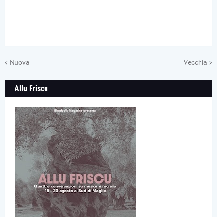
Nuova
Vecchia
Allu Friscu