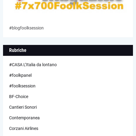
#blogfoolksession
Rubriche
#CASA L’Italia da lontano
#foolkpanel
#foolksession
BF-Choice
Cantieri Sonori
Contemporanea
Corzani Airlines