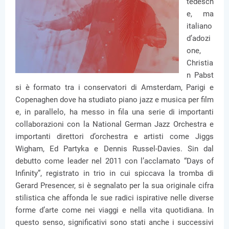
tedesch
e, ma
italiano
d’adozi
one,
Christia
n Pabst
si è formato tra i conservatori di Amsterdam, Parigi e
Copenaghen dove ha studiato piano jazz e musica per film
e, in parallelo, ha messo in fila una serie di importanti
collaborazioni con la National German Jazz Orchestra e
importanti direttori d’orchestra e artisti come Jiggs
Wigham, Ed Partyka e Dennis Russel-Davies. Sin dal
debutto come leader nel 2011 con l’acclamato “Days of
Infinity”, registrato in trio in cui spiccava la tromba di
Gerard Presencer, si è segnalato per la sua originale cifra
stilistica che affonda le sue radici ispirative nelle diverse
forme d’arte come nei viaggi e nella vita quotidiana. In
questo senso, significativi sono stati anche i successivi