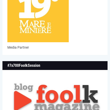
Media Partner
#7x700FoolkSession