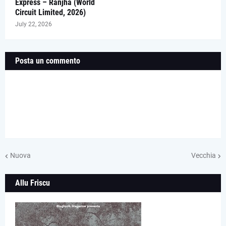
Express – Ranjha (World
Circuit Limited, 2026)
July 22, 2026
Posta un commento
Nuova
Vecchia
Allu Friscu