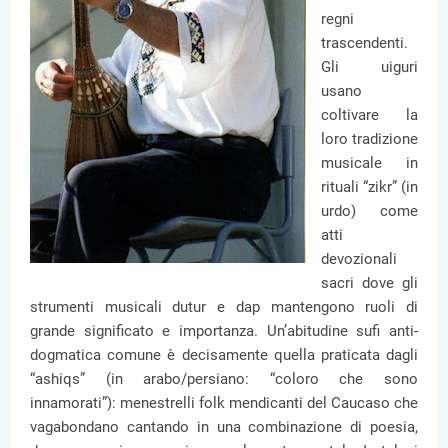
regni
trascendenti.
Gli uiguri
usano
coltivare la
loro tradizione
musicale in
rituali “zikr” (in
urdo) come
atti
devozionali
sacri dove gli
strumenti musicali dutur e dap mantengono ruoli di
grande significato e importanza. Un’abitudine sufi anti-
dogmatica comune è decisamente quella praticata dagli
“ashiqs” (in arabo/persiano: “coloro che sono
innamorati”): menestrelli folk mendicanti del Caucaso che
vagabondano cantando in una combinazione di poesia,