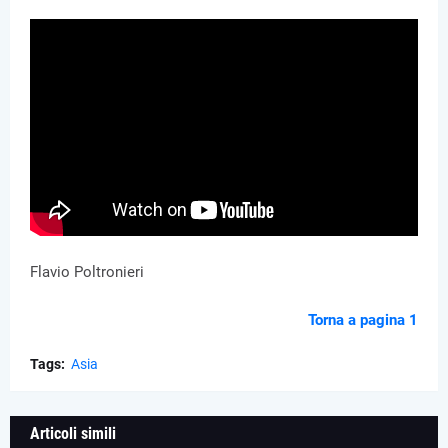
Flavio Poltronieri
Torna a pagina 1
Tags:
Asia
Articoli simili