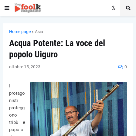
Home page
Asia
Acqua Potente: La voce del
popolo Uiguro
ottobre 15, 2023
0
I
protago
nisti
protegg
ono
tribù e
popolo