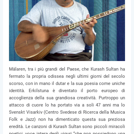
Mälaren, tra i più grandi del Paese, che Kurash Sultan ha
fermato la propria odissea negli ultimi giorni del secolo
scorso, con in mano il dutar e la sua poesia come uniche
identità. Erkilstuna è diventato il porto europeo di
accoglienza della sua grandiosa creatività. Purtroppo un
attacco di cuore lo ha portato via a soli 47 anni ma lo
Svenskt Visarkiv (Centro Svedese di Ricerca della Musica
Folk e Jazz) non ha dimenticato questa sua preziosa
eredità. Le canzoni di Kurash Sultan sono piccoli miracoli
poetici, voce intera degli uiguri “che non possiedono una