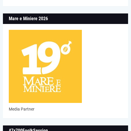
Mare e Miniere 2026
Media Partner
#7x700FoolkSession