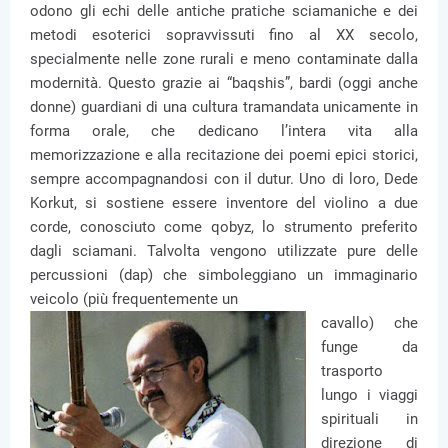
odono gli echi delle antiche pratiche sciamaniche e dei
metodi esoterici sopravvissuti fino al XX secolo,
specialmente nelle zone rurali e meno contaminate dalla
modernità. Questo grazie ai “baqshis”, bardi (oggi anche
donne) guardiani di una cultura tramandata unicamente in
forma orale, che dedicano l’intera vita alla
memorizzazione e alla recitazione dei poemi epici storici,
sempre accompagnandosi con il dutur. Uno di loro, Dede
Korkut, si sostiene essere inventore del violino a due
corde, conosciuto come qobyz, lo strumento preferito
dagli sciamani. Talvolta vengono utilizzate pure delle
percussioni (dap) che simboleggiano un immaginario
veicolo (più frequentemente un
cavallo) che
funge da
trasporto
lungo i viaggi
spirituali in
direzione di