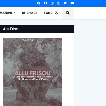
MAZIONE
BF-CHOICE
TWMC
Allu Friscu