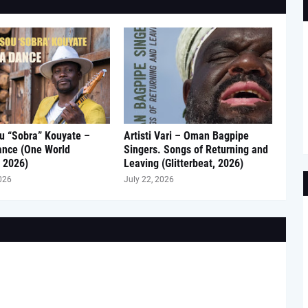
u “Sobra” Kouyate –
Artisti Vari – Oman Bagpipe
ance (One World
Singers. Songs of Returning and
 2026)
Leaving (Glitterbeat, 2026)
026
July 22, 2026