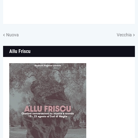
Nuova
Vecchia
Allu Friscu