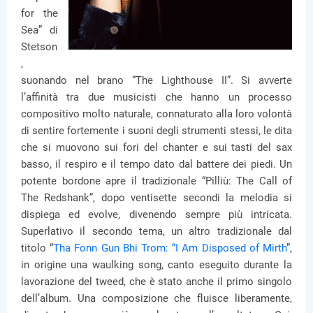
for the
Sea” di
Stetson
,
suonando nel brano “The Lighthouse II”. Si avverte
l’affinità tra due musicisti che hanno un processo
compositivo molto naturale, connaturato alla loro volontà
di sentire fortemente i suoni degli strumenti stessi, le dita
che si muovono sui fori del chanter e sui tasti del sax
basso, il respiro e il tempo dato dal battere dei piedi. Un
potente bordone apre il tradizionale “Pilliù: The Call of
The Redshank”, dopo ventisette secondi la melodia si
dispiega ed evolve, divenendo sempre più intricata.
Superlativo il secondo tema, un altro tradizionale dal
titolo “
Tha Fonn Gun Bhi Trom: “I Am Disposed of Mirth
”,
in origine una waulking song, canto eseguito durante la
lavorazione del tweed, che è stato anche il primo singolo
dell’album. Una composizione che fluisce liberamente,