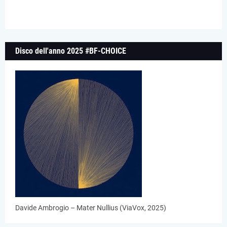
Disco dell'anno 2025 #BF-CHOICE
Davide Ambrogio – Mater Nullius (ViaVox, 2025)