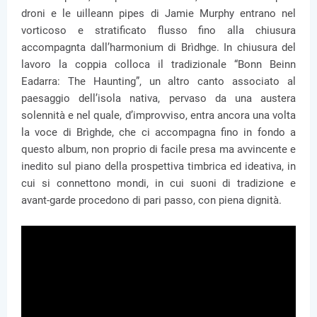
droni e le uilleann pipes di Jamie Murphy entrano nel
vorticoso e stratificato flusso fino alla chiusura
accompagnta dall’harmonium di Brìdhge. In chiusura del
lavoro la coppia colloca il tradizionale “Bonn Beinn
Eadarra: The Haunting”, un altro canto associato al
paesaggio dell’isola nativa, pervaso da una austera
solennità e nel quale, d’improvviso, entra ancora una volta
la voce di Brìghde, che ci accompagna fino in fondo a
questo album, non proprio di facile presa ma avvincente e
inedito sul piano della prospettiva timbrica ed ideativa, in
cui si connettono mondi, in cui suoni di tradizione e
avant-garde procedono di pari passo, con piena dignità.