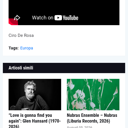
Ciro De Rosa
Tags:
Europa
Articoli simili
“Love is gonna find you
Nubras Ensemble – Nubras
again”: Glen Hansard (1970-
(Liburia Records, 2026)
2026)
August 05, 2026