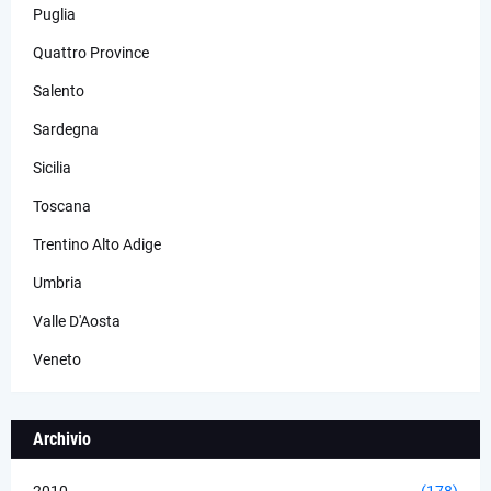
Puglia
Quattro Province
Salento
Sardegna
Sicilia
Toscana
Trentino Alto Adige
Umbria
Valle D'Aosta
Veneto
Archivio
2010
(178)