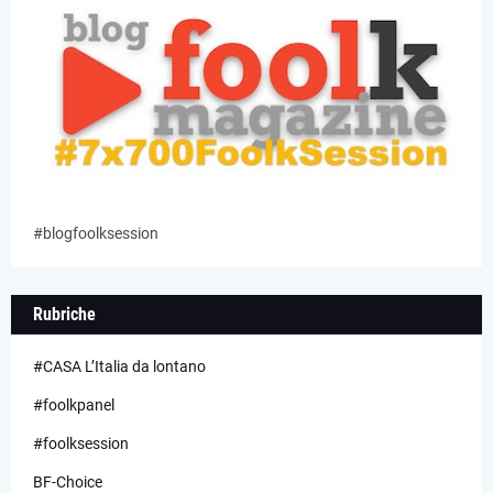
#blogfoolksession
Rubriche
#CASA L’Italia da lontano
#foolkpanel
#foolksession
BF-Choice