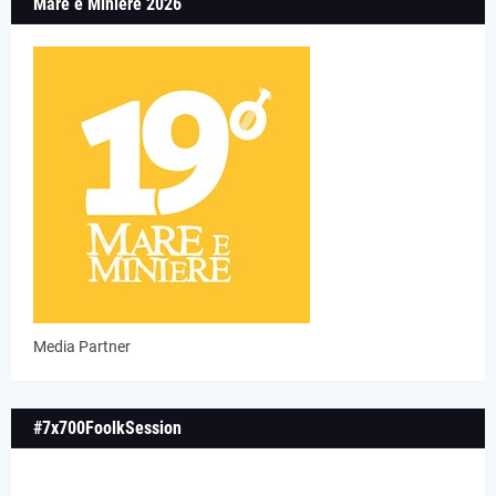
Mare e Miniere 2026
Media Partner
#7x700FoolkSession