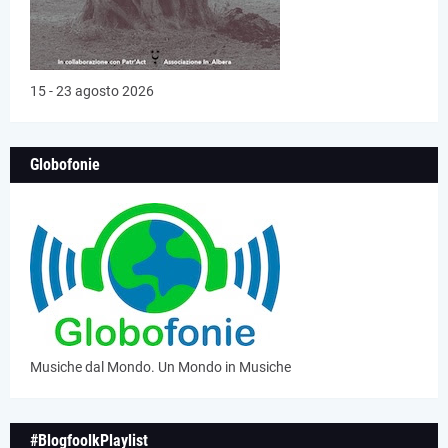
15 - 23 agosto 2026
Globofonie
Musiche dal Mondo. Un Mondo in Musiche
#BlogfoolkPlaylist