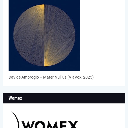
Davide Ambrogio – Mater Nullius (ViaVox, 2025)
Womex