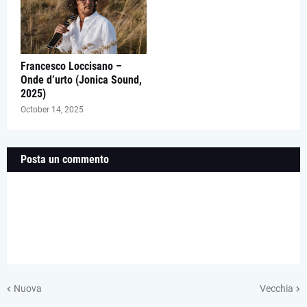
Francesco Loccisano –
Onde d’urto (Jonica Sound,
2025)
October 14, 2025
Posta un commento
Nuova
Vecchia