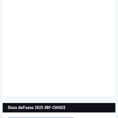
Disco dell'anno 2025 #BF-CHOICE