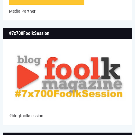
Media Partner
#7x700FoolkSession
#blogfoolksession