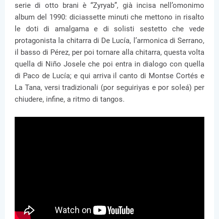
serie di otto brani è “Zyryab”, già incisa nell’omonimo
album del 1990: diciassette minuti che mettono in risalto
le doti di amalgama e di solisti sestetto che vede
protagonista la chitarra di De Lucía, l’armonica di Serrano,
il basso di Pérez, per poi tornare alla chitarra, questa volta
quella di Niño Josele che poi entra in dialogo con quella
di Paco de Lucía; e qui arriva il canto di Montse Cortés e
La Tana, versi tradizionali (por seguiriyas e por soleá) per
chiudere, infine, a ritmo di tangos.