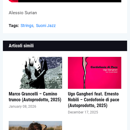
Alessio Surian
Tags:
Strings
Suoni Jazz
Articoli simili
Marco Grancelli – Camino
Ugo Gangheri feat. Ernesto
trunco (Autoprodotto, 2025)
Nobili – Cordofonie di pace
(Autoprodotto, 2025)
January 08, 2026
December 17, 2025