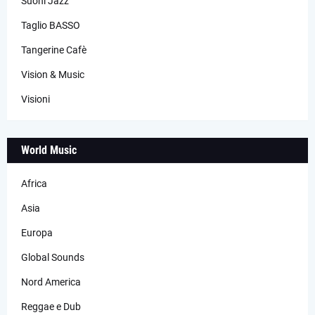
Suoni Jazz
Taglio BASSO
Tangerine Cafè
Vision & Music
Visioni
World Music
Africa
Asia
Europa
Global Sounds
Nord America
Reggae e Dub