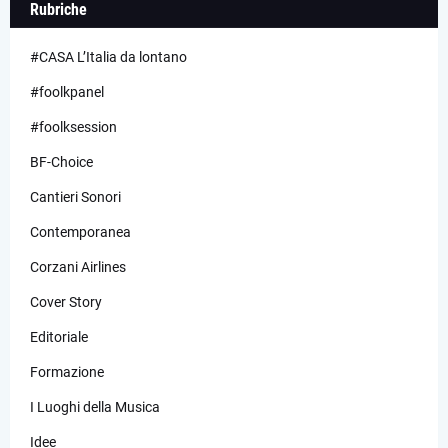
Rubriche
#CASA L’Italia da lontano
#foolkpanel
#foolksession
BF-Choice
Cantieri Sonori
Contemporanea
Corzani Airlines
Cover Story
Editoriale
Formazione
I Luoghi della Musica
Idee