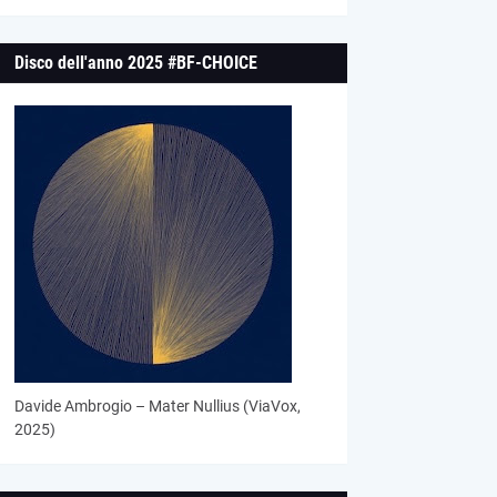
Disco dell'anno 2025 #BF-CHOICE
Davide Ambrogio – Mater Nullius (ViaVox,
2025)