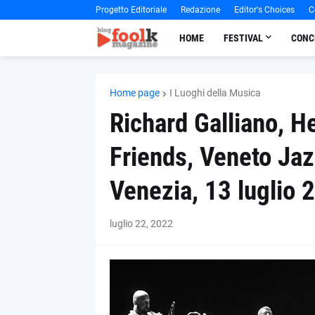
Progetto Editoriale
Redazione
Editor's Choices
C
HOME
FESTIVAL
CONC
Home page
I Luoghi della Musica
Richard Galliano, 
Friends, Veneto Jaz
Venezia, 13 luglio 
luglio 22, 2022