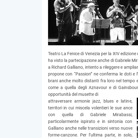
Teatro La Fenice di Venezia per la XIV edizione 
ha visto la partecipazione anche di Gabriele Mi
a Richard Galliano, intento a rileggere e amplia
propone con “Passion” ne conferma le doti e l’i
brani anche molto distanti fra loro nel tempo e
come a quella degli Aznavour e di Gainsbourg
opportunità del musette di
attraversare armonie jazz, blues e latine,
territori in cui miscela volentieri le sue ance
con quella di Gabriele Mirabassi,
particolarmente ispirato e in sintonia con
Galliano anche nelle transizioni verso nuove
forme-canzone. Per l’ultima parte, in solo,