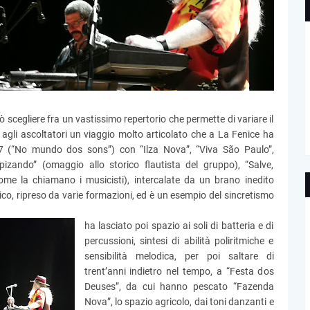
ò scegliere fra un vastissimo repertorio che permette di variare il
agli ascoltatori un viaggio molto articolato che a La Fenice ha
017 (“No mundo dos sons”) con “Ilza Nova”, “Viva São Paulo”,
pizando” (omaggio allo storico flautista del gruppo), “Salve,
e la chiamano i musicisti), intercalate da un brano inedito
ico, ripreso da varie formazioni, ed è un esempio del sincretismo
ha lasciato poi spazio ai soli di batteria e di
percussioni, sintesi di abilità poliritmiche e
sensibilità melodica, per poi saltare di
trent’anni indietro nel tempo, a “Festa dos
Deuses”, da cui hanno pescato “Fazenda
Nova”, lo spazio agricolo, dai toni danzanti e