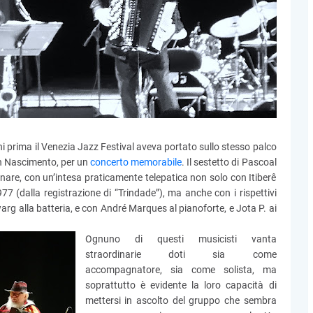
i prima il Venezia Jazz Festival aveva portato sullo stesso palco
on Nascimento, per un
concerto memorabile
. Il sestetto di Pascoal
nare, con un’intesa praticamente telepatica non solo con Itiberê
77 (dalla registrazione di “Trindade”), ma anche con i rispettivi
warg alla batteria, e con André Marques al pianoforte, e Jota P. ai
Ognuno di questi musicisti vanta
straordinarie doti sia come
accompagnatore, sia come solista, ma
soprattutto è evidente la loro capacità di
mettersi in ascolto del gruppo che sembra