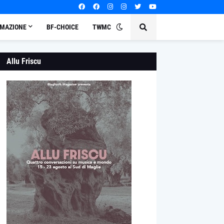
MAZIONE
BF-CHOICE
TWMC
Allu Friscu