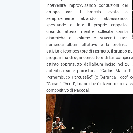
intervenire improvvisando conduzioni del
gruppo con il braccio levato o
semplicemente alzando, abbassando,
spostando di lato il proprio cappello,
creando attesa, mentre sollecita cambi
dinamiche di volume e staccati. Con
numerosi album all’attivo e la prolifica
attività di compositore di Hermeto, il gruppo pu
programma di ogni concerto e di far compiere 
attinto soprattutto dall’album inciso nel 2
autentica suite paulistana, “Carlos Malta Tu
Pernambuco Percussão” (o “Arranca Toco” com
“Cacau”. “Acuri”, brano che è divenuto un class
compositivo di Pascoal,