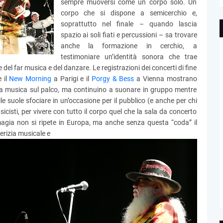
sempre muoversi come un corpo solo. Un
corpo che si dispone a semicerchio e,
soprattutto nel finale – quando lascia
spazio ai soli fiati e percussioni – sa trovare
anche la formazione in cerchio, a
testimoniare un’identità sonora che trae
del far musica e del danzare. Le registrazioni dei concerti di fine
 il
New Morning
a Parigi e il
Porgy & Bess
a Vienna mostrano
ella musica sul palco, ma continuino a suonare in gruppo mentre
e suole sfociare in un’occasione per il pubblico (e anche per chi
sicisti, per vivere con tutto il corpo quel che la sala da concerto
magia non si ripete in Europa, ma anche senza questa “coda” il
erizia musicale e