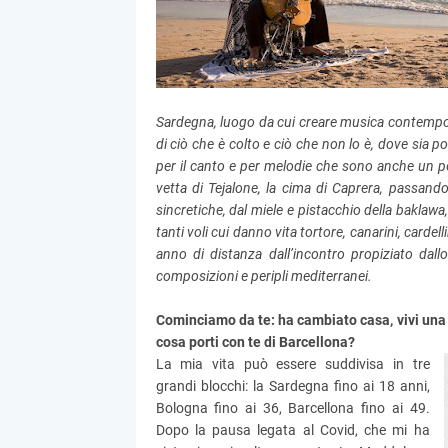
Sardegna, luogo da cui creare musica contempor
di ciò che è colto e ciò che non lo è, dove sia p
per il canto e per melodie che sono anche un per
vetta di Tejalone, la cima di Caprera, passando 
sincretiche, dal miele e pistacchio della baklawa, a
tanti voli cui danno vita tortore, canarini, cardel
anno di distanza dall’incontro propiziato dall
composizioni e peripli mediterranei.
Cominciamo da te: ha cambiato casa, vivi una 
cosa porti con te di Barcellona?
La mia vita può essere suddivisa in tre
grandi blocchi: la Sardegna fino ai 18 anni,
Bologna fino ai 36, Barcellona fino ai 49.
Dopo la pausa legata al Covid, che mi ha