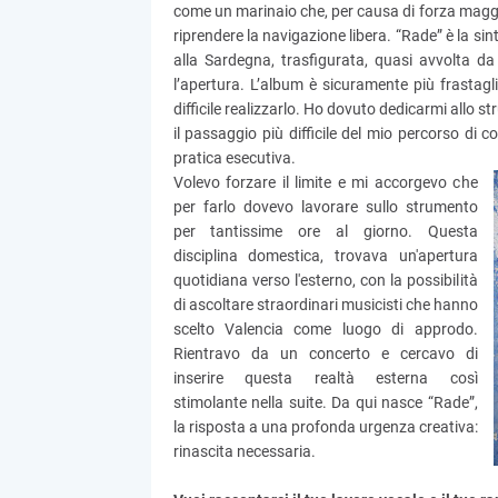
come un marinaio che, per causa di forza maggio
riprendere la navigazione libera. “Rade” è la si
alla Sardegna, trasfigurata, quasi avvolta da
l’apertura. L’album è sicuramente più frastag
difficile realizzarlo. Ho dovuto dedicarmi allo 
il passaggio più difficile del mio percorso di
pratica esecutiva.
Volevo forzare il limite e mi accorgevo che
per farlo dovevo lavorare sullo strumento
per tantissime ore al giorno. Questa
disciplina domestica, trovava un'apertura
quotidiana verso l'esterno, con la possibilità
di ascoltare straordinari musicisti che hanno
scelto Valencia come luogo di approdo.
Rientravo da un concerto e cercavo di
inserire questa realtà esterna così
stimolante nella suite. Da qui nasce “Rade”,
la risposta a una profonda urgenza creativa:
rinascita necessaria.