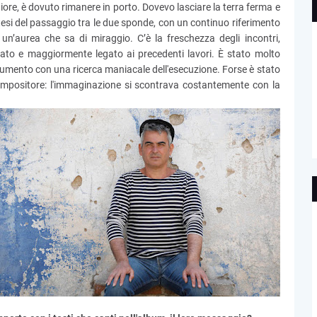
re, è dovuto rimanere in porto. Dovevo lasciare la terra ferma e
ntesi del passaggio tra le due sponde, con un continuo riferimento
 un’aurea che sa di miraggio. C’è la freschezza degli incontri,
liato e maggiormente legato ai precedenti lavori. È stato molto
strumento con una ricerca maniacale dell'esecuzione. Forse è stato
 compositore: l'immaginazione si scontrava costantemente con la