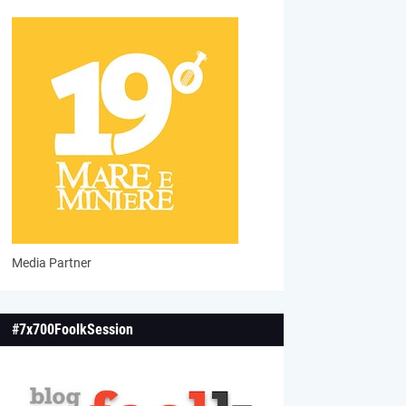
Media Partner
#7x700FoolkSession