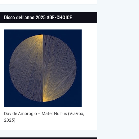
Disco dell'anno 2025 #BF-CHOICE
Davide Ambrogio – Mater Nullius (ViaVox,
2025)