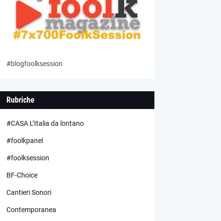
#blogfoolksession
Rubriche
#CASA L’Italia da lontano
#foolkpanel
#foolksession
BF-Choice
Cantieri Sonori
Contemporanea