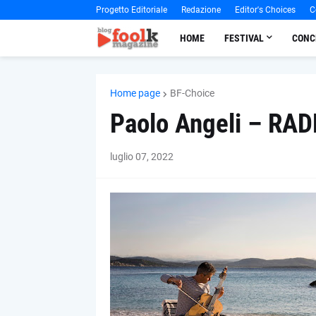
Progetto Editoriale
Redazione
Editor's Choices
C
HOME
FESTIVAL
CONC
Home page
BF-Choice
Paolo Angeli – RAD
luglio 07, 2022