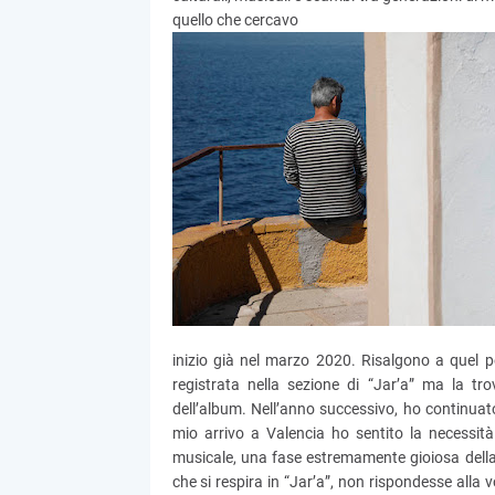
quello che cercavo
inizio già nel marzo 2020. Risalgono a quel p
registrata nella sezione di “Jar’a” ma la t
dell’album. Nell’anno successivo, ho continuat
mio arrivo a Valencia ho sentito la necessità
musicale, una fase estremamente gioiosa della
che si respira in “Jar’a”, non rispondesse alla v