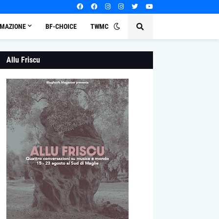
MAZIONE
BF-CHOICE
TWMC
Allu Friscu