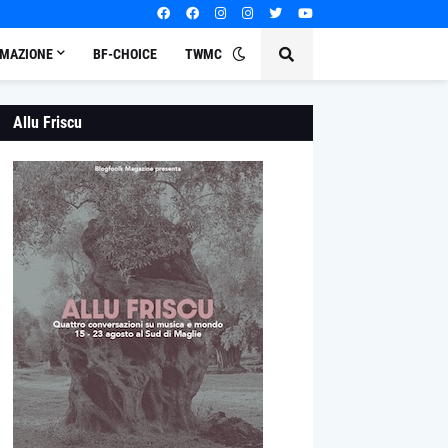
MAZIONE
BF-CHOICE
TWMC
Allu Friscu