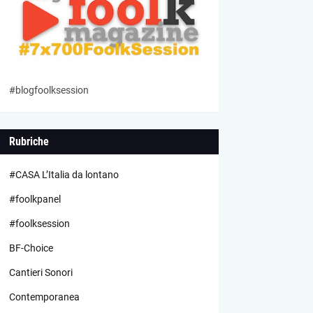
#blogfoolksession
Rubriche
#CASA L’Italia da lontano
#foolkpanel
#foolksession
BF-Choice
Cantieri Sonori
Contemporanea