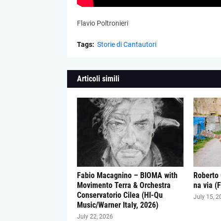
Flavio Poltronieri
Tags:
Storie di Cantautori
Articoli simili
Fabio Macagnino – BIOMA with
Roberto 
Movimento Terra & Orchestra
na via (
Conservatorio Cilea (HI-Qu
July 15, 2
Music/Warner Italy, 2026)
July 22, 2026