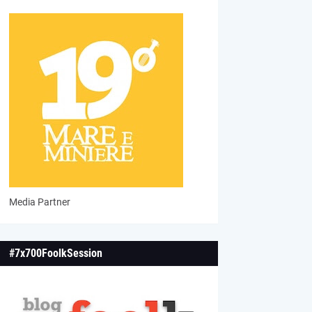
Media Partner
#7x700FoolkSession