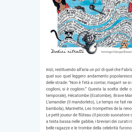
inizi, restituendo all’aria un po’ di quel che Fab
quel suo quel leggero andamento popolaresco
delle strade: “Non è l’età a contar, magari! se si 
coglioni, si è coglioni.” Questa la scelta delle c
temporale), Hécatombe (Ecatombe), Brave Margo
L’amandier (Il mandorleto), Le temps ne fait rien
bambola), Marinette, Les trompettes de la renom
Le petit joueur de flûteau (Il piccolo suonatore 
a testa bassa nelle gabbie, i breviari dei curati
belle ragazze e le trombe della celebrità furono