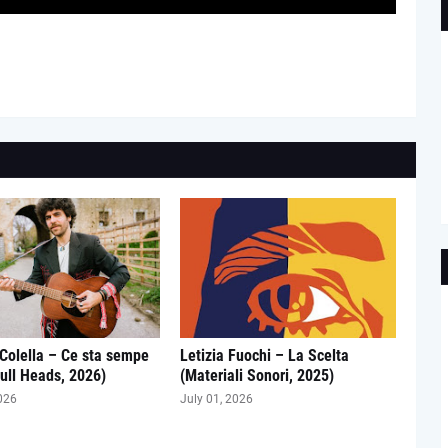
Colella – Ce sta sempe
Letizia Fuochi – La Scelta
Full Heads, 2026)
(Materiali Sonori, 2025)
026
July 01, 2026