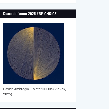
Disco dell'anno 2025 #BF-CHOICE
Davide Ambrogio – Mater Nullius (ViaVox,
2025)