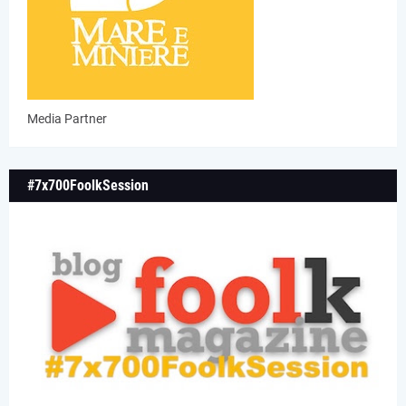
Media Partner
#7x700FoolkSession