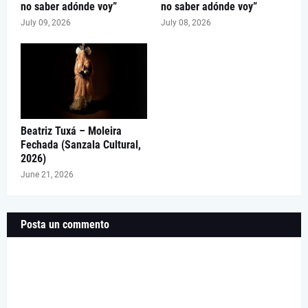
no saber adónde voy”
no saber adónde voy”
July 09, 2026
July 08, 2026
Beatriz Tuxá – Moleira
Fechada (Sanzala Cultural,
2026)
June 21, 2026
Posta un commento