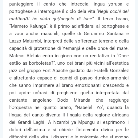
punteggiare il canto che intreccia lingua yoruba e
portoghese a interrogare il ciclo dela vita
“Negli occhi del
mattino/ti ho visto qui/angelo di luce”
. Il terzo brano,
“Mameto Kalunga”, è il primo ad affidarsi al portoghese e
a voci anche maschili, quelle di Gerônimo Santana e
Lazzo Matumbi, interpreti delle sofferenze terrene e della
capacità di protezione di Yemanjá e delle onde del mare.
Mateus Aleluia entra in gioco con un recitativo in “Onde
estão as borboletas?”, uno dei brani più vicini all’estetica
jazz del gruppo Fort Apache guidato dai Fratelli González
e altrettanto capace di cambi di passo ritmico-armonici
che sanno imprimere al brano emozionanti crescendo e
poi aprire un’oasi di preghiera: quella interpretata dal
cantante angolano Dodo Miranda che raggiunge
l’Orquestra nel quinto brano, “Nabeleli Yo”, quando la
língua del canto diventa il lingala della regione africana
dei Grandi Laghi. A Nzambi ya Mpungu si esprimono i
dolori dell’anima e si chiede l’intervento divino per le
difficoltà della vita, i disastri e le epidemie che sfuggono