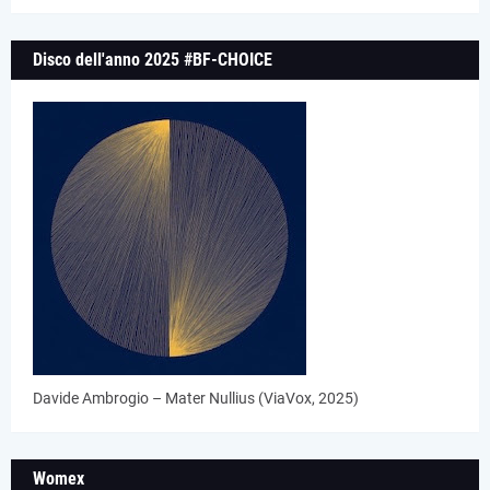
Disco dell'anno 2025 #BF-CHOICE
Davide Ambrogio – Mater Nullius (ViaVox, 2025)
Womex