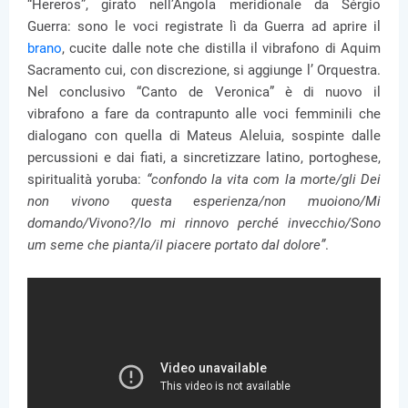
“Hereros”, girato nell’Angola meridionale da Sérgio
Guerra: sono le voci registrate lì da Guerra ad aprire il
brano
, cucite dalle note che distilla il vibrafono di Aquim
Sacramento cui, con discrezione, si aggiunge l’ Orquestra.
Nel conclusivo “Canto de Veronica” è di nuovo il
vibrafono a fare da contrapunto alle voci femminili che
dialogano con quella di Mateus Aleluia, sospinte dalle
percussioni e dai fiati, a sincretizzare latino, portoghese,
spiritualità yoruba:
“confondo la vita com la morte/gli Dei
non vivono questa esperienza/non muoiono/Mi
domando/Vivono?/Io mi rinnovo perché invecchio/Sono
um seme che pianta/il piacere portato dal dolore”
.