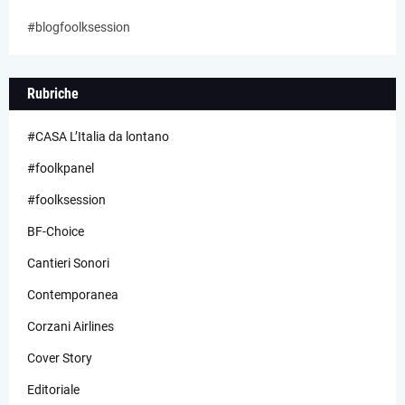
#blogfoolksession
Rubriche
#CASA L’Italia da lontano
#foolkpanel
#foolksession
BF-Choice
Cantieri Sonori
Contemporanea
Corzani Airlines
Cover Story
Editoriale