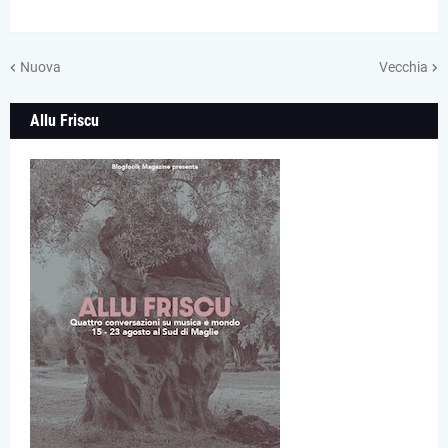
Nuova
Vecchia
Allu Friscu