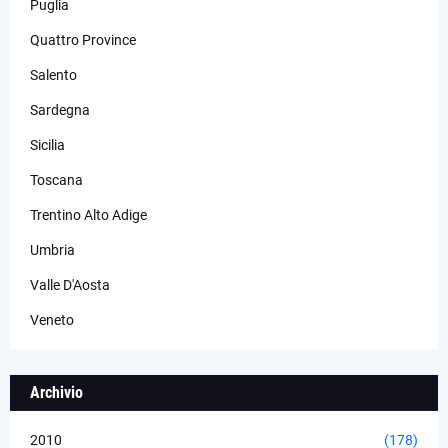
Puglia
Quattro Province
Salento
Sardegna
Sicilia
Toscana
Trentino Alto Adige
Umbria
Valle D'Aosta
Veneto
Archivio
2010
(178)