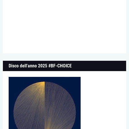
Disco dell'anno 2025 #BF-CHOICE