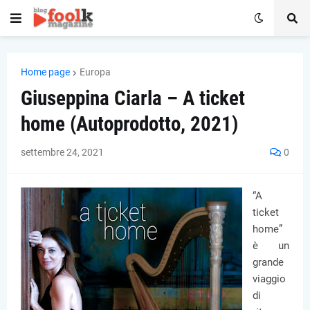
Home page
Europa
Giuseppina Ciarla – A ticket
home (Autoprodotto, 2021)
settembre 24, 2021
0
“A
ticket
home”
è un
grande
viaggio
di