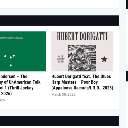
Anderson – The
Hubert Dorigatti feat. The Blues
gy of UnAmerican Folk
Harp Masters – Poor Boy
ol 1 (Thrill Jockey
(Appaloosa Records/I.R.D., 2025)
 2026)
March 30, 2026
026