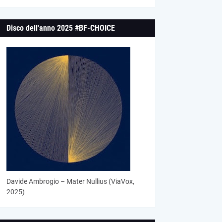
Disco dell'anno 2025 #BF-CHOICE
Davide Ambrogio – Mater Nullius (ViaVox,
2025)