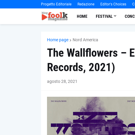
Progetto Editoriale
Redazione
Editor's Choices
C
HOME
FESTIVAL
CONC
Home page
Nord America
The Wallflowers – 
Records, 2021)
agosto 28, 2021