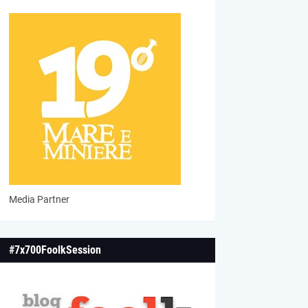
Media Partner
#7x700FoolkSession