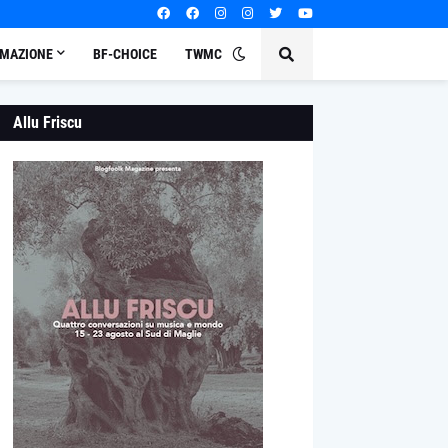
MAZIONE
BF-CHOICE
TWMC
Allu Friscu