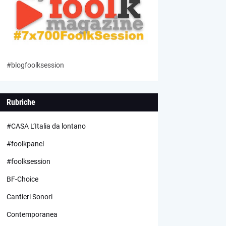
#blogfoolksession
Rubriche
#CASA L’Italia da lontano
#foolkpanel
#foolksession
BF-Choice
Cantieri Sonori
Contemporanea