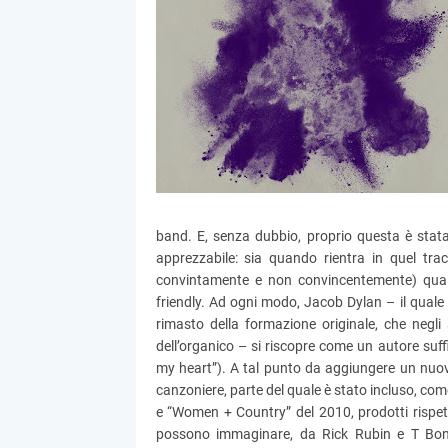
band. E, senza dubbio, proprio questa è stat
apprezzabile: sia quando rientra in quel tra
convintamente e non convincentemente) qual
friendly. Ad ogni modo, Jacob Dylan – il quale 
rimasto della formazione originale, che negl
dell’organico – si riscopre come un autore suff
my heart”). A tal punto da aggiungere un nuovo
canzoniere, parte del quale è stato incluso, co
e “Women + Country” del 2010, prodotti rispet
possono immaginare, da Rick Rubin e T Bone