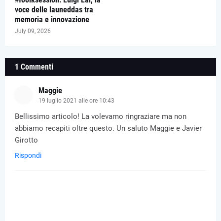
voce delle launeddas tra
memoria e innovazione
July 09, 2026
1 Commenti
Maggie
19 luglio 2021 alle ore 10:43
Bellissimo articolo! La volevamo ringraziare ma non
abbiamo recapiti oltre questo. Un saluto Maggie e Javier
Girotto
Rispondi