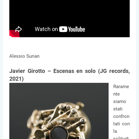
Alessio Surian
Javier Girotto – Escenas en solo (JG records,
2021)
Rarame
nte
siamo
stati
confron
tati con
la
solitudi