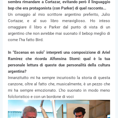
sembra rimandare a Cortazar, evitando però il linguaggio
bop che era protagonista (con Parker) di quel racconto...
Un omaggio al mio scrittore argentino preferito, Julio
Cortazar, e al suo libro meraviglioso. Ho inteso
omaggiare il libro e Parker dal punto di vista di un
argentino che non avrebbe mai suonato il bebop meglio di
come l’ha fatto Bird.
In “Escenas en solo” interpreti una composizione di Ariel
Ramirez che ricorda Alfonsina Storni: qual è la tua
personale lettura di queste due personalità della cultura
argentina?
Innanzitutto mi ha sempre incuriosito la storia di questa
canzone, oltre al fatto che, musicalmente, è un pezzo che
mi ha sempre emozionato. L’ho suonato in modo meno
folcloristico e con un bordone di voci