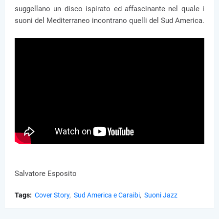
suggellano un disco ispirato ed affascinante nel quale i
suoni del Mediterraneo incontrano quelli del Sud America.
Salvatore Esposito
Tags:
Cover Story
Sud America e Caraibi
Suoni Jazz