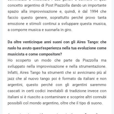
concetto argentino di Post Piazzolla dando un importante
spazio alla improvvisazione e, quindi, è dal 1994 che
faccio questo genere, soprattutto perché provo tanta
emozione e stimoli continui a sviluppare questa musica,
a comporre musica e suonarla in giro.
Da oltre venticinque anni suoni con gli Aires Tango: che
ruolo ha avuto quest'esperienza nella tua evoluzione come
musicista e come compositore?
Ho scoperto un modo che parte da Piazzolla ma
sviluppato nella improvvisazione e nella strumentazione.
Infatti, Aires Tango ha strumenti che si avvicinano più al
jazz che al nuovo tango poi è formato da italiani e non
argentini, questo perché con gli argentini saremmo
cascati in certi codici inevitabili di tradizione invece con
italiani si è riuscito a contaminare e scoprire altri connubi
possibili col mondo argentino, oltre che il tipo di suono.