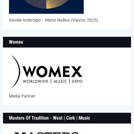
Davide Ambrogio – Mater Nullius (ViaVox, 2025)
Womex
Media Partner
Masters Of Tradition - West | Cork | Music