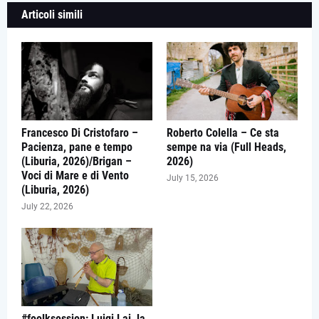
Articoli simili
Francesco Di Cristofaro –
Roberto Colella – Ce sta
Pacienza, pane e tempo
sempe na via (Full Heads,
(Liburia, 2026)/Brigan –
2026)
Voci di Mare e di Vento
July 15, 2026
(Liburia, 2026)
July 22, 2026
#foolksession: Luigi Lai, la