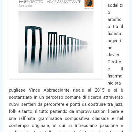
sodalizi
o
artistic
o tra il
fiatista
argenti
no
Javier
Girotto
e il
fisarmo
nicista
pugliese Vince Abbracciante risale al 2015 e si è
sostanziato in un percorso comune di ricerca attraverso
nuovi sentieri da percorrere e ponti da costruire tra jazz,
folk e tanto, il tutto partendo da improvvisazioni libere e
una raffinata grammatica compositiva classica e nel
contempo originale, in cui si intrecciano passione e