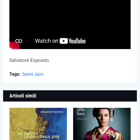
Salvatore Esposito
Tags:
Suoni Jazz
Articoli simili