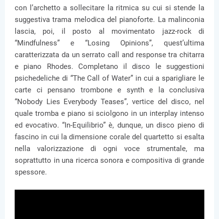
con l’archetto a sollecitare la ritmica su cui si stende la
suggestiva trama melodica del pianoforte. La malinconia
lascia, poi, il posto al movimentato jazz-rock di
“Mindfulness” e “Losing Opinions”, quest’ultima
caratterizzata da un serrato call and response tra chitarra
e piano Rhodes. Completano il disco le suggestioni
psichedeliche di “The Call of Water” in cui a sparigliare le
carte ci pensano trombone e synth e la conclusiva
“Nobody Lies Everybody Teases”, vertice del disco, nel
quale tromba e piano si sciolgono in un interplay intenso
ed evocativo. “In-Equilibrio” è, dunque, un disco pieno di
fascino in cui la dimensione corale del quartetto si esalta
nella valorizzazione di ogni voce strumentale, ma
soprattutto in una ricerca sonora e compositiva di grande
spessore.