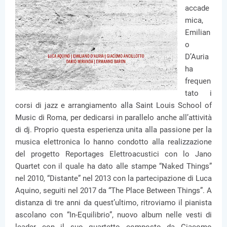
accade
mica,
Emilian
o
D’Auria
ha
frequen
tato i
corsi di jazz e arrangiamento alla Saint Louis School of
Music di Roma, per dedicarsi in parallelo anche all’attività
di dj. Proprio questa esperienza unita alla passione per la
musica elettronica lo hanno condotto alla realizzazione
del progetto Reportages Elettroacustici con lo Jano
Quartet con il quale ha dato alle stampe “Naked Things”
nel 2010, “Distante” nel 2013 con la partecipazione di Luca
Aquino, seguiti nel 2017 da “The Place Between Things”. A
distanza di tre anni da quest’ultimo, ritroviamo il pianista
ascolano con “In-Equilibrio”, nuovo album nelle vesti di