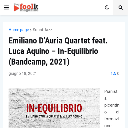
Home page
Suoni Jazz
Emiliano D’Auria Quartet feat.
Luca Aquino – In-Equilibrio
(Bandcamp, 2021)
giugno 18, 2021
0
Pianist
a
picentin
o di
formazi
one