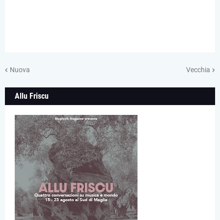
Nuova
Vecchia
Allu Friscu