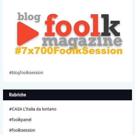
#blogfoolksession
Rubriche
#CASA L’Italia da lontano
#foolkpanel
#foolksession