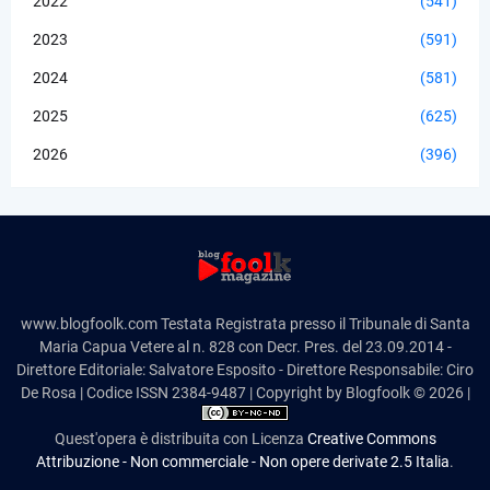
2022
(541)
2023
(591)
2024
(581)
2025
(625)
2026
(396)
www.blogfoolk.com Testata Registrata presso il Tribunale di Santa
Maria Capua Vetere al n. 828 con Decr. Pres. del 23.09.2014 -
Direttore Editoriale: Salvatore Esposito - Direttore Responsabile: Ciro
De Rosa | Codice ISSN 2384-9487 | Copyright by Blogfoolk © 2026 |
Quest'opera è distribuita con Licenza
Creative Commons
Attribuzione - Non commerciale - Non opere derivate 2.5 Italia
.