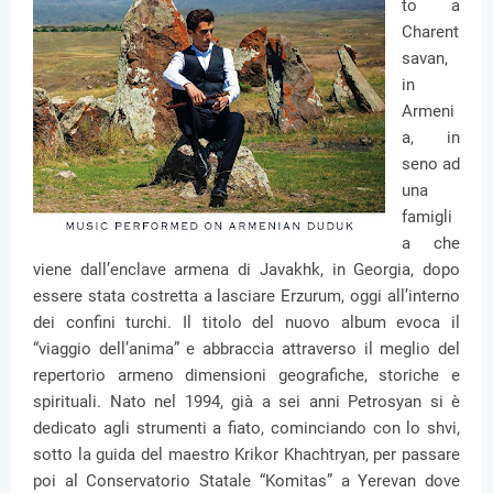
to a
Charent
savan,
in
Armeni
a, in
seno ad
una
famigli
a che
viene dall’enclave armena di Javakhk, in Georgia, dopo
essere stata costretta a lasciare Erzurum, oggi all’interno
dei confini turchi. Il titolo del nuovo album evoca il
“viaggio dell’anima” e abbraccia attraverso il meglio del
repertorio armeno dimensioni geografiche, storiche e
spirituali. Nato nel 1994, già a sei anni Petrosyan si è
dedicato agli strumenti a fiato, cominciando con lo shvi,
sotto la guida del maestro Krikor Khachtryan, per passare
poi al Conservatorio Statale “Komitas” a Yerevan dove