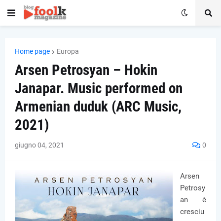
Home page
Europa
Arsen Petrosyan – Hokin
Janapar. Music performed on
Armenian duduk (ARC Music,
2021)
giugno 04, 2021
0
Arsen
Petrosy
an è
cresciu