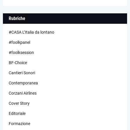
Rubriche
#CASA L’Italia da lontano
#foolkpanel
#foolksession
BF-Choice
Cantieri Sonori
Contemporanea
Corzani Airlines
Cover Story
Editoriale
Formazione