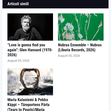
Articoli simili
“Love is gonna find you
Nubras Ensemble – Nubras
again”: Glen Hansard (1970-
(Liburia Records, 2026)
2026)
August 05, 2026
August 05, 2026
Maria Kalaniemi & Pekko
Käppi – Täreportens Pärla
(Tears to Pearls)/Maria