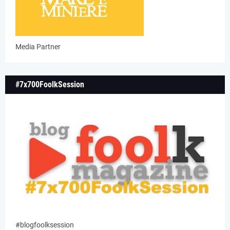
Media Partner
#7x700FoolkSession
#blogfoolksession