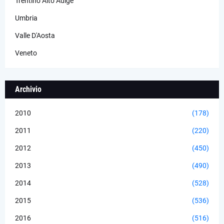
Trentino Alto Adige
Umbria
Valle D'Aosta
Veneto
Archivio
2010
(178)
2011
(220)
2012
(450)
2013
(490)
2014
(528)
2015
(536)
2016
(516)