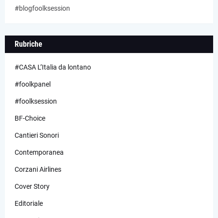
#blogfoolksession
Rubriche
#CASA L’Italia da lontano
#foolkpanel
#foolksession
BF-Choice
Cantieri Sonori
Contemporanea
Corzani Airlines
Cover Story
Editoriale