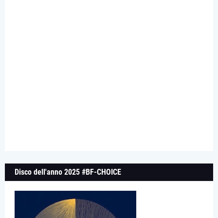
Disco dell'anno 2025 #BF-CHOICE