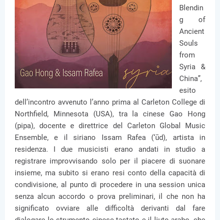
Blendin
g of
Ancient
Souls
from
Syria &
China”,
esito
dell’incontro avvenuto l’anno prima al Carleton College di
Northfield, Minnesota (USA), tra la cinese Gao Hong
(pipa), docente e direttrice del Carleton Global Music
Ensemble, e il siriano Issam Rafea (‘ūd), artista in
residenza. I due musicisti erano andati in studio a
registrare improvvisando solo per il piacere di suonare
insieme, ma subito si erano resi conto della capacità di
condivisione, al punto di procedere in una session unica
senza alcun accordo o prova preliminari, il che non ha
significato ovviare alle difficoltà derivanti dal fare