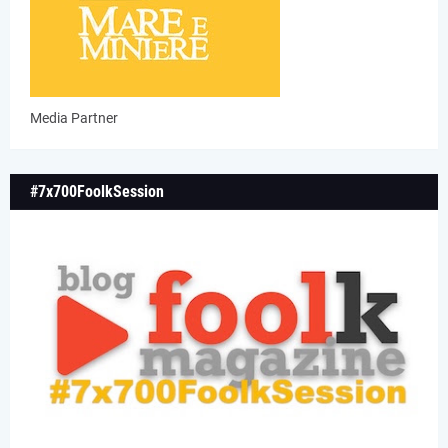
Media Partner
#7x700FoolkSession