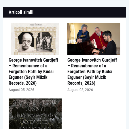
Articoli simili
George Ivanovitch Gurdjeff
George Ivanovitch Gurdjeff
– Remembrance of a
– Remembrance of a
Forgotten Path by Kudsî
Forgotten Path by Kudsî
Erguner (Seyir Müzik
Erguner (Seyir Müzik
Records, 2026)
Records, 2026)
August 05, 2026
August 03, 2026