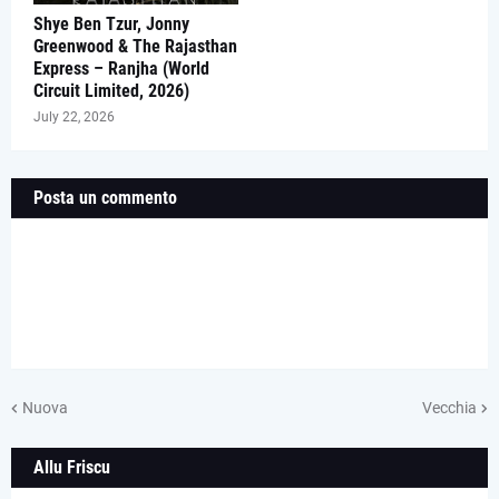
Shye Ben Tzur, Jonny
Greenwood & The Rajasthan
Express – Ranjha (World
Circuit Limited, 2026)
July 22, 2026
Posta un commento
Nuova
Vecchia
Allu Friscu