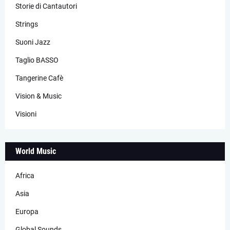
Storie di Cantautori
Strings
Suoni Jazz
Taglio BASSO
Tangerine Cafè
Vision & Music
Visioni
World Music
Africa
Asia
Europa
Global Sounds