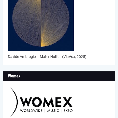
Davide Ambrogio – Mater Nullius (ViaVox, 2025)
Womex