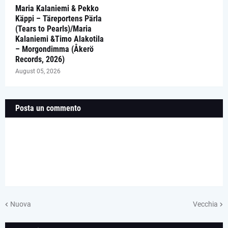
Maria Kalaniemi & Pekko
Käppi – Täreportens Pärla
(Tears to Pearls)/Maria
Kalaniemi &Timo Alakotila
– Morgondimma (Åkerö
Records, 2026)
August 05, 2026
Posta un commento
Nuova
Vecchia