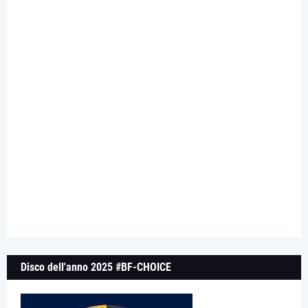
Disco dell'anno 2025 #BF-CHOICE