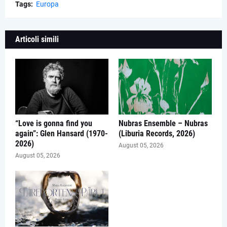
Tags:
Europa
Articoli simili
“Love is gonna find you
Nubras Ensemble – Nubras
again”: Glen Hansard (1970-
(Liburia Records, 2026)
2026)
August 05, 2026
August 05, 2026