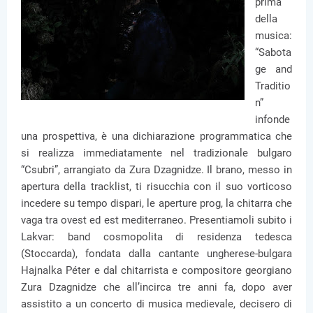
prima
della
musica:
“Sabota
ge and
Traditio
n”
infonde
una prospettiva, è una dichiarazione programmatica che
si realizza immediatamente nel tradizionale bulgaro
“Csubri”, arrangiato da Zura Dzagnidze. Il brano, messo in
apertura della tracklist, ti risucchia con il suo vorticoso
incedere su tempo dispari, le aperture prog, la chitarra che
vaga tra ovest ed est mediterraneo. Presentiamoli subito i
Lakvar: band cosmopolita di residenza tedesca
(Stoccarda), fondata dalla cantante ungherese-bulgara
Hajnalka Péter e dal chitarrista e compositore georgiano
Zura Dzagnidze che all’incirca tre anni fa, dopo aver
assistito a un concerto di musica medievale, decisero di