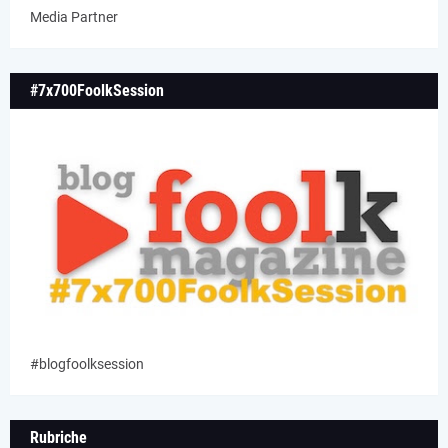
Media Partner
#7x700FoolkSession
#blogfoolksession
Rubriche