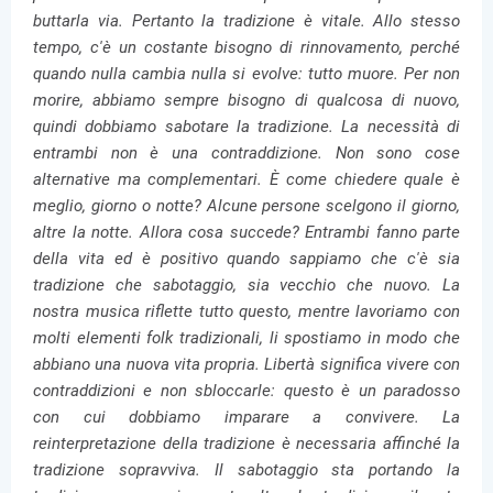
buttarla via. Pertanto la tradizione è vitale. Allo stesso
tempo, c'è un costante bisogno di rinnovamento, perché
quando nulla cambia nulla si evolve: tutto muore. Per non
morire, abbiamo sempre bisogno di qualcosa di nuovo,
quindi dobbiamo sabotare la tradizione. La necessità di
entrambi non è una contraddizione. Non sono cose
alternative ma complementari. È come chiedere quale è
meglio, giorno o notte? Alcune persone scelgono il giorno,
altre la notte. Allora cosa succede? Entrambi fanno parte
della vita ed è positivo quando sappiamo che c'è sia
tradizione che sabotaggio, sia vecchio che nuovo. La
nostra musica riflette tutto questo, mentre lavoriamo con
molti elementi folk tradizionali, li spostiamo in modo che
abbiano una nuova vita propria. Libertà significa vivere con
contraddizioni e non sbloccarle: questo è un paradosso
con cui dobbiamo imparare a convivere. La
reinterpretazione della tradizione è necessaria affinché la
tradizione sopravviva. Il sabotaggio sta portando la