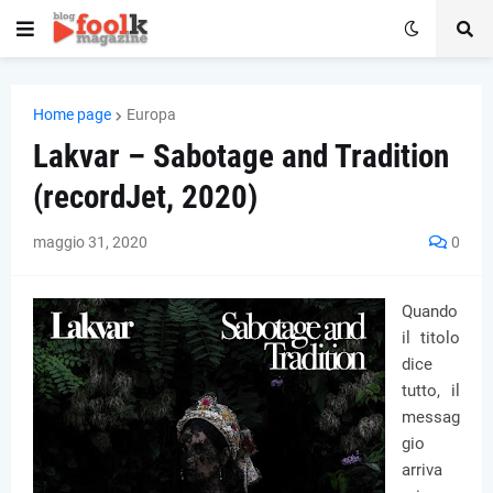
Home page
Europa
Lakvar – Sabotage and Tradition
(recordJet, 2020)
maggio 31, 2020
0
Quando
il titolo
dice
tutto, il
messag
gio
arriva