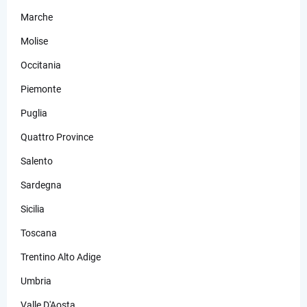
Marche
Molise
Occitania
Piemonte
Puglia
Quattro Province
Salento
Sardegna
Sicilia
Toscana
Trentino Alto Adige
Umbria
Valle D'Aosta