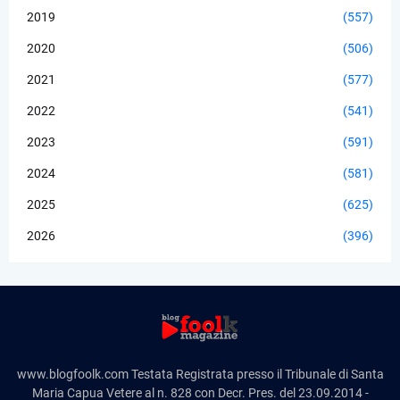
2019
(557)
2020
(506)
2021
(577)
2022
(541)
2023
(591)
2024
(581)
2025
(625)
2026
(396)
www.blogfoolk.com Testata Registrata presso il Tribunale di Santa
Maria Capua Vetere al n. 828 con Decr. Pres. del 23.09.2014 -