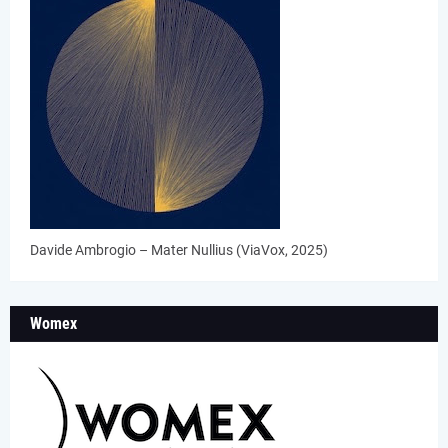
Davide Ambrogio – Mater Nullius (ViaVox, 2025)
Womex