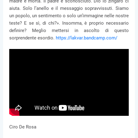
madre è morta. Il padre è sconosciuto. Dio lo zingaro ci
aiuta. Solo l’anello e il messaggio sopravvissuti. Siamo
un popolo, un sentimento o solo un’immagine nelle nostre
teste? E se sì, di chi?». Insomma, è proprio necessario
definire? Meglio mettersi in ascolto di questo
sorprendente esordio.
https://lakvar.bandcamp.com/
Ciro De Rosa