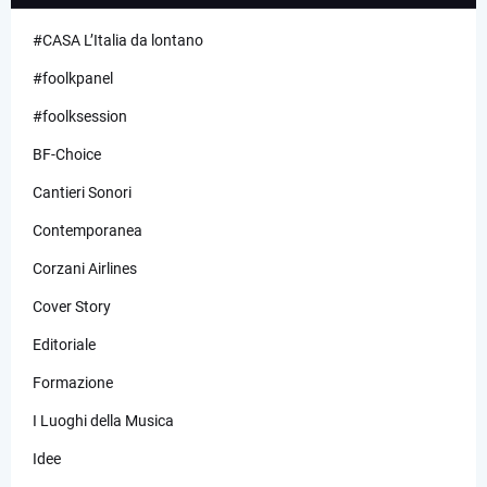
#CASA L’Italia da lontano
#foolkpanel
#foolksession
BF-Choice
Cantieri Sonori
Contemporanea
Corzani Airlines
Cover Story
Editoriale
Formazione
I Luoghi della Musica
Idee