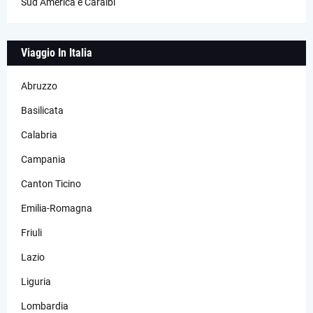
Sud America e Caraibi
Viaggio In Italia
Abruzzo
Basilicata
Calabria
Campania
Canton Ticino
Emilia-Romagna
Friuli
Lazio
Liguria
Lombardia