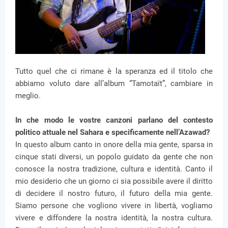
Tutto quel che ci rimane è la speranza ed il titolo che
abbiamo voluto dare all’album “Tamotaït”, cambiare in
meglio.
In che modo le vostre canzoni parlano del contesto
politico attuale nel Sahara e specificamente nell’Azawad?
In questo album canto in onore della mia gente, sparsa in
cinque stati diversi, un popolo guidato da gente che non
conosce la nostra tradizione, cultura e identità. Canto il
mio desiderio che un giorno ci sia possibile avere il diritto
di decidere il nostro futuro, il futuro della mia gente.
Siamo persone che vogliono vivere in libertà, vogliamo
vivere e diffondere la nostra identità, la nostra cultura.