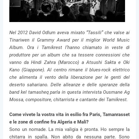
Nel 2012 David Odlum aveva mixato “Tassili” che valse ai
Tinariwen il Grammy Award per il miglior World Music
Album. Ora i Tamikrest l’hanno chiamato in veste di
produttore per un album che sa tessere connessioni che
vanno da Hindi Zahra (Marocco) a Atsushi Sakta e Oki
Kano (Giappone). Al centro rimane il blues-rock elettrico
che alimenta il vento della liberazione per le genti del
deserto sahariano. Delle alleanze e delle speranze della
band kel tamasheq parla in questa intervista Ousmane Ag
Mossa, compositore, chitarrista e cantante dei Tamikrest.
Come vivete la vostra vita in esilio fra Paris, Tamanrasset
e le zone di confine fra Algeria e Mali?
Sono un nomade. La mia valigia è pronta. Ho sempre la
chitarra in spalla. Non abito da nessuna parte. Sono