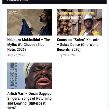
Nduduzo Makhathini – The
Gaoussou “Sobra” Kouyate
Myths We Choose (Blue
– Sobra Dance (One World
Note, 2026)
Records, 2026)
July 27, 2026
July 22, 2026
Artisti Vari – Oman Bagpipe
Singers. Songs of Returning
and Leaving (Glitterbeat,
2026)