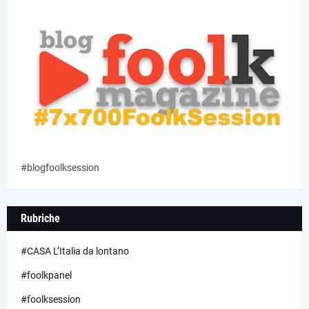
#blogfoolksession
Rubriche
#CASA L’Italia da lontano
#foolkpanel
#foolksession