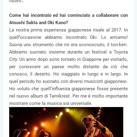
futuro…
Come hai incontrato ed hai cominciato a collaborare con
Atsushi Sakta and Oki Kano?
La nostra prima esperienza giapponese risale al 2017. In
quell’occasione abbiamo incontrato Oki. Lo amiamo!
Suona uno strumento che mi era sconosciuto, il ton-keri.
Abbiamo suonato insieme durante un festival a Toyota
City. Un anno dopo sono tornato in Giappone per visitarlo,
per conoscere un paese molto distante da ciò che
conosco, il deserto. Ho viaggiato in lungo e in largo. In
quel periodo ho suonato con diversi musicisti giapponesi.
Ho voluto che quell’influenza giapponese fosse presente
nel nuovo album di Tamikrest. Per me è molto importante
mostrare come la musica sia universale.