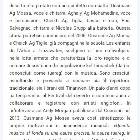
deserto interpretato con un quintetto compatto: Ousmane
Ag Mossa, voce e chitarra, Aghaly Ag Mohamedine, voce
e percussioni, Cheikh Ag Tiglia, basso e cori, Paul
Salvagnac, chitarra e Nicolas Grupp alla batteria. Questa
storia potrebbe cominciare nel 2006: Ousmane Ag Mossa
e Cheick Ag Tiglia, già compagni nella scuola Les enfants
de l'Adrar a Tinzawaten, scelgono di non coinvolgersi
nella lotta armata che caratterizza la loro regione e di
cercare di sostenere la popolazione kel tamashek (da noi
conosciuti come tuareg) con la musica. Sono cresciuti
ascoltando e provando a suonare sia il repertorio
tradizionale, sia i brani dei Tinariwen. Un paio d’anni dopo
parteciperanno al Festival del deserto e cominceranno a
collaborare e registrare con artisti anglofoni. In
un’intervista ad Andy Morgan pubblicata dal Guardian nel
2013, Ousmane Ag Mossa aveva così sintetizzato le
proprie motivazioni e ascendenze musicali:
«Questa
musica si fonda su una causa precisa, la causa tuareg. In