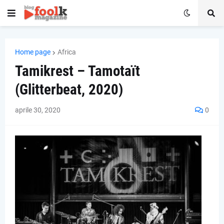
Home page
Africa
Tamikrest – Tamotaït
(Glitterbeat, 2020)
aprile 30, 2020
0