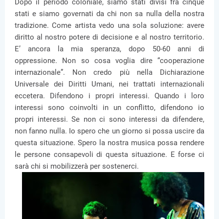
Dopo il periodo coloniale, siamo stati divisi fra cinque
stati e siamo governati da chi non sa nulla della nostra
tradizione. Come artista vedo una sola soluzione: avere
diritto al nostro potere di decisione e al nostro territorio.
E’ ancora la mia speranza, dopo 50-60 anni di
oppressione. Non so cosa voglia dire “cooperazione
internazionale”. Non credo più nella Dichiarazione
Universale dei Diritti Umani, nei trattati internazionali
eccetera. Difendono i propri interessi. Quando i loro
interessi sono coinvolti in un conflitto, difendono io
propri interessi. Se non ci sono interessi da difendere,
non fanno nulla. Io spero che un giorno si possa uscire da
questa situazione. Spero la nostra musica possa rendere
le persone consapevoli di questa situazione. E forse ci
sarà chi si mobilizzerà per sostenerci.