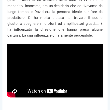
giusta. David ci ha lavorato dieci anni, lo conosce a
menadito. Insomma, era un desiderio che coltivavamo da
lungo tempo e David era la persona ideale per fare da
produttore. Ci ha molto aiutato nel trovare il suono
giusto, a scegliere microfoni ed amplificatori giusti.... E
ha influenzato la direzione che hanno preso alcune
canzoni. La sua influenza è chiaramente percepibile.