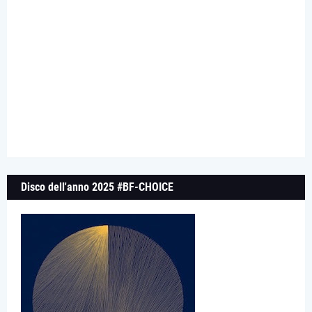
Disco dell'anno 2025 #BF-CHOICE