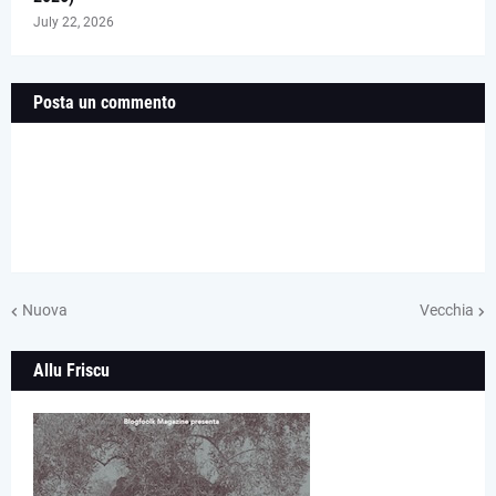
July 22, 2026
Posta un commento
Nuova
Vecchia
Allu Friscu