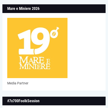
Mare e Miniere 2026
Media Partner
#7x700FoolkSession