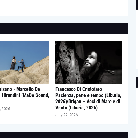
lsano - Marcello De
Francesco Di Cristofaro –
– Hirundini (MaDe Sound,
Pacienza, pane e tempo (Liburia,
2026)/Brigan – Voci di Mare e di
Vento (Liburia, 2026)
, 2026
July 22, 2026