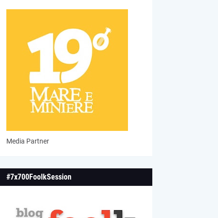
Media Partner
#7x700FoolkSession