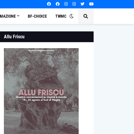
MAZIONE
BF-CHOICE
TWMC
Allu Friscu