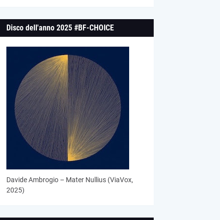
Disco dell'anno 2025 #BF-CHOICE
Davide Ambrogio – Mater Nullius (ViaVox,
2025)