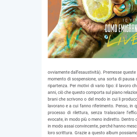
ovviamente dall’esaustività). Premesse queste
momento di sospensione, una sorta di pausa do
ripartenza. Per motivi di vario tipo: il lavoro
anni, ciò che questo comporta sul piano relazion
brani che scrivono o del modo in cui li producon
lavorano e a cui fanno riferimento. Penso, in qu
processo di rilettura, senza tralasciare l’
evocate, in modo più o meno indiretto. Dentro 
in modo assai convincente, perché hanno mescolat
loro scrittura. Grazie a questo album possiamo r