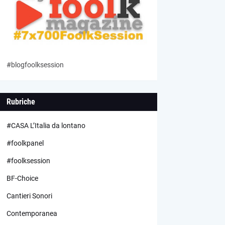
#blogfoolksession
Rubriche
#CASA L’Italia da lontano
#foolkpanel
#foolksession
BF-Choice
Cantieri Sonori
Contemporanea