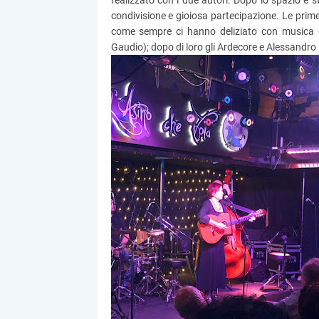
realizzato con i due autori. Dopo lo spazio è s
condivisione e gioiosa partecipazione. Le prime
come sempre ci hanno deliziato con musica e
Gaudio); dopo di loro gli Ardecore e Alessandro