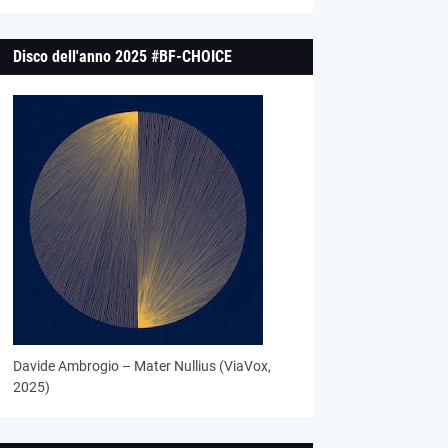
Disco dell'anno 2025 #BF-CHOICE
Davide Ambrogio – Mater Nullius (ViaVox,
2025)