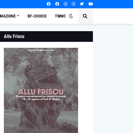
MAZIONE
BF-CHOICE
TWMC
Allu Friscu