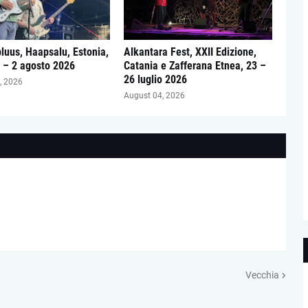
luus, Haapsalu, Estonia,
Alkantara Fest, XXII Edizione,
o – 2 agosto 2026
Catania e Zafferana Etnea, 23 –
26 luglio 2026
, 2026
August 04, 2026
Vecchia