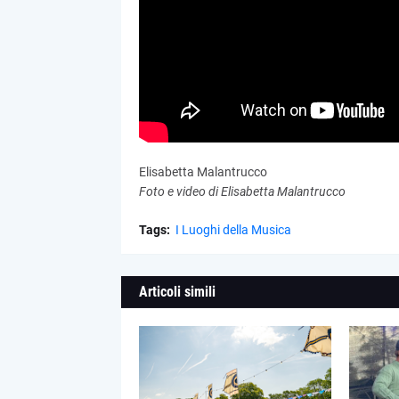
Elisabetta Malantrucco
Foto e video di Elisabetta Malantrucco
Tags:
I Luoghi della Musica
Articoli simili