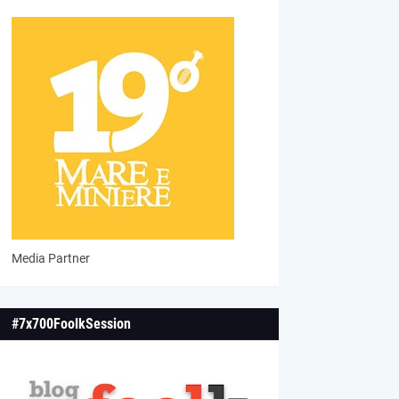
Media Partner
#7x700FoolkSession