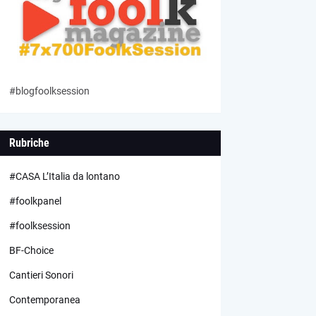
#blogfoolksession
Rubriche
#CASA L’Italia da lontano
#foolkpanel
#foolksession
BF-Choice
Cantieri Sonori
Contemporanea