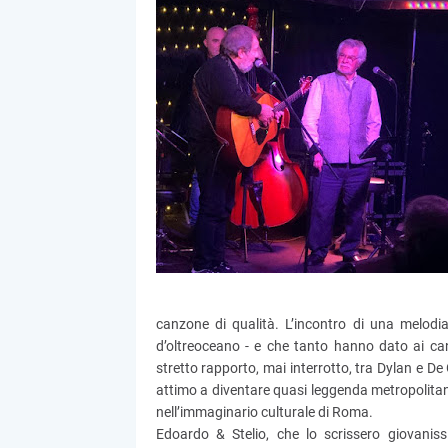
canzone di qualità. L’incontro di una melodi
d’oltreoceano - e che tanto hanno dato ai can
stretto rapporto, mai interrotto, tra Dylan e De
attimo a diventare quasi leggenda metropolitan
nell’immaginario culturale di Roma.
Edoardo & Stelio, che lo scrissero giovanis