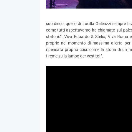
suo disco, quello di Lucilla Galeazzi sempre bra
come tutti aspettavamo ha chiamato sul palco gli
stato io”. Viva Edoardo & Stelio, Viva Roma e
proprio nel momento di massima allerta per 
ripensata proprio così: come la storia di un mi
tireme su la lampo der vestito!”.