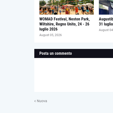
WOMAD Festival, Neston Park,
Augustib
Wiltshire, Regno Unito, 24 - 26
31 lugli
luglio 2026
August 04
August 05, 2026
Posta un commento
Nuova