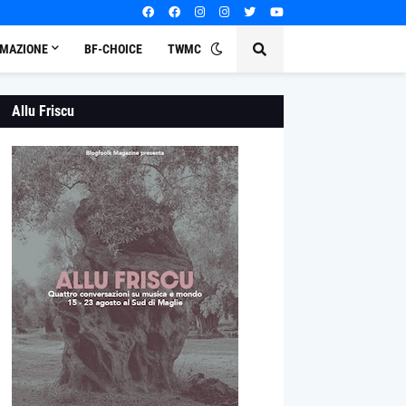
MAZIONE
BF-CHOICE
TWMC
Allu Friscu