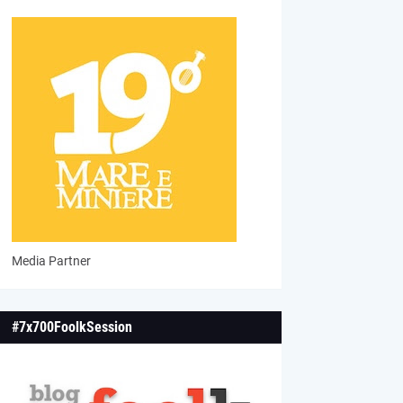
Media Partner
#7x700FoolkSession