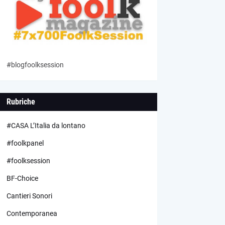
#blogfoolksession
Rubriche
#CASA L’Italia da lontano
#foolkpanel
#foolksession
BF-Choice
Cantieri Sonori
Contemporanea