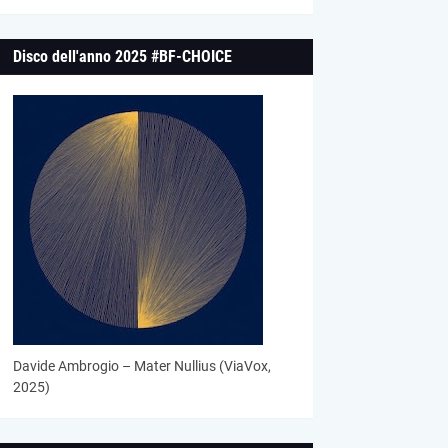
Disco dell'anno 2025 #BF-CHOICE
Davide Ambrogio – Mater Nullius (ViaVox,
2025)