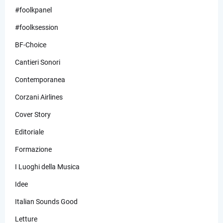
#foolkpanel
#foolksession
BF-Choice
Cantieri Sonori
Contemporanea
Corzani Airlines
Cover Story
Editoriale
Formazione
I Luoghi della Musica
Idee
Italian Sounds Good
Letture