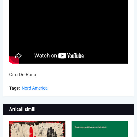
Ciro De Rosa
Tags:
Nord America
Articoli simili