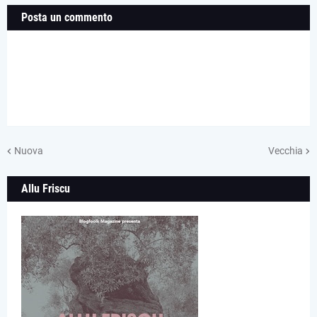
Posta un commento
Nuova
Vecchia
Allu Friscu