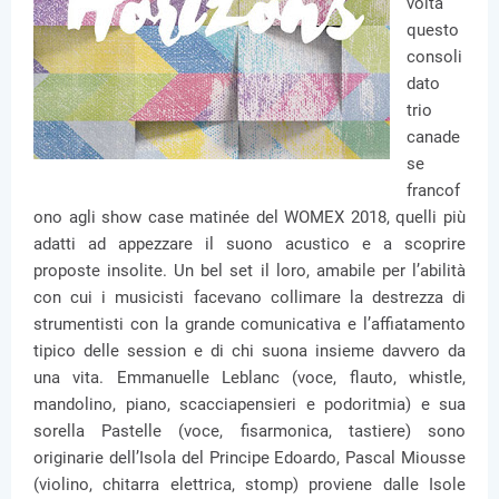
volta
questo
consoli
dato
trio
canade
se
francof
ono agli show case matinée del WOMEX 2018, quelli più
adatti ad appezzare il suono acustico e a scoprire
proposte insolite. Un bel set il loro, amabile per l’abilità
con cui i musicisti facevano collimare la destrezza di
strumentisti con la grande comunicativa e l’affiatamento
tipico delle session e di chi suona insieme davvero da
una vita. Emmanuelle Leblanc (voce, flauto, whistle,
mandolino, piano, scacciapensieri e podoritmia) e sua
sorella Pastelle (voce, fisarmonica, tastiere) sono
originarie dell’Isola del Principe Edoardo, Pascal Miousse
(violino, chitarra elettrica, stomp) proviene dalle Isole