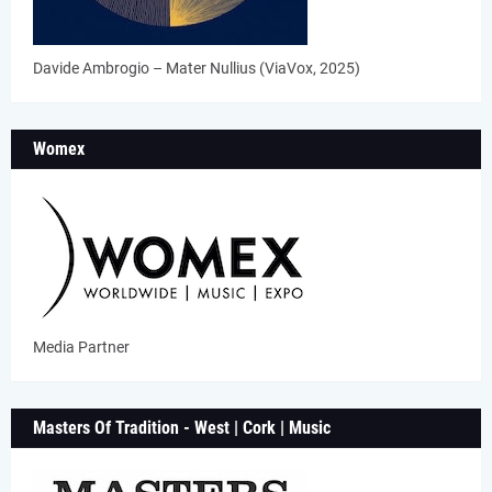
Davide Ambrogio – Mater Nullius (ViaVox, 2025)
Womex
Media Partner
Masters Of Tradition - West | Cork | Music