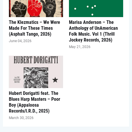
The Klezmatics – We Were
Marisa Anderson – The
Made For These Times
Anthology of UnAmerican
(Asphalt Tango, 2026)
Folk Music. Vol 1 (Thrill
Jockey Records, 2026)
June 04, 2026
May 21, 2026
Hubert Dorigatti feat. The
Blues Harp Masters – Poor
Boy (Appaloosa
Records/I.R.D., 2025)
March 30, 2026