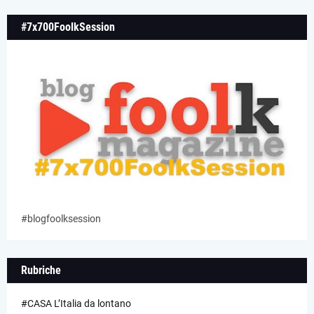
#7x700FoolkSession
#blogfoolksession
Rubriche
#CASA L’Italia da lontano