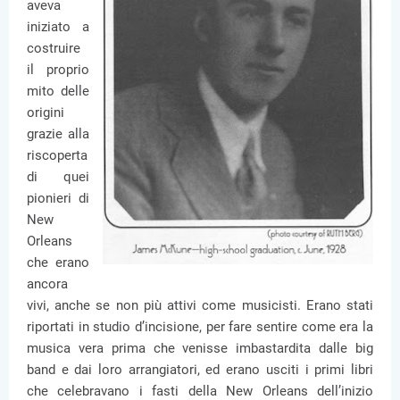
aveva
iniziato a
costruire
il proprio
mito delle
origini
grazie alla
riscoperta
di quei
pionieri di
New
Orleans
che erano
ancora
vivi, anche se non più attivi come musicisti. Erano stati
riportati in studio d’incisione, per fare sentire come era la
musica vera prima che venisse imbastardita dalle big
band e dai loro arrangiatori, ed erano usciti i primi libri
che celebravano i fasti della New Orleans dell’inizio