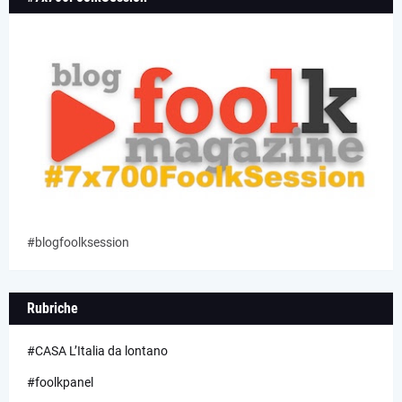
#blogfoolksession
Rubriche
#CASA L’Italia da lontano
#foolkpanel