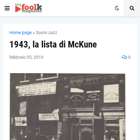
Home page
Suoni Jazz
1943, la lista di McKune
febbraio 05, 2019
0