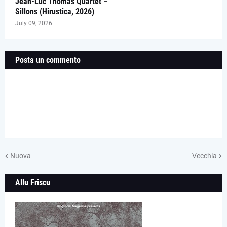
Jean-Luc Thomas Quartet –
Sillons (Hirustica, 2026)
July 09, 2026
Posta un commento
Nuova
Vecchia
Allu Friscu