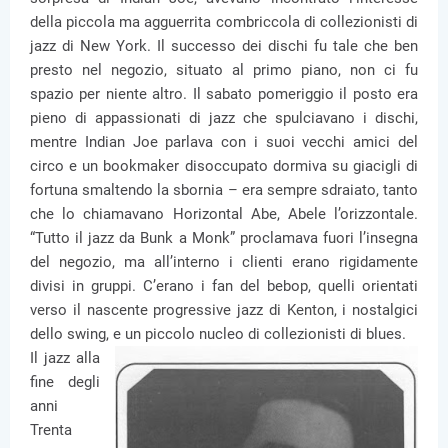
della piccola ma agguerrita combriccola di collezionisti di
jazz di New York. Il successo dei dischi fu tale che ben
presto nel negozio, situato al primo piano, non ci fu
spazio per niente altro. Il sabato pomeriggio il posto era
pieno di appassionati di jazz che spulciavano i dischi,
mentre Indian Joe parlava con i suoi vecchi amici del
circo e un bookmaker disoccupato dormiva su giacigli di
fortuna smaltendo la sbornia – era sempre sdraiato, tanto
che lo chiamavano Horizontal Abe, Abele l’orizzontale.
“Tutto il jazz da Bunk a Monk” proclamava fuori l’insegna
del negozio, ma all’interno i clienti erano rigidamente
divisi in gruppi. C’erano i fan del bebop, quelli orientati
verso il nascente progressive jazz di Kenton, i nostalgici
dello swing, e un piccolo nucleo di collezionisti di blues.
Il jazz alla
fine degli
anni
Trenta