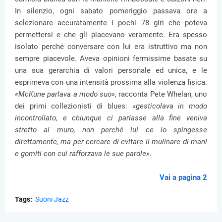
In silenzio, ogni sabato pomeriggio passava ore a
selezionare accuratamente i pochi 78 giri che poteva
permettersi e che gli piacevano veramente. Era spesso
isolato perché conversare con lui era istruttivo ma non
sempre piacevole. Aveva opinioni fermissime basate su
una sua gerarchia di valori personale ed unica, e le
esprimeva con una intensità prossima alla violenza fisica:
«McKune parlava a modo suo»
, racconta Pete Whelan, uno
dei primi collezionisti di blues:
«gesticolava in modo
incontrollato, e chiunque ci parlasse alla fine veniva
stretto al muro, non perché lui ce lo spingesse
direttamente, ma per cercare di evitare il mulinare di mani
e gomiti con cui rafforzava le sue parole»
.
Vai a pagina 2
Tags:
Suoni Jazz