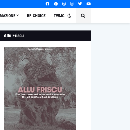
MAZIONE
BF-CHOICE
TWMC
Allu Friscu