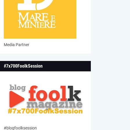
Media Partner
#7x700FoolkSession
#blogfoolksession