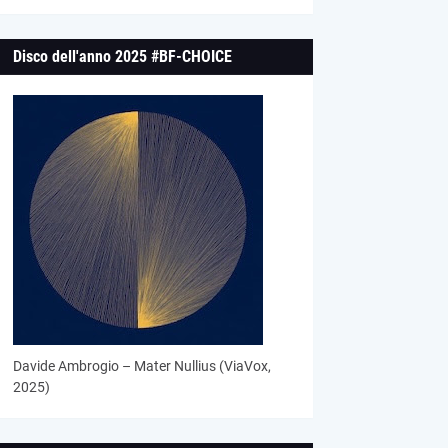
Disco dell'anno 2025 #BF-CHOICE
Davide Ambrogio – Mater Nullius (ViaVox,
2025)