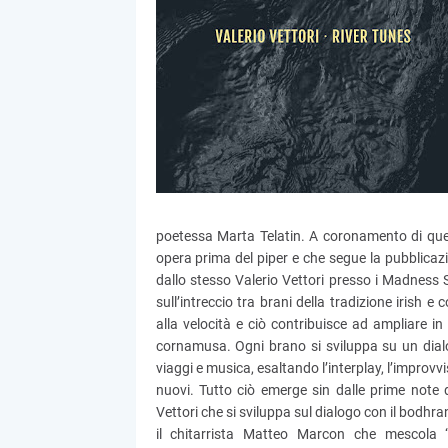
poetessa Marta Telatin. A coronamento di ques
opera prima del piper e che segue la pubblicaz
dallo stesso Valerio Vettori presso i Madness St
sull’intreccio tra brani della tradizione irish e c
alla velocità e ciò contribuisce ad ampliare in
cornamusa. Ogni brano si sviluppa su un dialo
viaggi e musica, esaltando l’interplay, l’improvv
nuovi. Tutto ciò emerge sin dalle prime note
Vettori che si sviluppa sul dialogo con il bodhra
il chitarrista Matteo Marcon che mescola 