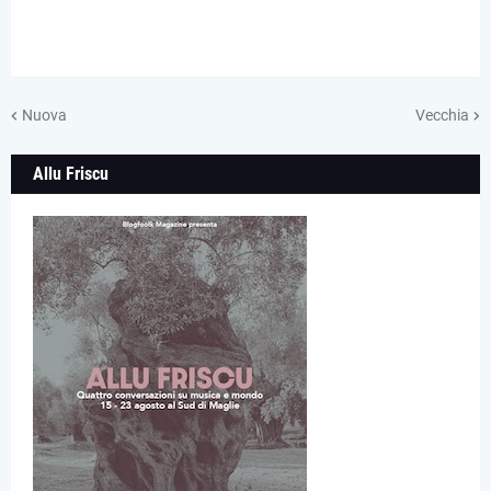
Nuova
Vecchia
Allu Friscu