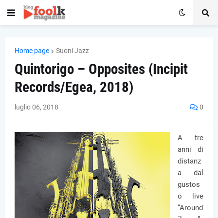
Home page
Suoni Jazz
Quintorigo – Opposites (Incipit
Records/Egea, 2018)
luglio 06, 2018
0
A tre
anni di
distanz
a dal
gustos
o live
“Around