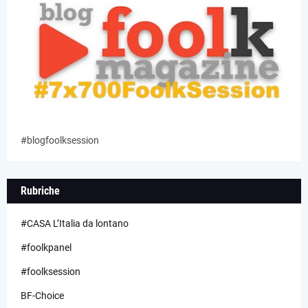
#blogfoolksession
Rubriche
#CASA L’Italia da lontano
#foolkpanel
#foolksession
BF-Choice