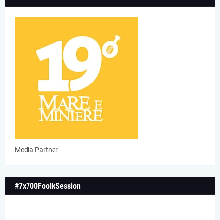
Media Partner
#7x700FoolkSession