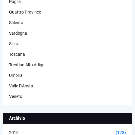
Puglia
Quattro Province
Salento
Sardegna
Sicilia
Toscana
Trentino Alto Adige
Umbria
Valle D'Aosta
Veneto
Archivio
2010
(178)