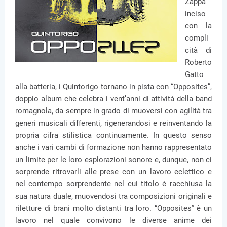
Zappa”
inciso
con la
compli
cità di
Roberto
Gatto
alla batteria, i Quintorigo tornano in pista con “Opposites”,
doppio album che celebra i vent’anni di attività della band
romagnola, da sempre in grado di muoversi con agilità tra
generi musicali differenti, rigenerandosi e reinventando la
propria cifra stilistica continuamente. In questo senso
anche i vari cambi di formazione non hanno rappresentato
un limite per le loro esplorazioni sonore e, dunque, non ci
sorprende ritrovarli alle prese con un lavoro eclettico e
nel contempo sorprendente nel cui titolo è racchiusa la
sua natura duale, muovendosi tra composizioni originali e
riletture di brani molto distanti tra loro. “Opposites” è un
lavoro nel quale convivono le diverse anime dei