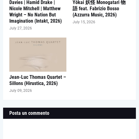
Davies | Hamid Drake |
Yōkai 妖怪 Monogatari 物
Nicole Mitchell | Matthew
語 feat. Fabrizio Bosso
Wright – No Nation But
(Azzurra Music, 2026)
Imagination (Intakt, 2026)
July 15, 2026
July 27, 2026
Jean-Luc Thomas Quartet –
Sillons (Hirustica, 2026)
July 09, 2026
Posta un commento