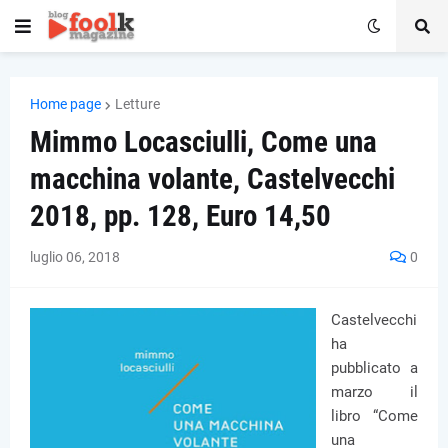
Home page
Letture
Mimmo Locasciulli, Come una
macchina volante, Castelvecchi
2018, pp. 128, Euro 14,50
luglio 06, 2018
0
Castelvecchi
ha
pubblicato a
marzo il
libro “Come
una