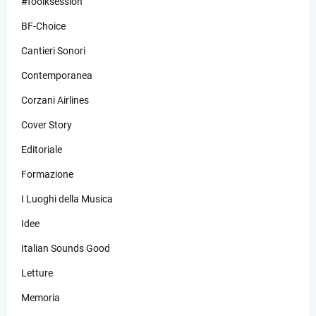
#foolksession
BF-Choice
Cantieri Sonori
Contemporanea
Corzani Airlines
Cover Story
Editoriale
Formazione
I Luoghi della Musica
Idee
Italian Sounds Good
Letture
Memoria