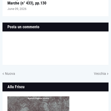
Marche (n° 433), pp.130
June 09, 2026
Posta un commento
Nuova
Vecchia
Allu Friscu