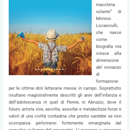
macchina
volante” di
Mimmo
Locasciulli,
che nasce
come
biografia ma
cresce alla
dimensione
del romanzo
di
formazione
per le ottime doti letterarie messe in campo. Soprattutto
risultano magistralmente descritti gli anni dell’infanzia e
dell’adolescenza in quel di Penne, in Abruzzo, dove il
futuro artista vive, ascolta, assorbe e metabolizza forze e
valori di una civiltà contadina che presto sarebbe se non
scomparsa perlomeno fortemente emarginata dal