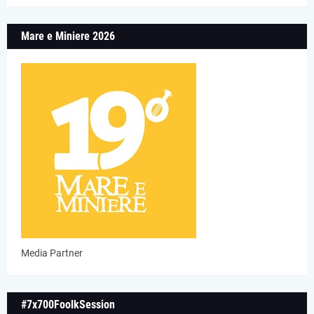
Mare e Miniere 2026
Media Partner
#7x700FoolkSession