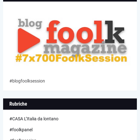
#blogfoolksession
Rubriche
#CASA L’Italia da lontano
#foolkpanel