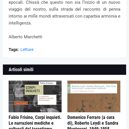
epocali. Chissà che questo non sia l’inizio di un nuovo
viaggio del nostro, sulla strada del racconto di penna
intorno ai mille mondi attraversati con caparbia armonia e
intelligenza.
Alberto Marchetti
Tags:
Letture
Articoli simili
Fabio Frisino, Corpi inquieti.
Domenico Ferraro (a cura
Le narrazioni mediche e
di), Roberto Leydi e Sandra
culturali del tarantismo,
Mantovani, 1949-1958.