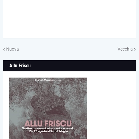
Nuova
Vecchia
Allu Friscu