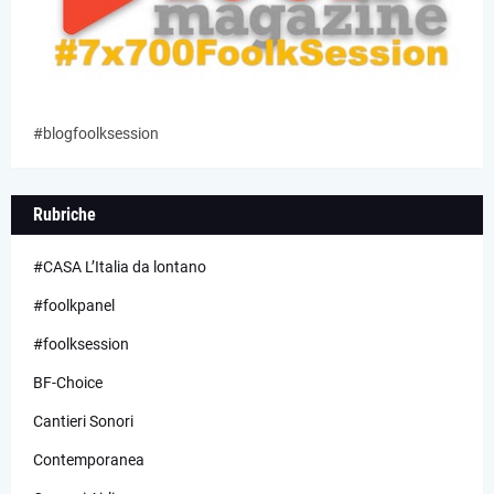
#blogfoolksession
Rubriche
#CASA L’Italia da lontano
#foolkpanel
#foolksession
BF-Choice
Cantieri Sonori
Contemporanea