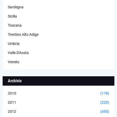
Sardegna
Sicilia
Toscana
Trentino Alto Adige
Umbria
Valle D'Aosta
Veneto
Archivio
2010
(178)
2011
(220)
2012
(450)