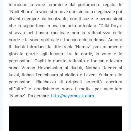
introduce la voce femminile dal portamento regale. In
“Nadi Bhora” la voce si muove con sinuosa eleganza e poi
diventa sempre più incalzante, con il saz e le percussioni
che la supportano in una melodia articolata. “Dilki Doya”
si avvia nel flusso musicale con la raffinatezza delle
corde e la voce spirituale e toccante della donna. Ancora
il duduk introduce la title-track “Namaz” preziosamente
giocata grazie agli incastri tra le corde, la voce e le
percussioni. Ospiti in questo raffinato e toccante lavoro
sono Vardan Hovanissian al duduk, Nathan Daems al
kaval, Ruben Tenenbaum al violino e Levent Yıldırım alle
percussioni. Ricchezza di originali sonorità, apertura
all’”altro” e condivisione sono i motivi per ascoltare
“Namaz”. Da cercare.
http://seyirmuzik.com