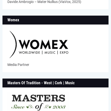
Davide Ambrogio – Mater Nullius (ViaVox, 2025)
Womex
Media Partner
Masters Of Tradition - West | Cork | Music