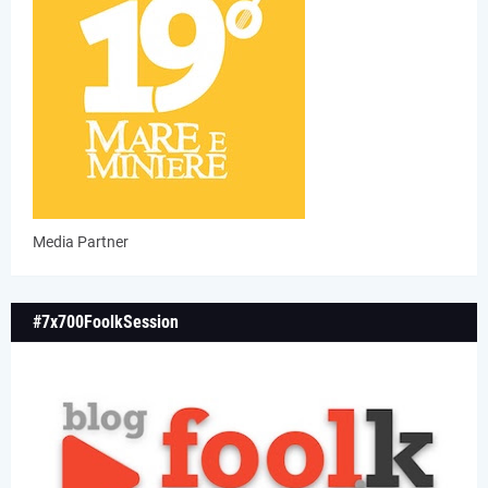
Media Partner
#7x700FoolkSession