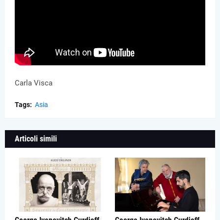
Carla Visca
Tags:
Asia
Articoli simili