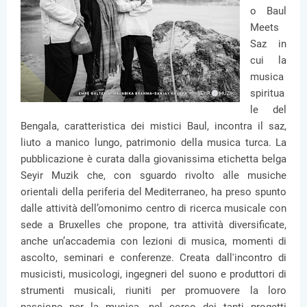
o Baul
Meets
Saz in
cui la
musica
spiritua
le del
Bengala, caratteristica dei mistici Baul, incontra il saz,
liuto a manico lungo, patrimonio della musica turca. La
pubblicazione è curata dalla giovanissima etichetta belga
Seyir Muzik che, con sguardo rivolto alle musiche
orientali della periferia del Mediterraneo, ha preso spunto
dalle attività dell’omonimo centro di ricerca musicale con
sede a Bruxelles che propone, tra attività diversificate,
anche un’accademia con lezioni di musica, momenti di
ascolto, seminari e conferenze. Creata dall'incontro di
musicisti, musicologi, ingegneri del suono e produttori di
strumenti musicali, riuniti per promuovere la loro