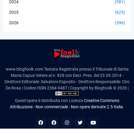
2024
(581)
2025
(625)
2026
(396)
www.blogfoolk.com Testata Registrata presso il Tribunale di Santa
Maria Capua Vetere al n. 828 con Decr. Pres. del 23.09.2014 -
Direttore Editoriale: Salvatore Esposito - Direttore Responsabile: Ciro
De Rosa | Codice ISSN 2384-9487 | Copyright by Blogfoolk © 2026 |
Quest'opera è distribuita con Licenza
Creative Commons
Attribuzione - Non commerciale - Non opere derivate 2.5 Italia
.