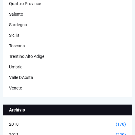
Quattro Province
Salento
Sardegna
Sicilia
Toscana
Trentino Alto Adige
Umbria
Valle D'Aosta
Veneto
Archivio
2010
(178)
2011
(220)