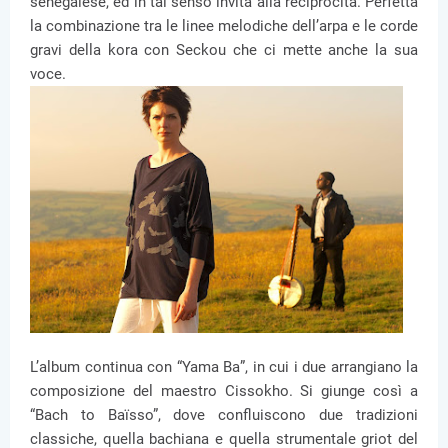
senegalese, ed in tal senso invita alla reciprocità. Perfetta
la combinazione tra le linee melodiche dell’arpa e le corde
gravi della kora con Seckou che ci mette anche la sua
voce.
L’album continua con “Yama Ba”, in cui i due arrangiano la
composizione del maestro Cissokho. Si giunge così a
“Bach to Baïsso”, dove confluiscono due tradizioni
classiche, quella bachiana e quella strumentale griot del