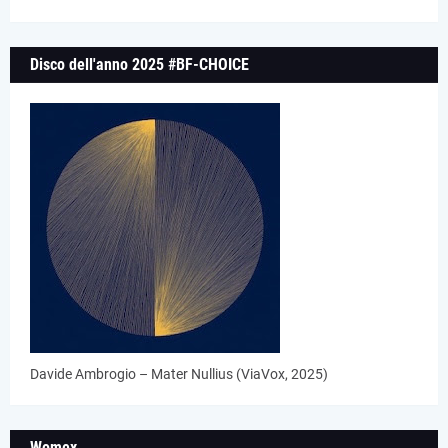
Disco dell'anno 2025 #BF-CHOICE
Davide Ambrogio – Mater Nullius (ViaVox, 2025)
Womex