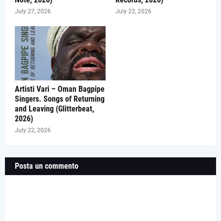
July 27, 2026
July 22, 2026
Artisti Vari – Oman Bagpipe
Singers. Songs of Returning
and Leaving (Glitterbeat,
2026)
July 22, 2026
Posta un commento