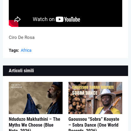
Ciro De Rosa
Tags:
Africa
Articoli simili
Nduduzo Makhathini – The
Gaoussou “Sobra” Kouyate
Myths We Choose (Blue
– Sobra Dance (One World
Note, 2026)
Records, 2026)