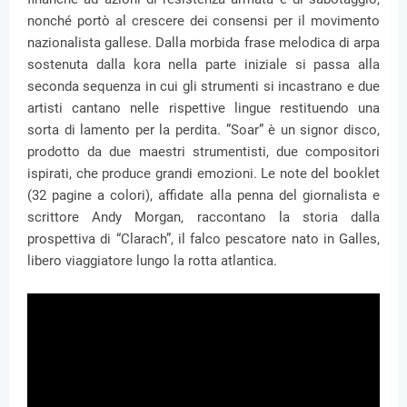
nonché portò al crescere dei consensi per il movimento
nazionalista gallese. Dalla morbida frase melodica di arpa
sostenuta dalla kora nella parte iniziale si passa alla
seconda sequenza in cui gli strumenti si incastrano e due
artisti cantano nelle rispettive lingue restituendo una
sorta di lamento per la perdita. ”Soar” è un signor disco,
prodotto da due maestri strumentisti, due compositori
ispirati, che produce grandi emozioni. Le note del booklet
(32 pagine a colori), affidate alla penna del giornalista e
scrittore Andy Morgan, raccontano la storia dalla
prospettiva di “Clarach”, il falco pescatore nato in Galles,
libero viaggiatore lungo la rotta atlantica.