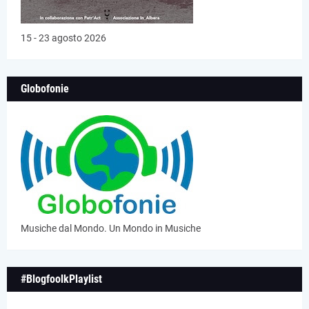
15 - 23 agosto 2026
Globofonie
Musiche dal Mondo. Un Mondo in Musiche
#BlogfoolkPlaylist