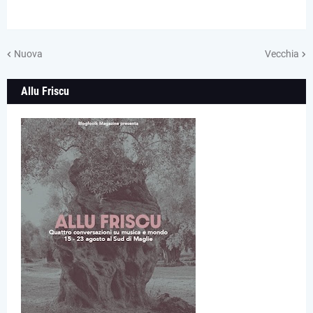
Nuova
Vecchia
Allu Friscu