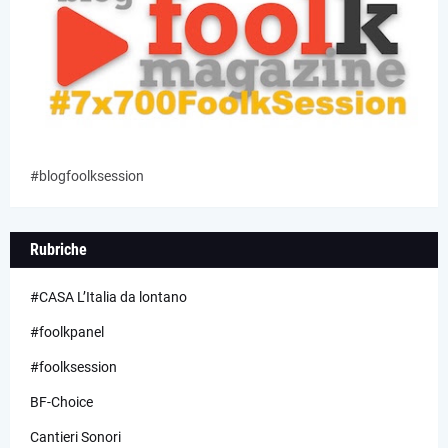
#blogfoolksession
Rubriche
#CASA L’Italia da lontano
#foolkpanel
#foolksession
BF-Choice
Cantieri Sonori