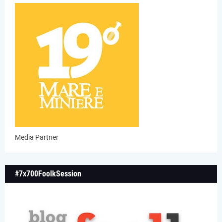
Media Partner
#7x700FoolkSession