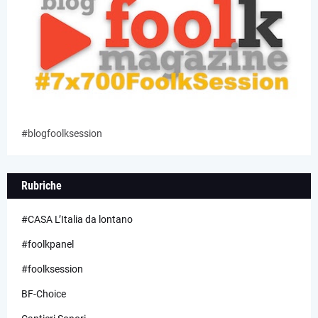
#blogfoolksession
Rubriche
#CASA L’Italia da lontano
#foolkpanel
#foolksession
BF-Choice