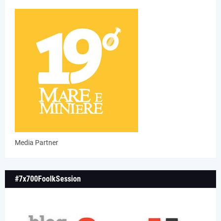
Media Partner
#7x700FoolkSession