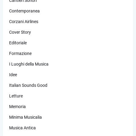
Cantieri Sonori
Contemporanea
Corzani Airlines
Cover Story
Editoriale
Formazione
I Luoghi della Musica
Idee
Italian Sounds Good
Letture
Memoria
Minima Musicalia
Musica Antica