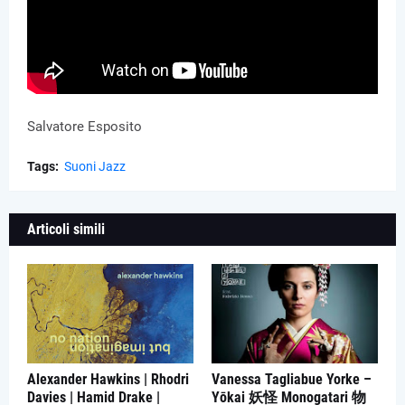
Salvatore Esposito
Tags:
Suoni Jazz
Articoli simili
Alexander Hawkins | Rhodri
Vanessa Tagliabue Yorke –
Davies | Hamid Drake |
Yōkai 妖怪 Monogatari 物