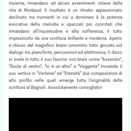
insieme, rimandano ad alcuni avvenimenti chiave della
vita di Rimbaud. Il risultato è un ritratto appassionato
declinato tra momenti in cui a dominare è la potenza
evocativa della melodia e spaccati più concitati che
rimandano all’inquietudine e alla sofferenza, il tutto
impreziosito da una scrittura brillante e moderna. Aperto
e chiuso dal magnifico brano omonimo tutto giocato sul
dialogo tra pianoforte, percussioni ed elettronica, il disco
si svela in tutto il suo fascino con brani come “Assenzio”,
“Suole di ventro”, “Io è un altro” e “Veggente” trovando il
suo vertice in “Verlaine” ed “Eternità” due composizioni di
alto profilo nelle quali emerge tutta l’originalità della
scrittura di Bagnoli. Assolutamente consigliato!