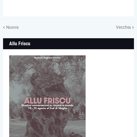
Nuova
Vecchia
Allu Friscu