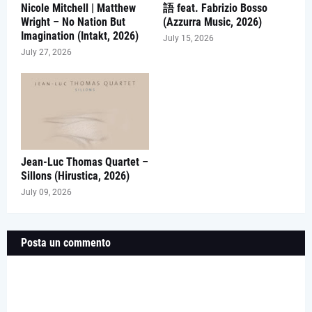
Nicole Mitchell | Matthew
語 feat. Fabrizio Bosso
Wright – No Nation But
(Azzurra Music, 2026)
Imagination (Intakt, 2026)
July 15, 2026
July 27, 2026
Jean-Luc Thomas Quartet –
Sillons (Hirustica, 2026)
July 09, 2026
Posta un commento