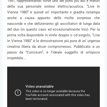
1981, rappresentando forse uno dei punti più alti e maturi
della sua personale sintesi elettro/acustica. “Live In
Vienna 1980” è quindi un’ importante e gradita ristampa
anche a causa appunto delle molte sorprese che
nasconde e che delizieranno gli ascoltatori di lunga data
del duo (in questo caso ed eccezionalmente trio). Per la
prima volta disponibile in vinile doppio o cd singolo, “Live
In Vienna 1980” è la dimostrazione più pura di un’ urgenza
creativa libera da alcun compromesso. Pubblicato a un
passo da “Curiosum”, è l’ideale suggello di un’epoca
irripetibile...