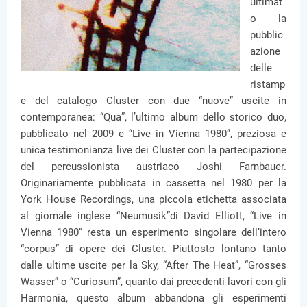
ultimat
o la
pubblic
azione
delle
ristamp
e del catalogo Cluster con due “nuove” uscite in
contemporanea: “Qua”, l’ultimo album dello storico duo,
pubblicato nel 2009 e “Live in Vienna 1980”, preziosa e
unica testimonianza live dei Cluster con la partecipazione
del percussionista austriaco Joshi Farnbauer.
Originariamente pubblicata in cassetta nel 1980 per la
York House Recordings, una piccola etichetta associata
al giornale inglese “Neumusik”di David Elliott, “Live in
Vienna 1980” resta un esperimento singolare dell’intero
“corpus” di opere dei Cluster. Piuttosto lontano tanto
dalle ultime uscite per la Sky, “After The Heat”, “Grosses
Wasser” o “Curiosum”, quanto dai precedenti lavori con gli
Harmonia, questo album abbandona gli esperimenti