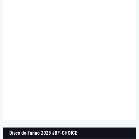
Disco dell'anno 2025 #BF-CHOICE