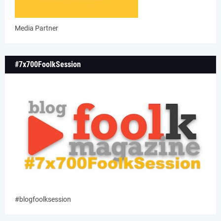
Media Partner
#7x700FoolkSession
#blogfoolksession