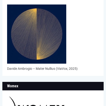
Davide Ambrogio – Mater Nullius (ViaVox, 2025)
Womex