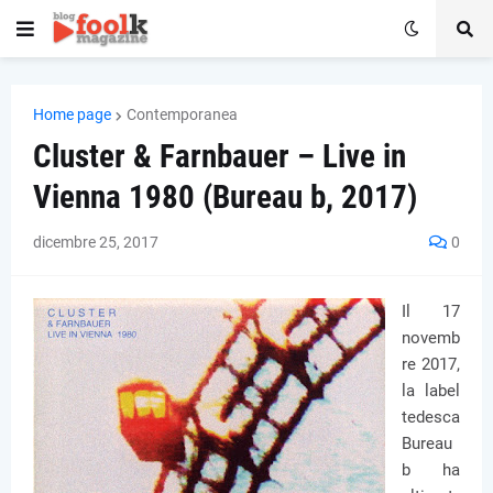
Home page
Contemporanea
Cluster & Farnbauer – Live in
Vienna 1980 (Bureau b, 2017)
dicembre 25, 2017
0
Il 17
novemb
re 2017,
la label
tedesca
Bureau
b ha