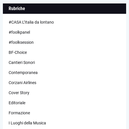
Rubriche
#CASA L’Italia da lontano
#foolkpanel
#foolksession
BF-Choice
Cantieri Sonori
Contemporanea
Corzani Airlines
Cover Story
Editoriale
Formazione
I Luoghi della Musica