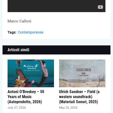
Marco Calloni
Tags:
Contemporanea
Articoli simili
Antoni O'Breskey – 50
Ulrich Sandner – Field (a
Years of Music
western soundtrack)
(Autoprodotto, 2026)
(Materiali Sonori, 2025)
July 27, 2026
May 26, 2026