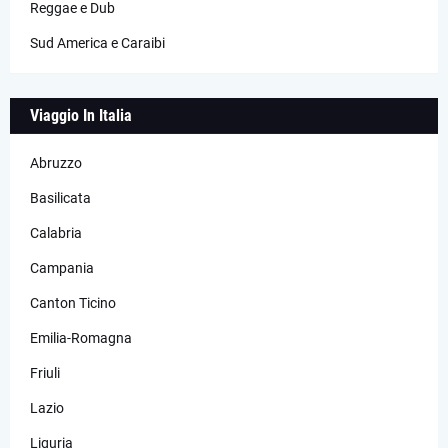
Reggae e Dub
Sud America e Caraibi
Viaggio In Italia
Abruzzo
Basilicata
Calabria
Campania
Canton Ticino
Emilia-Romagna
Friuli
Lazio
Liguria